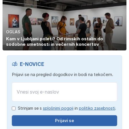
OGLAS
Kam v Ljubljani poleti? Od rimskih ostalin do
sodobne umetnosti in večernih koncertov
E-NOVICE
Prijavi se na pregled dogodkov in bodi na tekočem.
Strinjam se s
splošnimi pogoji
in
politiko zasebnosti
.
Prijavi se