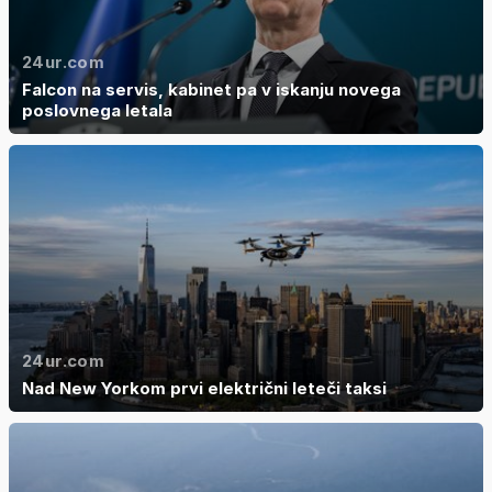
24ur.com
Falcon na servis, kabinet pa v iskanju novega
poslovnega letala
24ur.com
Nad New Yorkom prvi električni leteči taksi