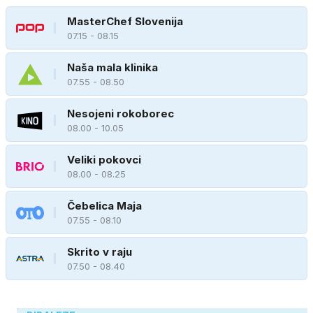
MasterChef Slovenija
07.15 - 08.15
Naša mala klinika
07.55 - 08.50
Nesojeni rokoborec
08.00 - 10.05
Veliki pokovci
08.00 - 08.25
Čebelica Maja
07.55 - 08.10
Skrito v raju
07.50 - 08.40