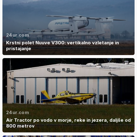
24ur.com
Krstni polet Nuuve V300: vertikalno vzletanje in
pristajanje
24ur.com
Air Tractor po vodo v morje, reke in jezera, daljše od
800 metrov