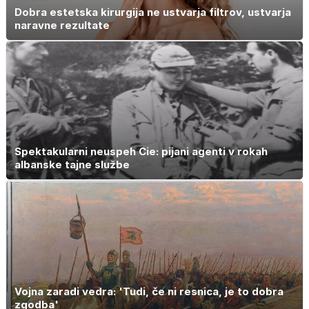
Dobra estetska kirurgija ne ustvarja filtrov, ustvarja
naravne rezultate
Spektakularni neuspeh Cie: pijani agenti v rokah
albanske tajne službe
Vojna zaradi vedra: 'Tudi, če ni resnica, je to dobra
zgodba'