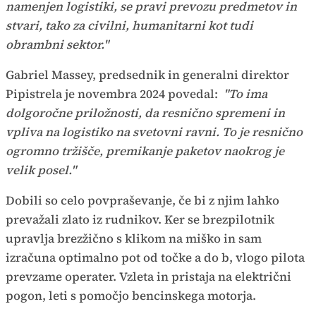
namenjen logistiki, se pravi prevozu predmetov in
stvari, tako za civilni, humanitarni kot tudi
obrambni sektor."
Gabriel Massey, predsednik in generalni direktor
Pipistrela je novembra 2024 povedal:
"To ima
dolgoročne priložnosti, da resnično spremeni in
vpliva na logistiko na svetovni ravni. To je resnično
ogromno tržišče, premikanje paketov naokrog je
velik posel."
Dobili so celo povpraševanje, če bi z njim lahko
prevažali zlato iz rudnikov. Ker se brezpilotnik
upravlja brezžično s klikom na miško in sam
izračuna optimalno pot od točke a do b, vlogo pilota
prevzame operater. Vzleta in pristaja na električni
pogon, leti s pomočjo bencinskega motorja.