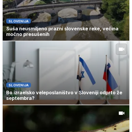
SLOVENIJA
Suša neusmiljeno prazni slovenske reke, večina
močno presušenih
SLOVENIJA
Bo izraelsko veleposlaništvo v Sloveniji odprto že
septembra?