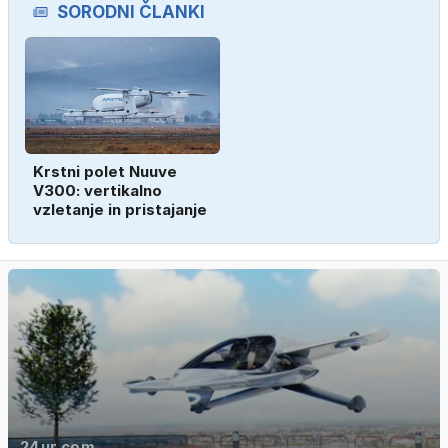
SORODNI ČLANKI
Krstni polet Nuuve
V300: vertikalno
vzletanje in pristajanje
24ur.com