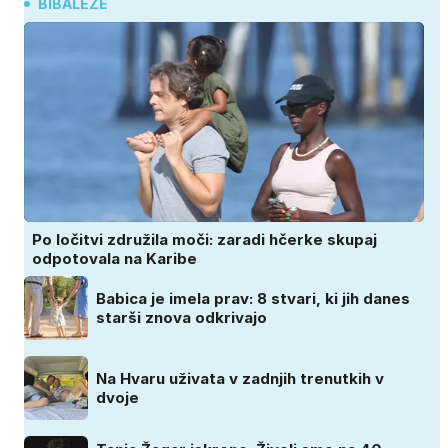
BIBALEZE
Po ločitvi združila moči: zaradi hčerke skupaj
odpotovala na Karibe
Babica je imela prav: 8 stvari, ki jih danes
starši znova odkrivajo
Na Hvaru uživata v zadnjih trenutkih v
dvoje