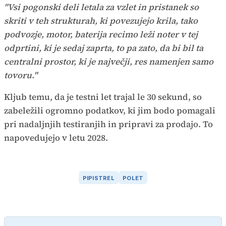
"Vsi pogonski deli letala za vzlet in pristanek so
skriti v teh strukturah, ki povezujejo krila, tako
podvozje, motor, baterija recimo leži noter v tej
odprtini, ki je sedaj zaprta, to pa zato, da bi bil ta
centralni prostor, ki je največji, res namenjen samo
tovoru."
Kljub temu, da je testni let trajal le 30 sekund, so
zabeležili ogromno podatkov, ki jim bodo pomagali
pri nadaljnjih testiranjih in pripravi za prodajo. To
napovedujejo v letu 2028.
PIPISTREL
POLET