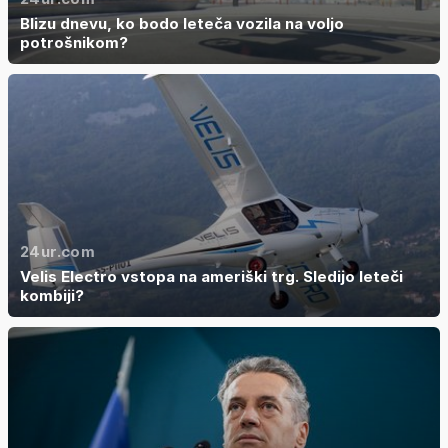
Blizu dnevu, ko bodo leteča vozila na voljo
potrošnikom?
24ur.com
Velis Electro vstopa na ameriški trg. Sledijo leteči
kombiji?