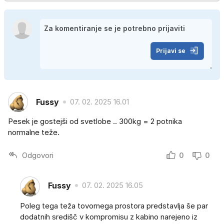
Prijavi se
Fussy
07. 02. 2025 16.01
Pesek je gostejši od svetlobe .. 300kg = 2 potnika
normalne teže.
Odgovori
0
0
Fussy
07. 02. 2025 16.05
Poleg tega teža tovornega prostora predstavlja še par
dodatnih središč v kompromisu z kabino narejeno iz