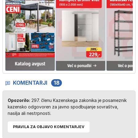
KOMENTARJI
18
Opozorilo:
297. členu Kazenskega zakonika je posameznik
kazensko odgovoren za javno spodbujanje sovraštva,
nasilja ali nestrpnosti.
PRAVILA ZA OBJAVO KOMENTARJEV