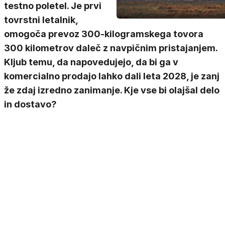
testno poletel. Je prvi
tovrstni letalnik,
omogoča prevoz 300-kilogramskega tovora
300 kilometrov daleč z navpičnim pristajanjem.
Kljub temu, da napovedujejo, da bi ga v
komercialno prodajo lahko dali leta 2028, je zanj
že zdaj izredno zanimanje. Kje vse bi olajšal delo
in dostavo?