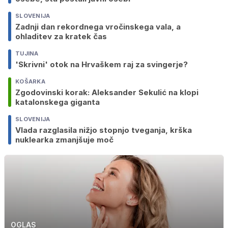
SLOVENIJA
Zadnji dan rekordnega vročinskega vala, a
ohladitev za kratek čas
TUJINA
'Skrivni' otok na Hrvaškem raj za svingerje?
KOŠARKA
Zgodovinski korak: Aleksander Sekulić na klopi
katalonskega giganta
SLOVENIJA
Vlada razglasila nižjo stopnjo tveganja, krška
nuklearka zmanjšuje moč
OGLAS