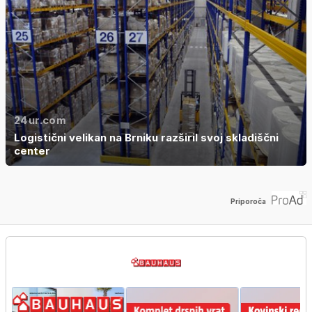
24ur.com
Logistični velikan na Brniku razširil svoj skladiščni
center
Priporoča