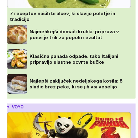
7 receptov naših bralcev, ki slavijo poletje in
tradicijo
Najmehkejši domači kruhki: priprava v
ponvi je trik za popoln rezultat
Klasična panada odpade: tako Italijani
pripravijo slastne ocvrte bučke
Najlepši zaključek nedeljskega kosila: 8
sladic brez peke, ki se jih vsi veselijo
VOYO