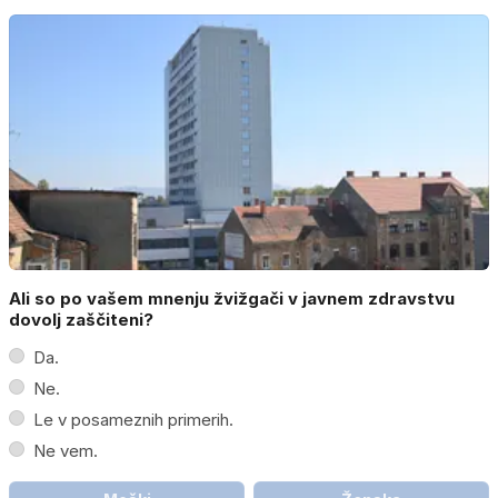
Ali so po vašem mnenju žvižgači v javnem zdravstvu
dovolj zaščiteni?
Da.
Ne.
Le v posameznih primerih.
Ne vem.