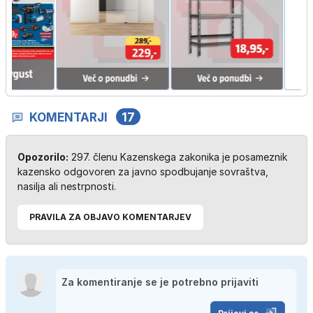
KOMENTARJI
17
Opozorilo:
297. členu Kazenskega zakonika je posameznik
kazensko odgovoren za javno spodbujanje sovraštva,
nasilja ali nestrpnosti.
PRAVILA ZA OBJAVO KOMENTARJEV