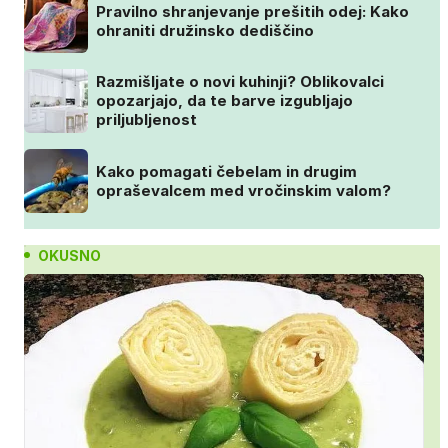
Pravilno shranjevanje prešitih odej: Kako
ohraniti družinsko dediščino
Razmišljate o novi kuhinji? Oblikovalci
opozarjajo, da te barve izgubljajo
priljubljenost
Kako pomagati čebelam in drugim
opraševalcem med vročinskim valom?
OKUSNO