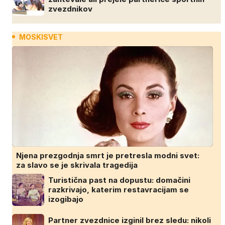
zvezdnikov
MOSKISVET
Njena prezgodnja smrt je pretresla modni svet:
za slavo se je skrivala tragedija
Turistična past na dopustu: domačini
razkrivajo, katerim restavracijam se
izogibajo
Partner zvezdnice izginil brez sledu: nikoli