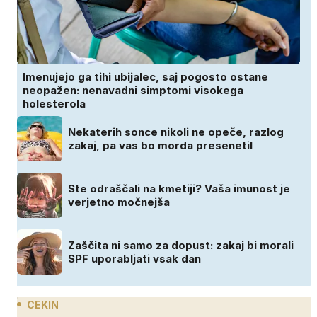
Imenujejo ga tihi ubijalec, saj pogosto ostane
neopažen: nenavadni simptomi visokega
holesterola
Nekaterih sonce nikoli ne opeče, razlog
zakaj, pa vas bo morda presenetil
Ste odraščali na kmetiji? Vaša imunost je
verjetno močnejša
Zaščita ni samo za dopust: zakaj bi morali
SPF uporabljati vsak dan
CEKIN