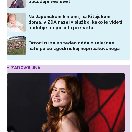
občuduje ves svet
Na Japonskem k mami, na Kitajskem
doma, v ZDA nazaj v službo: kako je videti
obdobje po porodu po svetu
Otroci tu za en teden oddajo telefone,
nato pa se zgodi nekaj nepričakovanega
ZADOVOLJNA