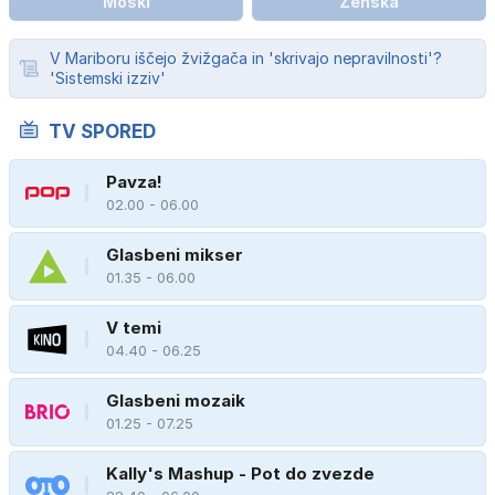
Moški
Ženska
V Mariboru iščejo žvižgača in 'skrivajo nepravilnosti'?
'Sistemski izziv'
TV SPORED
Pavza!
02.00 - 06.00
Glasbeni mikser
01.35 - 06.00
V temi
04.40 - 06.25
Glasbeni mozaik
01.25 - 07.25
Kally's Mashup - Pot do zvezde