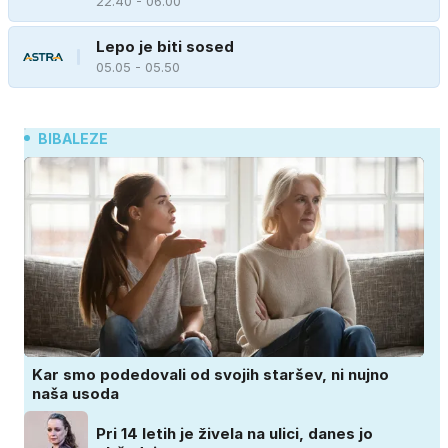
22.40 - 06.00
Lepo je biti sosed
05.05 - 05.50
BIBALEZE
Kar smo podedovali od svojih staršev, ni nujno
naša usoda
Pri 14 letih je živela na ulici, danes jo