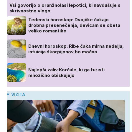
Vsi govorijo o oranžnolasi lepotici, ki navdušuje s
skrivnostno vlogo
Tedenski horoskop: Dvojčke čakajo
drobna presenečenja, devicam se obeta
veliko romantike
Dnevni horoskop: Ribe čaka mirna nedelja,
intuicija škorpijonov bo močna
Najlepši zaliv Korčule, ki ga turisti
množično obiskujejo
VIZITA