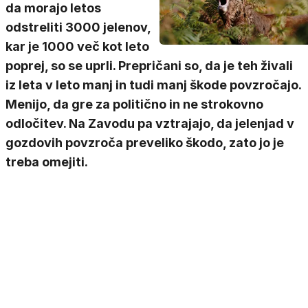
da morajo letos
odstreliti 3000 jelenov,
kar je 1000 več kot leto
poprej, so se uprli. Prepričani so, da je teh živali
iz leta v leto manj in tudi manj škode povzročajo.
Menijo, da gre za politično in ne strokovno
odločitev. Na Zavodu pa vztrajajo, da jelenjad v
gozdovih povzroča preveliko škodo, zato jo je
treba omejiti.