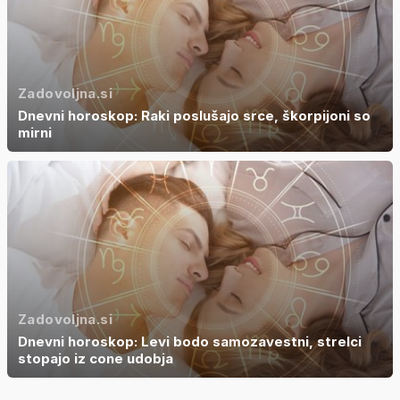
Zadovoljna.si
Dnevni horoskop: Raki poslušajo srce, škorpijoni so
mirni
Zadovoljna.si
Dnevni horoskop: Levi bodo samozavestni, strelci
stopajo iz cone udobja