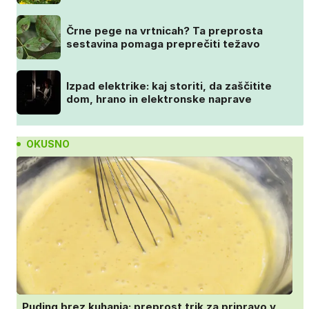
Črne pege na vrtnicah? Ta preprosta
sestavina pomaga preprečiti težavo
Izpad elektrike: kaj storiti, da zaščitite
dom, hrano in elektronske naprave
OKUSNO
Puding brez kuhanja: preprost trik za pripravo v