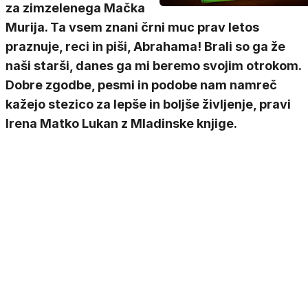
za zimzelenega Mačka
Murija. Ta vsem znani črni muc prav letos
praznuje, reci in piši, Abrahama! Brali so ga že
naši starši, danes ga mi beremo svojim otrokom.
Dobre zgodbe, pesmi in podobe nam namreč
kažejo stezico za lepše in boljše življenje, pravi
Irena Matko Lukan z Mladinske knjige.