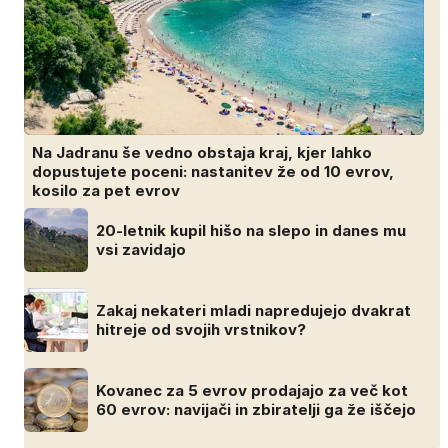
Na Jadranu še vedno obstaja kraj, kjer lahko
dopustujete poceni: nastanitev že od 10 evrov,
kosilo za pet evrov
20-letnik kupil hišo na slepo in danes mu
vsi zavidajo
Zakaj nekateri mladi napredujejo dvakrat
hitreje od svojih vrstnikov?
Kovanec za 5 evrov prodajajo za več kot
60 evrov: navijači in zbiratelji ga že iščejo