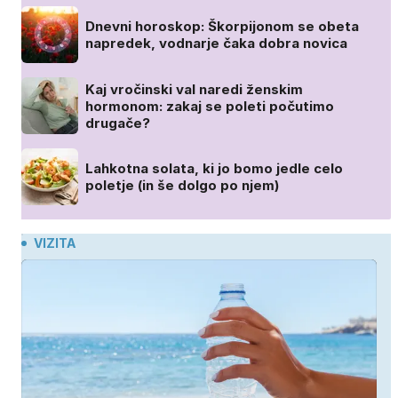
Dnevni horoskop: Škorpijonom se obeta
napredek, vodnarje čaka dobra novica
Kaj vročinski val naredi ženskim
hormonom: zakaj se poleti počutimo
drugače?
Lahkotna solata, ki jo bomo jedle celo
poletje (in še dolgo po njem)
VIZITA