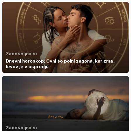
Zadovoljna.si
Dnevni horoskop: Ovni so polni zagona, karizma
levov je v ospredju
Zadovoljna.si