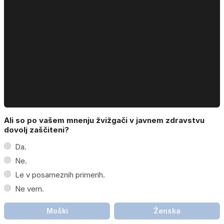
Ali so po vašem mnenju žvižgači v javnem zdravstvu
dovolj zaščiteni?
Da.
Ne.
Le v posameznih primerih.
Ne vem.
Moški
Ženska