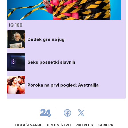
IQ 160
Dedek gre na jug
Seks posnetki slavnih
Poroka na prvi pogled: Avstralija
OGLAŠEVANJE
UREDNIŠTVO
PRO PLUS
KARIERA