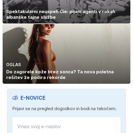
Spektakularni neuspeh Cie: pijani agenti v rokah
albanske tajne službe
OGLAS
Do zagorele kože brez sonca? Ta nova poletna
rešitev že podira rekorde
E-NOVICE
Prijavi se na pregled dogodkov in bodi na tekočem.