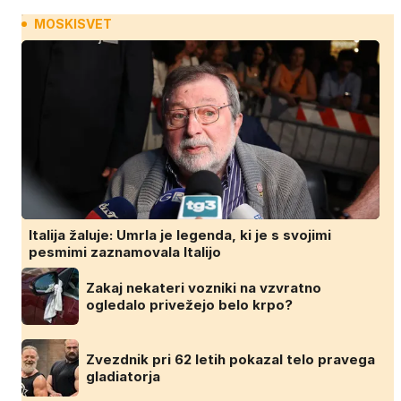
MOSKISVET
Italija žaluje: Umrla je legenda, ki je s svojimi
pesmimi zaznamovala Italijo
Zakaj nekateri vozniki na vzvratno
ogledalo privežejo belo krpo?
Zvezdnik pri 62 letih pokazal telo pravega
gladiatorja