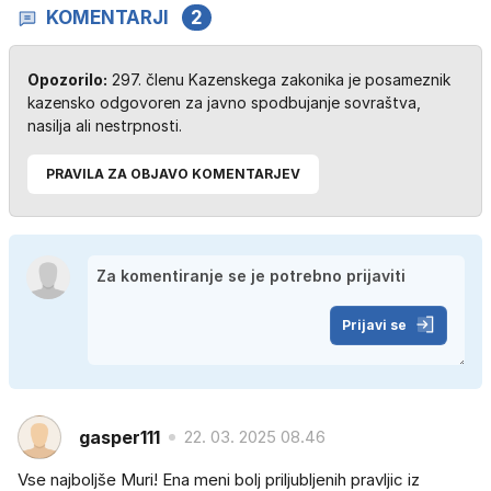
KOMENTARJI
2
Opozorilo:
297. členu Kazenskega zakonika je posameznik
kazensko odgovoren za javno spodbujanje sovraštva,
nasilja ali nestrpnosti.
PRAVILA ZA OBJAVO KOMENTARJEV
Prijavi se
gasper111
22. 03. 2025 08.46
Vse najboljše Muri! Ena meni bolj priljubljenih pravljic iz