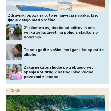
Zdravniki opozarjajo: to je največja napaka, ki jo
ljudje delajo med vročino
21 kilometrov, tisoče odločitev in ena
velika želja: živeti na polno s sladkorno
boleznijo
To se zgodi z vašimi možgani, ko opustite
alkohol
Zakaj nekateri ljudje potrebujejo več
spanja kot drugi? Razlogi niso vedno
povezani z lenobo
CEKIN