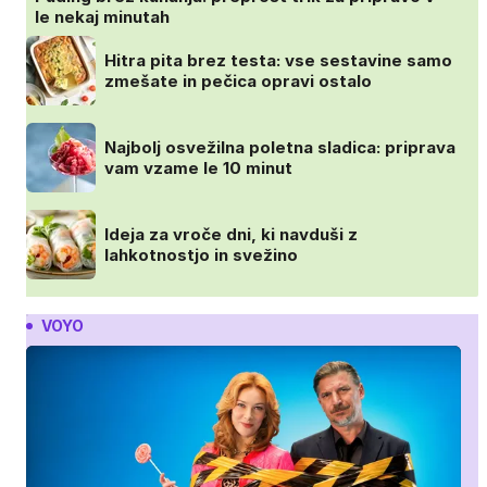
le nekaj minutah
Hitra pita brez testa: vse sestavine samo
zmešate in pečica opravi ostalo
Najbolj osvežilna poletna sladica: priprava
vam vzame le 10 minut
Ideja za vroče dni, ki navduši z
lahkotnostjo in svežino
VOYO