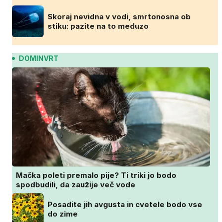
Skoraj nevidna v vodi, smrtonosna ob
stiku: pazite na to meduzo
DOMINVRT
Mačka poleti premalo pije? Ti triki jo bodo
spodbudili, da zaužije več vode
Posadite jih avgusta in cvetele bodo vse
do zime