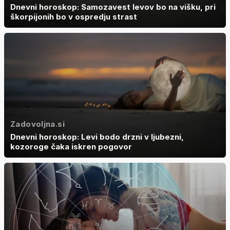
Dnevni horoskop: Samozavest levov bo na višku, pri
škorpijonih bo v ospredju strast
Zadovoljna.si
Dnevni horoskop: Levi bodo drzni v ljubezni,
kozoroge čaka iskren pogovor