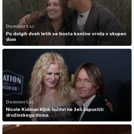
Dominvrt.si
Po dolgih dveh letih se bosta končno vrnila v skupen
dom
Dominvrt.si
Nicole Kidman kljub ločitvi ne želi zapustiti
družinskega doma