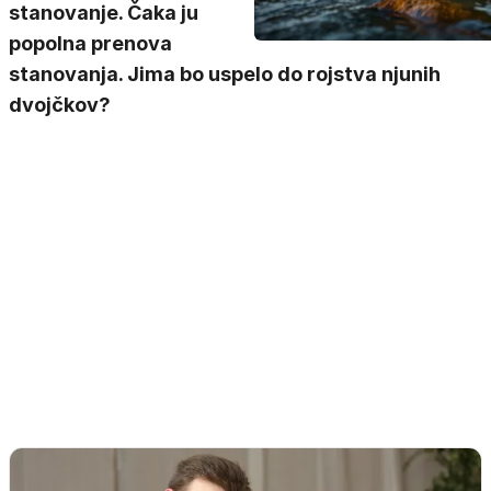
stanovanje. Čaka ju
popolna prenova
stanovanja. Jima bo uspelo do rojstva njunih
dvojčkov?