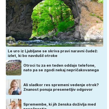
Le uro iz Ljubljane se skriva pravi naravni čudež:
izlet, ki bo navdušil otroke
Otroci tu za en teden oddajo telefone,
nato pa se zgodi nekaj nepričakovanega
Ali sladkor res spremeni vedenje otrok?
Znanost ponuja presenetljiv odgovor
Spremembe, ki jih ženska doživlja med
nosečnostjo