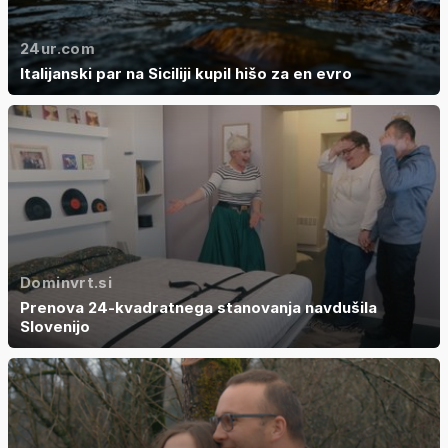
24ur.com
Italijanski par na Siciliji kupil hišo za en evro
Dominvrt.si
Prenova 24-kvadratnega stanovanja navdušila
Slovenijo