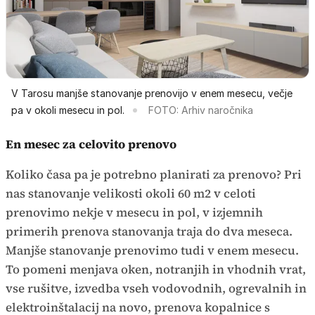
V Tarosu manjše stanovanje prenovijo v enem mesecu, večje
pa v okoli mesecu in pol.
FOTO: Arhiv naročnika
En mesec za celovito prenovo
Koliko časa pa je potrebno planirati za prenovo? Pri
nas stanovanje velikosti okoli 60 m2 v celoti
prenovimo nekje v mesecu in pol, v izjemnih
primerih prenova stanovanja traja do dva meseca.
Manjše stanovanje prenovimo tudi v enem mesecu.
To pomeni menjava oken, notranjih in vhodnih vrat,
vse rušitve, izvedba vseh vodovodnih, ogrevalnih in
elektroinštalacij na novo, prenova kopalnice s