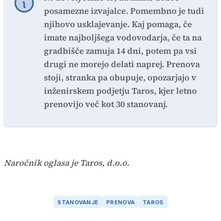
posamezne izvajalce. Pomembno je tudi
njihovo usklajevanje. Kaj pomaga, če
imate najboljšega vodovodarja, če ta na
gradbišče zamuja 14 dni, potem pa vsi
drugi ne morejo delati naprej. Prenova
stoji, stranka pa obupuje, opozarjajo v
inženirskem podjetju Taros, kjer letno
prenovijo več kot 30 stanovanj.
Naročnik oglasa je Taros, d.o.o.
STANOVANJE
PRENOVA
TAROS