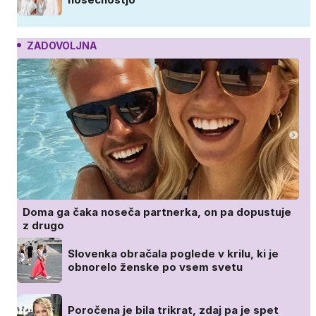
ZADOVOLJNA
Doma ga čaka noseča partnerka, on pa dopustuje
z drugo
Slovenka obračala poglede v krilu, ki je
obnorelo ženske po vsem svetu
Poročena je bila trikrat, zdaj pa je spet