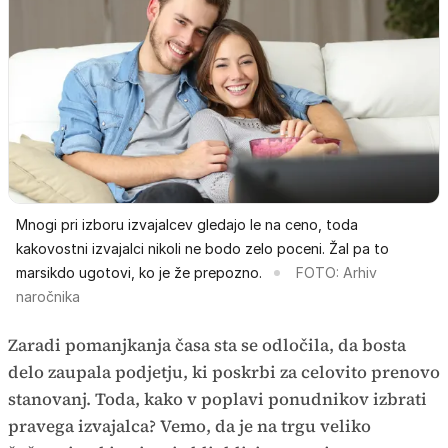
Mnogi pri izboru izvajalcev gledajo le na ceno, toda
kakovostni izvajalci nikoli ne bodo zelo poceni. Žal pa to
marsikdo ugotovi, ko je že prepozno.
FOTO: Arhiv
naročnika
Zaradi pomanjkanja časa sta se odločila, da bosta
delo zaupala podjetju, ki poskrbi za celovito prenovo
stanovanj. Toda, kako v poplavi ponudnikov izbrati
pravega izvajalca? Vemo, da je na trgu veliko