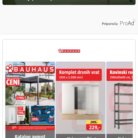
Priporoča