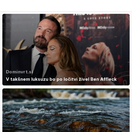
Dominvrt.si
V takšnem luksuzu bo po ločitvi živel Ben Affleck