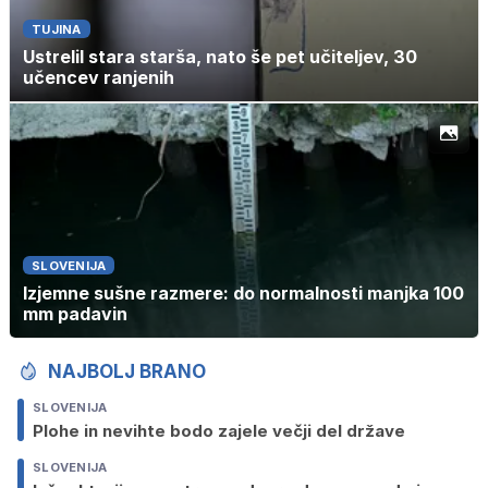
TUJINA
Ustrelil stara starša, nato še pet učiteljev, 30
učencev ranjenih
SLOVENIJA
Izjemne sušne razmere: do normalnosti manjka 100
mm padavin
NAJBOLJ BRANO
SLOVENIJA
Plohe in nevihte bodo zajele večji del države
SLOVENIJA