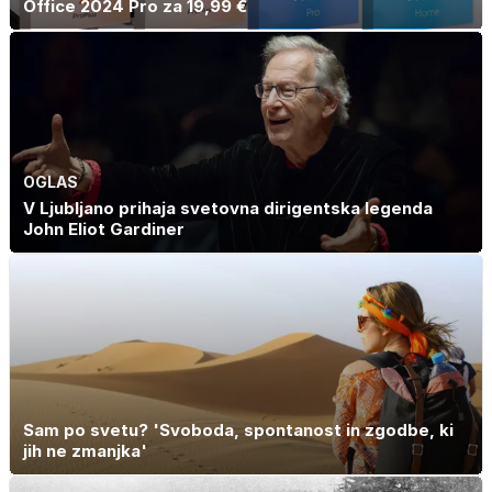
Office 2024 Pro za 19,99 €
OGLAS
V Ljubljano prihaja svetovna dirigentska legenda
John Eliot Gardiner
Sam po svetu? 'Svoboda, spontanost in zgodbe, ki
jih ne zmanjka'