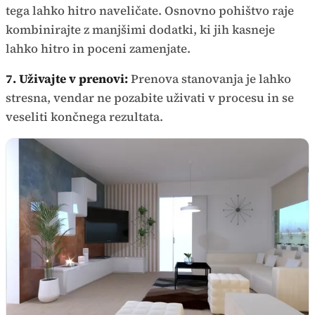
tega lahko hitro naveličate. Osnovno pohištvo raje
kombinirajte z manjšimi dodatki, ki jih kasneje
lahko hitro in poceni zamenjate.
7. Uživajte v prenovi:
Prenova stanovanja je lahko
stresna, vendar ne pozabite uživati v procesu in se
veseliti končnega rezultata.