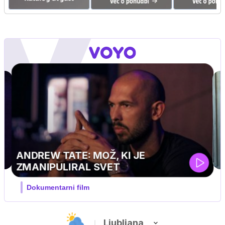
MOJ PRIJATELJ PINGVIN
Film meseca / družinski, pustolovski
Ljubljana