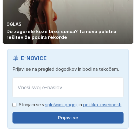
OGLAS
Do zagorele kože brez sonca? Ta nova poletna
rešitev že podira rekorde
E-NOVICE
Prijavi se na pregled dogodkov in bodi na tekočem.
Strinjam se s
splošnimi pogoji
in
politiko zasebnosti
.
Prijavi se