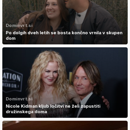
Dominvrt.si
Po dolgih dveh letih se bosta končno vrnila v skupen
dom
Dominvrt.si
Nicole Kidman kljub ločitvi ne želi zapustiti
družinskega doma