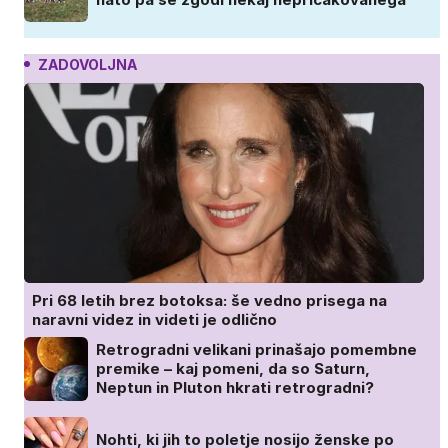
ZADOVOLJNA
Pri 68 letih brez botoksa: še vedno prisega na
naravni videz in videti je odlično
Retrogradni velikani prinašajo pomembne
premike – kaj pomeni, da so Saturn,
Neptun in Pluton hkrati retrogradni?
Nohti, ki jih to poletje nosijo ženske po