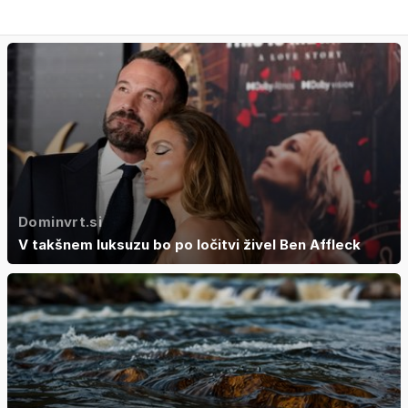
Dominvrt.si
V takšnem luksuzu bo po ločitvi živel Ben Affleck