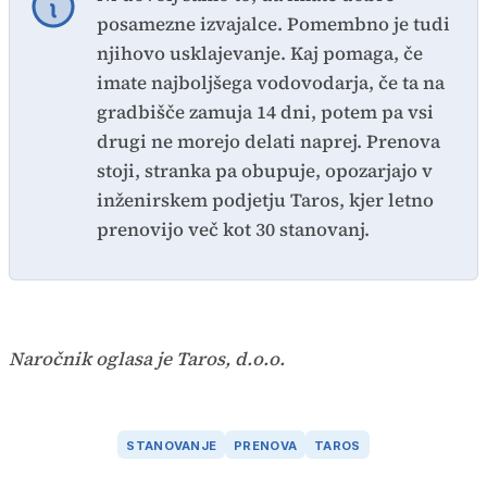
posamezne izvajalce. Pomembno je tudi
njihovo usklajevanje. Kaj pomaga, če
imate najboljšega vodovodarja, če ta na
gradbišče zamuja 14 dni, potem pa vsi
drugi ne morejo delati naprej. Prenova
stoji, stranka pa obupuje, opozarjajo v
inženirskem podjetju Taros, kjer letno
prenovijo več kot 30 stanovanj.
Naročnik oglasa je Taros, d.o.o.
STANOVANJE
PRENOVA
TAROS