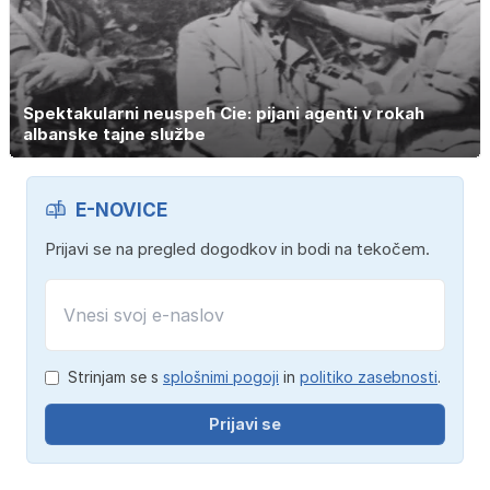
Spektakularni neuspeh Cie: pijani agenti v rokah
albanske tajne službe
E-NOVICE
Prijavi se na pregled dogodkov in bodi na tekočem.
Strinjam se s
splošnimi pogoji
in
politiko zasebnosti
.
Prijavi se