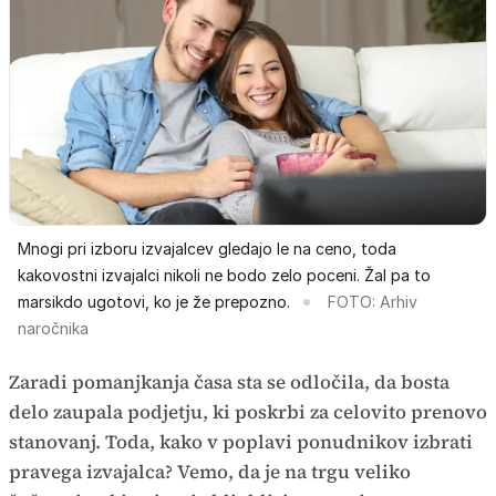
Mnogi pri izboru izvajalcev gledajo le na ceno, toda
kakovostni izvajalci nikoli ne bodo zelo poceni. Žal pa to
marsikdo ugotovi, ko je že prepozno.
FOTO: Arhiv
naročnika
Zaradi pomanjkanja časa sta se odločila, da bosta
delo zaupala podjetju, ki poskrbi za celovito prenovo
stanovanj. Toda, kako v poplavi ponudnikov izbrati
pravega izvajalca? Vemo, da je na trgu veliko