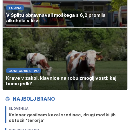
TUJINA
V Splitu obravnavali moškega s 6,2 promila
alkohola v krvi
GOSPODARSTVO
Krave v zakol, klavnice na robu zmogljivosti: kaj
bomo jedli?
NAJBOLJ BRANO
SLOVENIJA
Kolesar gasilcem kazal sredinec, drugi moški jih
obtožil 'terorja'