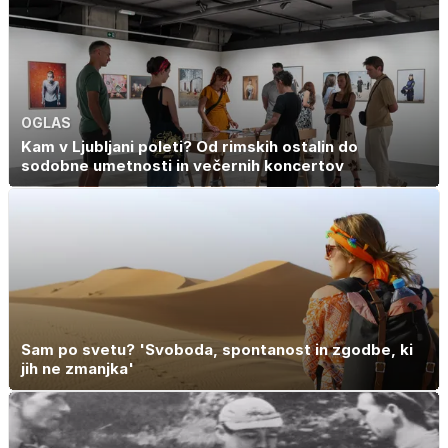
OGLAS
Kam v Ljubljani poleti? Od rimskih ostalin do
sodobne umetnosti in večernih koncertov
Sam po svetu? 'Svoboda, spontanost in zgodbe, ki
jih ne zmanjka'