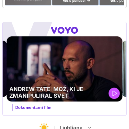
MOJ PRIJATELJ PINGVIN
Film meseca / družinski, pustolovski
Ljubljana