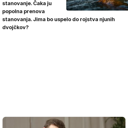
stanovanje. Čaka ju
popolna prenova
stanovanja. Jima bo uspelo do rojstva njunih
dvojčkov?