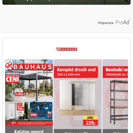
Priporoča