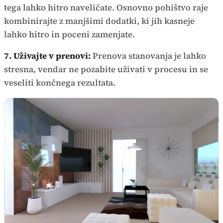
tega lahko hitro naveličate. Osnovno pohištvo raje
kombinirajte z manjšimi dodatki, ki jih kasneje
lahko hitro in poceni zamenjate.
7. Uživajte v prenovi:
Prenova stanovanja je lahko
stresna, vendar ne pozabite uživati v procesu in se
veseliti končnega rezultata.