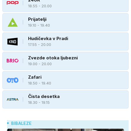
18.55 - 20.00
Prijatelji
19.10 - 19.40
Hudičevka v Pradi
17.55 - 20.00
Zvezde otoka ljubezni
19.00 - 20.00
Zafari
18.50 - 19.40
Čista desetka
18.30 - 19.15
BIBALEZE