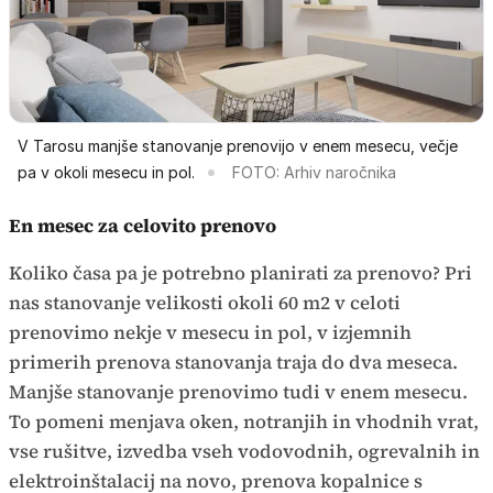
V Tarosu manjše stanovanje prenovijo v enem mesecu, večje
pa v okoli mesecu in pol.
FOTO: Arhiv naročnika
En mesec za celovito prenovo
Koliko časa pa je potrebno planirati za prenovo? Pri
nas stanovanje velikosti okoli 60 m2 v celoti
prenovimo nekje v mesecu in pol, v izjemnih
primerih prenova stanovanja traja do dva meseca.
Manjše stanovanje prenovimo tudi v enem mesecu.
To pomeni menjava oken, notranjih in vhodnih vrat,
vse rušitve, izvedba vseh vodovodnih, ogrevalnih in
elektroinštalacij na novo, prenova kopalnice s