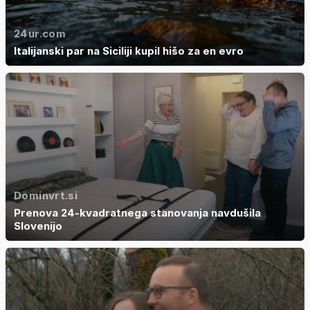
24ur.com
Italijanski par na Siciliji kupil hišo za en evro
Dominvrt.si
Prenova 24-kvadratnega stanovanja navdušila
Slovenijo