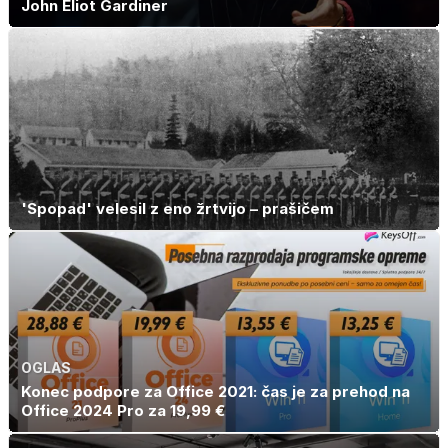
John Eliot Gardiner
'Spopad' velesil z eno žrtvijo – prašičem
OGLAS
Konec podpore za Office 2021: čas je za prehod na
Office 2024 Pro za 19,99 €