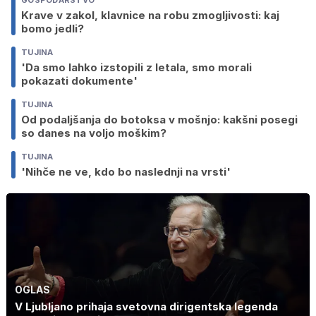
GOSPODARSTVO
Krave v zakol, klavnice na robu zmogljivosti: kaj
bomo jedli?
TUJINA
'Da smo lahko izstopili z letala, smo morali
pokazati dokumente'
TUJINA
Od podaljšanja do botoksa v mošnjo: kakšni posegi
so danes na voljo moškim?
TUJINA
'Nihče ne ve, kdo bo naslednji na vrsti'
OGLAS
V Ljubljano prihaja svetovna dirigentska legenda