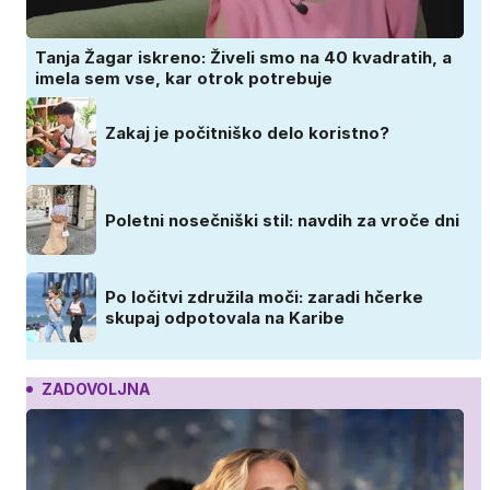
Tanja Žagar iskreno: Živeli smo na 40 kvadratih, a
imela sem vse, kar otrok potrebuje
Zakaj je počitniško delo koristno?
Poletni nosečniški stil: navdih za vroče dni
Po ločitvi združila moči: zaradi hčerke
skupaj odpotovala na Karibe
ZADOVOLJNA