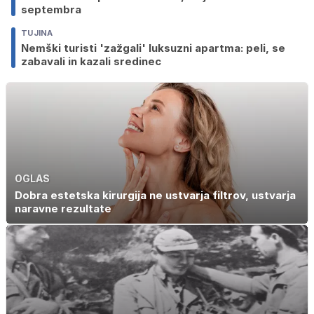
septembra
TUJINA
Nemški turisti 'zažgali' luksuzni apartma: peli, se
zabavali in kazali sredinec
OGLAS
Dobra estetska kirurgija ne ustvarja filtrov, ustvarja
naravne rezultate