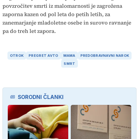
povzročitev smrti iz malomarnosti je zagrožena
zaporna kazen od pol leta do petih letih, za
zanemarjanje mladoletne osebe in surovo ravnanje
pa do treh let zapora.
OTROK
PREGRET AVTO
MAMA
PREDOBRAVNAVNI NAROK
SMRT
SORODNI ČLANKI