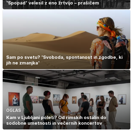
'Spopad' velesil z eno žrtvijo – prašičem
Sam po svetu? 'Svoboda, spontanost in zgodbe, ki
jih ne zmanjka'
OGLAS
Kam v Ljubljani poleti? Od rimskih ostalin do
sodobne umetnosti in večernih koncertov