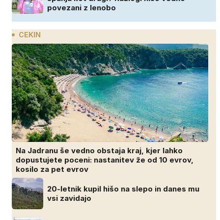
povezani z lenobo
CEKIN
Na Jadranu še vedno obstaja kraj, kjer lahko
dopustujete poceni: nastanitev že od 10 evrov,
kosilo za pet evrov
20-letnik kupil hišo na slepo in danes mu
vsi zavidajo