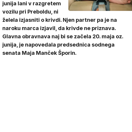
junija lani v razgretem
vozilu pri Preboldu, ni
želela izjasniti o krivdi. Njen partner pa je na
naroku marca izjavil, da krivde ne priznava.
Glavna obravnava naj bi se začela 20. maja oz.
junija, je napovedala predsednica sodnega
senata Maja Manček Šporin.