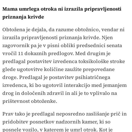
Mama umrlega otroka ni izrazila pripravljenosti
priznanja krivde
Obtožena je dejala, da razume obtožnico, vendar ni
izrazila pripravljenosti priznanja krivde. Njen
zagovornik pa je v pisni obliki predsednici senata
vročil 11 dokaznih predlogov. Med drugim je
predlagal postavitev izvedenca toksikološke stroke
glede ugotovitve količine zaužite prepovedane
droge. Predlagal je postavitev psihiatričnega
izvedenca, ki bo ugotovil interakcijo med jemanjem
drog in določenih zdravil in ali je to vplivalo na
prištevnost obtoženke.
Prav tako je predlagal neposredno zaslišanje prič in
pridobitev posnetkov nadzornih kamer, ki so
posnele vozilo, v katerem je umrl otrok. Kot je