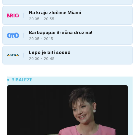
Na kraju zločina: Miami
20.05 - 20.55
Barbapapa: Srečna družina!
20.05 - 20.15
Lepo je biti sosed
20.00 - 20.45
BIBALEZE