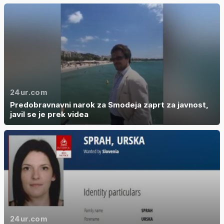
24ur.com
Predobravnavni narok za Smodeja zaprt za javnost,
javil se je prek videa
24ur.com