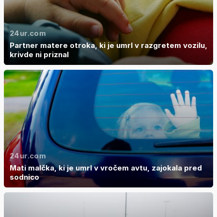
24ur.com
Partner matere otroka, ki je umrl v razgretem vozilu,
krivde ni priznal
24ur.com
Mati malčka, ki je umrl v vročem avtu, zajokala pred
sodnico