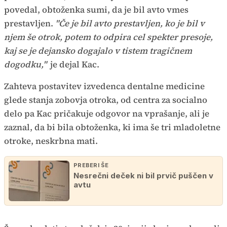
povedal, obtoženka sumi, da je bil avto vmes
prestavljen.
"Če je bil avto prestavljen, ko je bil v
njem še otrok, potem to odpira cel spekter presoje,
kaj se je dejansko dogajalo v tistem tragičnem
dogodku,"
je dejal Kac.
Zahteva postavitev izvedenca dentalne medicine
glede stanja zobovja otroka, od centra za socialno
delo pa Kac pričakuje odgovor na vprašanje, ali je
zaznal, da bi bila obtoženka, ki ima še tri mladoletne
otroke, neskrbna mati.
PREBERI ŠE
Nesrečni deček ni bil prvič puščen v
avtu