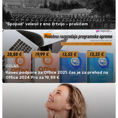
'Spopad' velesil z eno žrtvijo – prašičem
OGLAS
Konec podpore za Office 2021: čas je za prehod na
Office 2024 Pro za 19,99 €