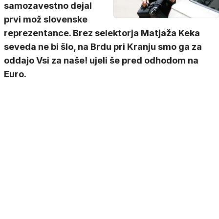
samozavestno dejal
prvi mož slovenske
reprezentance. Brez selektorja Matjaža Keka
seveda ne bi šlo, na Brdu pri Kranju smo ga za
oddajo Vsi za naše! ujeli še pred odhodom na
Euro.