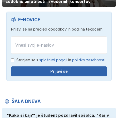
sodobne umetnosti in večernih koncertov
E-NOVICE
Prijavi se na pregled dogodkov in bodi na tekočem.
Strinjam se s
splošnimi pogoji
in
politiko zasebnosti
.
Prijavi se
ŠALA DNEVA
"Kako si kaj?" je študent pozdravil sošolca. "Kar v