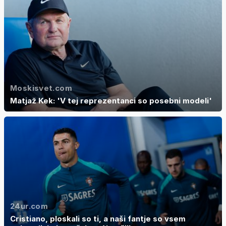
Moskisvet.com
Matjaž Kek: 'V tej reprezentanci so posebni modeli'
24ur.com
Cristiano, ploskali so ti, a naši fantje so vsem