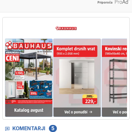
Priporoča
KOMENTARJI
5