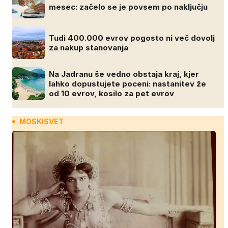
mesec: začelo se je povsem po naključju
Tudi 400.000 evrov pogosto ni več dovolj
za nakup stanovanja
Na Jadranu še vedno obstaja kraj, kjer
lahko dopustujete poceni: nastanitev že
od 10 evrov, kosilo za pet evrov
MOSKISVET