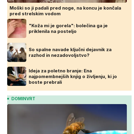
Moški so ji padali pred noge, na koncu je končala
pred strelskim vodom
"Koža mi je gorela": bolečina ga je
priklenila na posteljo
So spalne navade ključni dejavnik za
razhod in nezadovoljstvo?
Ideja za poletno branje: Ena
najpomembnejših knjig o življenju, ki jo
boste prebrali
DOMINVRT