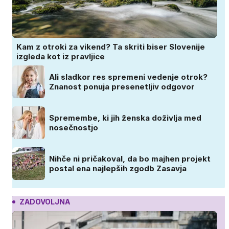
Kam z otroki za vikend? Ta skriti biser Slovenije
izgleda kot iz pravljice
Ali sladkor res spremeni vedenje otrok?
Znanost ponuja presenetljiv odgovor
Spremembe, ki jih ženska doživlja med
nosečnostjo
Nihče ni pričakoval, da bo majhen projekt
postal ena najlepših zgodb Zasavja
ZADOVOLJNA