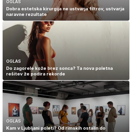
OGLAS
Dobra estetska kirurgija ne ustvarja filtrov, ustvarja
naravne rezultate
OGLAS
Do zagorele kože brez sonca? Ta nova poletna
rešitev že podira rekorde
OGLAS
Kam v Ljubljani poleti? Od rimskih ostalin do