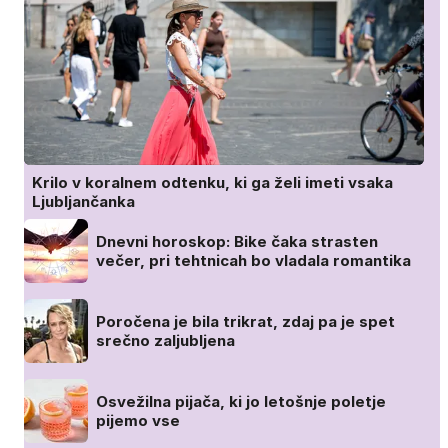
Krilo v koralnem odtenku, ki ga želi imeti vsaka
Ljubljančanka
Dnevni horoskop: Bike čaka strasten
večer, pri tehtnicah bo vladala romantika
Poročena je bila trikrat, zdaj pa je spet
srečno zaljubljena
Osvežilna pijača, ki jo letošnje poletje
pijemo vse