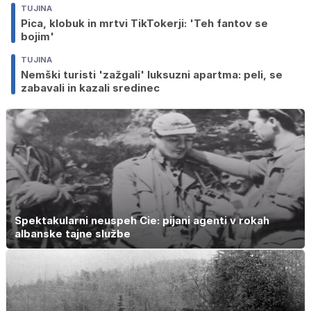
TUJINA
Pica, klobuk in mrtvi TikTokerji: 'Teh fantov se
bojim'
TUJINA
Nemški turisti 'zažgali' luksuzni apartma: peli, se
zabavali in kazali sredinec
Spektakularni neuspeh Cie: pijani agenti v rokah
albanske tajne službe