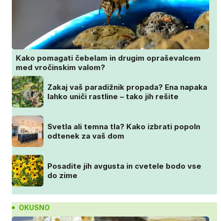
Kako pomagati čebelam in drugim opraševalcem
med vročinskim valom?
Zakaj vaš paradižnik propada? Ena napaka
lahko uniči rastline – tako jih rešite
Svetla ali temna tla? Kako izbrati popoln
odtenek za vaš dom
Posadite jih avgusta in cvetele bodo vse
do zime
OKUSNO