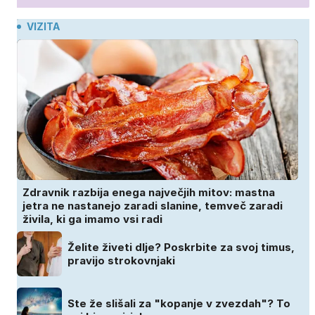
VIZITA
Zdravnik razbija enega največjih mitov: mastna
jetra ne nastanejo zaradi slanine, temveč zaradi
živila, ki ga imamo vsi radi
Želite živeti dlje? Poskrbite za svoj timus,
pravijo strokovnjaki
Ste že slišali za "kopanje v zvezdah"? To