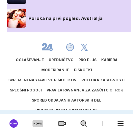
Poroka na prvi pogled: Avstralija
OGLAŠEVANJE
UREDNIŠTVO
PRO PLUS
KARIERA
MODERIRANJE
PIŠKOTKI
SPREMENI NASTAVITVE PIŠKOTKOV
POLITIKA ZASEBNOSTI
SPLOŠNI POGOJI
PRAVILA RAVNANJA ZA ZAŠČITO OTROK
SPORED ODDAJANIH AVTORSKIH DEL
UPORABA UMETNE INTELIGENCE
ISSN
1581
‑
3711
© 2025