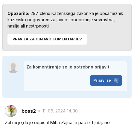
Opozorilo:
297. členu Kazenskega zakonika je posameznik
kazensko odgovoren za javno spodbujanje sovraštva,
nasilja ali nestrpnosti.
PRAVILA ZA OBJAVO KOMENTARJEV
Prijavi se
boss2
11. 06. 2024 14.30
Zal mi je,da je odpisal Miha Zajca,je pac iz Ljubljane