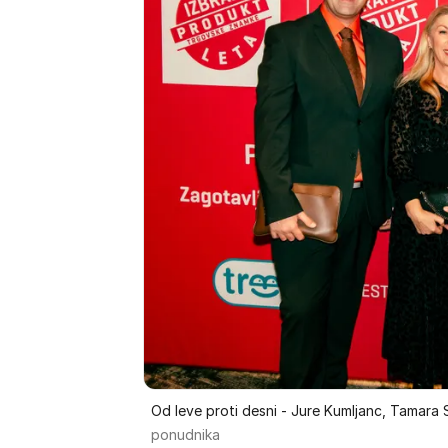
Od leve proti desni - Jure Kumljanc, Tamara 
ponudnika