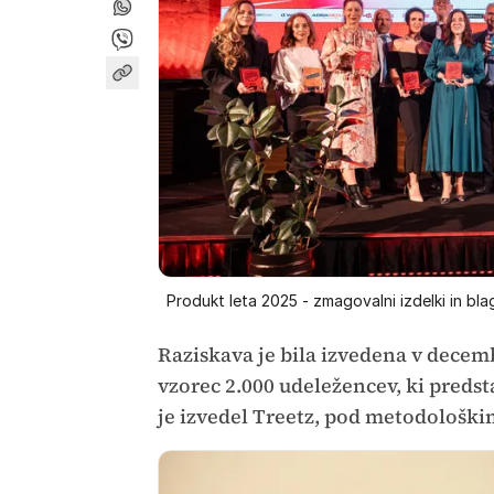
Produkt leta 2025 - zmagovalni izdelki in b
Raziskava je bila izvedena v decemb
vzorec 2.000 udeležencev, ki predst
je izvedel Treetz, pod metodološki