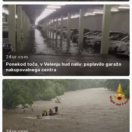
24ur.com
Ponekod toča, v Velenju hud naliv: poplavilo garažo
nakupovalnega centra
24ur.com