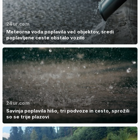
24ur.com
Meteorna voda poplavila več objektov, sredi
poplavljene ceste obstalo vozilo
24ur.com
Savinja poplavila hišo, tri podvoze in cesto, sprožili
so se trije plazovi