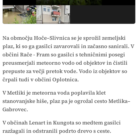
Na območju Hoče–Slivnica se je sprožil zemeljski
plaz, ki so ga gasilci zavarovali in začasno sanirali. V
občini Rače - Fram so gasilci s tehničnimi posegi
preusmerjali meteorno vodo od objektov in čistili
prepuste za večji pretok vode. Vodo iz objektov so
črpali tudi v občini Oplotnica.
V Metliki je meteorna voda poplavila klet
stanovanjske hiše, plaz pa je ogrožal cesto Metlika–
Gabrovec.
V občinah Lenart in Kungota so medtem gasilci
razžagali in odstranili podrto drevo s ceste.