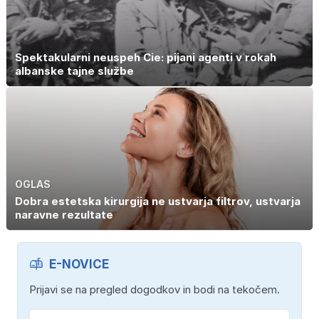
Spektakularni neuspeh Cie: pijani agenti v rokah
albanske tajne službe
OGLAS
Dobra estetska kirurgija ne ustvarja filtrov, ustvarja
naravne rezultate
E-NOVICE
Prijavi se na pregled dogodkov in bodi na tekočem.