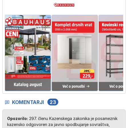
KOMENTARJI
23
Opozorilo:
297. členu Kazenskega zakonika je posameznik
kazensko odgovoren za javno spodbujanje sovraštva,