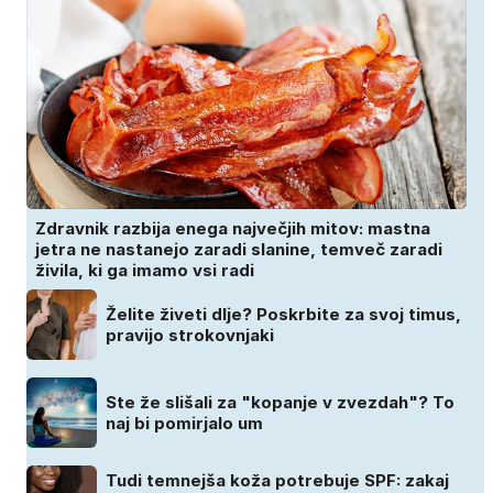
Zdravnik razbija enega največjih mitov: mastna
jetra ne nastanejo zaradi slanine, temveč zaradi
živila, ki ga imamo vsi radi
Želite živeti dlje? Poskrbite za svoj timus,
pravijo strokovnjaki
Ste že slišali za "kopanje v zvezdah"? To
naj bi pomirjalo um
Tudi temnejša koža potrebuje SPF: zakaj