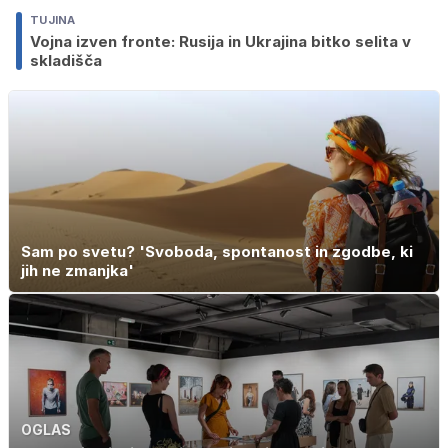
TUJINA
Vojna izven fronte: Rusija in Ukrajina bitko selita v
skladišča
Sam po svetu? 'Svoboda, spontanost in zgodbe, ki
jih ne zmanjka'
OGLAS