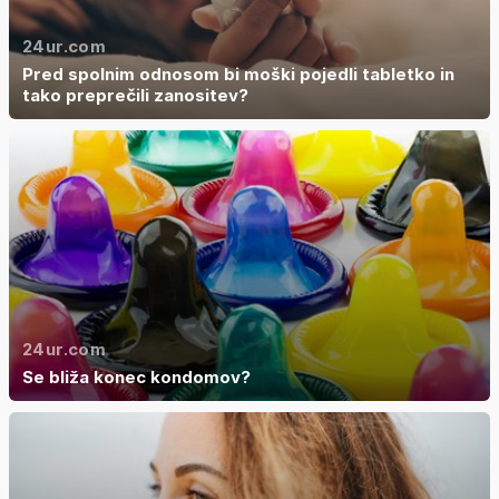
24ur.com
Pred spolnim odnosom bi moški pojedli tabletko in
tako preprečili zanositev?
24ur.com
Se bliža konec kondomov?