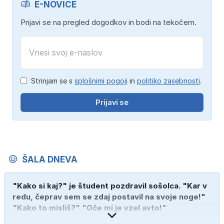
E-NOVICE
Prijavi se na pregled dogodkov in bodi na tekočem.
Strinjam se s
splošnimi pogoji
in
politiko zasebnosti
.
Prijavi se
ŠALA DNEVA
"Kako si kaj?" je študent pozdravil sošolca. "Kar v
redu, čeprav sem se zdaj postavil na svoje noge!"
"Kako to misliš?" "Oče mi je vzel avto!"