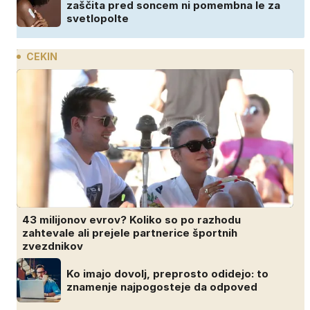
zaščita pred soncem ni pomembna le za
svetlopolte
CEKIN
43 milijonov evrov? Koliko so po razhodu
zahtevale ali prejele partnerice športnih
zvezdnikov
Ko imajo dovolj, preprosto odidejo: to
znamenje najpogosteje da odpoved