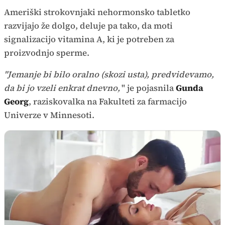
Ameriški strokovnjaki nehormonsko tabletko
razvijajo že dolgo, deluje pa tako, da moti
signalizacijo vitamina A, ki je potreben za
proizvodnjo sperme.
"Jemanje bi bilo oralno (skozi usta), predvidevamo,
da bi jo vzeli enkrat dnevno,
" je pojasnila
Gunda
Georg
, raziskovalka na Fakulteti za farmacijo
Univerze v Minnesoti.