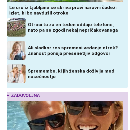
Le uro iz Ljubljane se skriva pravi naravni čudež:
izlet, ki bo navdušil otroke
Otroci tu za en teden oddajo telefone,
nato pa se zgodi nekaj nepričakovanega
Ali sladkor res spremeni vedenje otrok?
Znanost ponuja presenetljiv odgovor
Spremembe, ki jih ženska doživlja med
nosečnostjo
ZADOVOLJNA