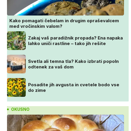
Kako pomagati čebelam in drugim opraševalcem
med vročinskim valom?
Zakaj vaš paradižnik propada? Ena napaka
lahko uniči rastline – tako jih rešite
Svetla ali temna tla? Kako izbrati popoln
odtenek za vaš dom
Posadite jih avgusta in cvetele bodo vse
do zime
OKUSNO