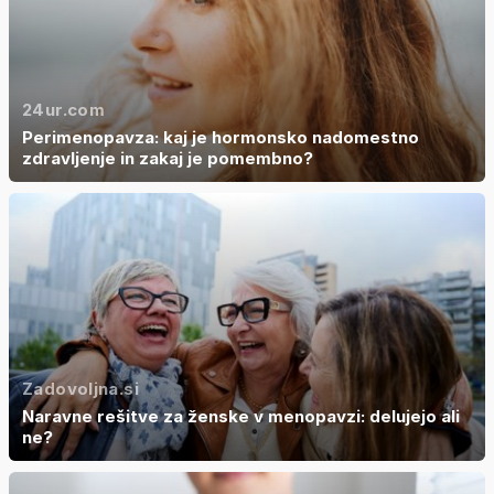
24ur.com
Perimenopavza: kaj je hormonsko nadomestno
zdravljenje in zakaj je pomembno?
Zadovoljna.si
Naravne rešitve za ženske v menopavzi: delujejo ali
ne?