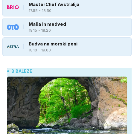
MasterChef Avstralija
17.55 - 18.50
Maša in medved
18.15 - 18.20
Budva na morski peni
18.10 - 19.00
BIBALEZE