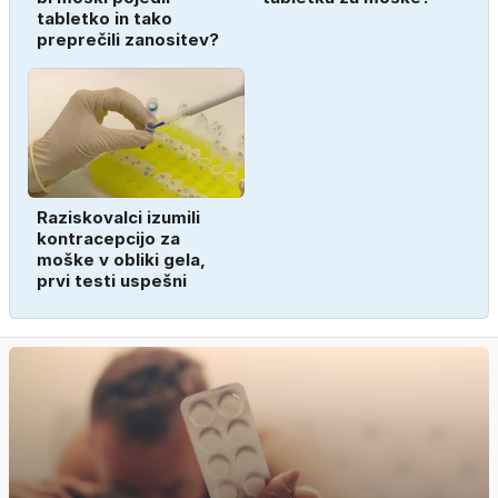
tabletko in tako
preprečili zanositev?
Raziskovalci izumili
kontracepcijo za
moške v obliki gela,
prvi testi uspešni