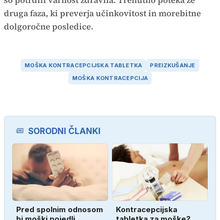
druga faza, ki preverja učinkovitost in morebitne
dolgoročne posledice.
MOŠKA KONTRACEPCIJSKA TABLETKA
PREIZKUŠANJE
MOŠKA KONTRACEPCIJA
SORODNI ČLANKI
Pred spolnim odnosom
Kontracepcijska
bi moški pojedli
tabletka za moške?