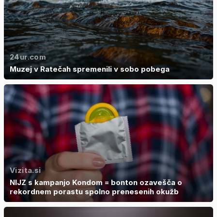
24ur.com
Muzej v Ratečah spremenili v sobo pobega
Vizita.si
NIJZ s kampanjo Kondom = bonton ozavešča o
rekordnem porastu spolno prenesenih okužb