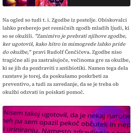
Na ogled so tudi t. i. Zgodbe iz postelje. Obiskovalci
lahko preberejo pet resničnih zgodb mladih ljudi, ki
so se okužili.
"Zanimivo je prebrati njihove zgodbe,
ker ugotoviš, kako hitro in mimogrede lahko pride
do okužbe,"
pravi Rudolf Čenčičeva. Zgodbe niso
tragične ali pa zastrašujoče, večinoma gre za okužbe,
ki se jih da pozdraviti z antibiotiki. Namen tega dela
razstave je torej, da poskušamo poskrbeti za
preventivo, a tudi za zavedanje, da se je treba ob
okužbi odzvati in poiskati pomoč.