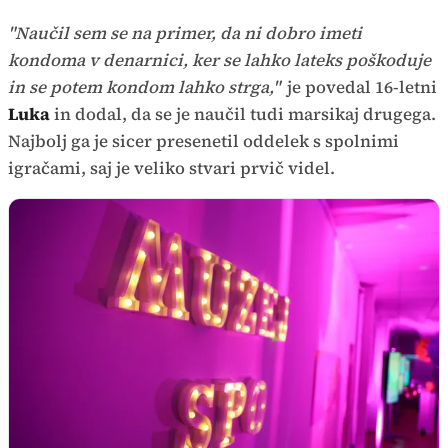
"Naučil sem se na primer, da ni dobro imeti
kondoma v denarnici, ker se lahko lateks poškoduje
in se potem kondom lahko strga,"
je povedal 16-letni
Luka
in dodal, da se je naučil tudi marsikaj drugega.
Najbolj ga je sicer presenetil oddelek s spolnimi
igračami, saj je veliko stvari prvič videl.