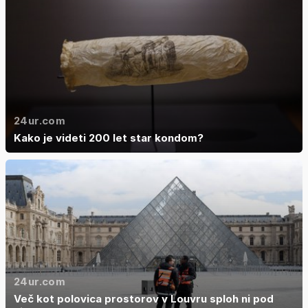
24ur.com
Kako je videti 200 let star kondom?
24ur.com
Več kot polovica prostorov v Louvru sploh ni pod