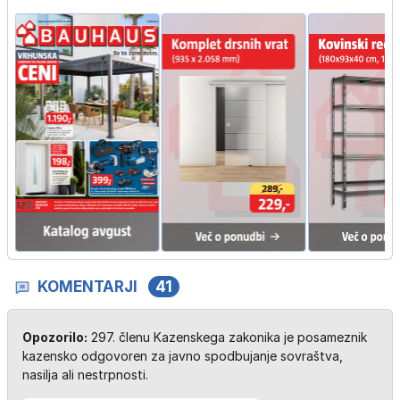
KOMENTARJI
41
Opozorilo:
297. členu Kazenskega zakonika je posameznik
kazensko odgovoren za javno spodbujanje sovraštva,
nasilja ali nestrpnosti.