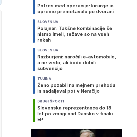
Potres med operacijo: kirurge in
opremo premetavalo po dvorani
SLOVENIJA
Polajnar: Takšne kombinacije še
nismo imeli, težave so na vseh
rekah
SLOVENIJA
Razburjeni: naročili e-avtomobile,
a ne vedo, ali bodo dobili
subvencijo
TUJINA
Ženo pozabil na mejnem prehodu
in nadaljeval pot v Nemčijo
DRUGI ŠPORTI
Slovenska reprezentanca do 18
let po zmagi nad Dansko v finalu
EP