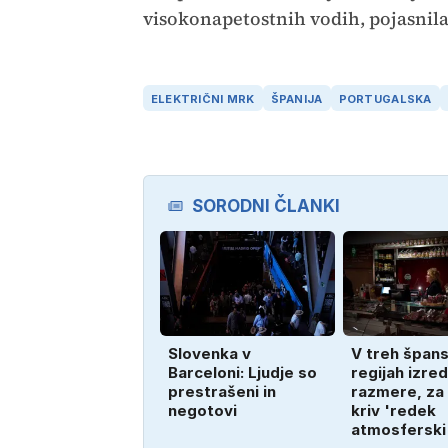
visokonapetostnih vodih, pojasnil
ELEKTRIČNI MRK
ŠPANIJA
PORTUGALSKA
SORODNI ČLANKI
Slovenka v
V treh špans
Barceloni: Ljudje so
regijah izre
prestrašeni in
razmere, za
negotovi
kriv 'redek
atmosferski