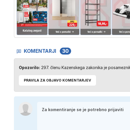
KOMENTARJI
30
Opozorilo:
297. členu Kazenskega zakonika je posameznik 
PRAVILA ZA OBJAVO KOMENTARJEV