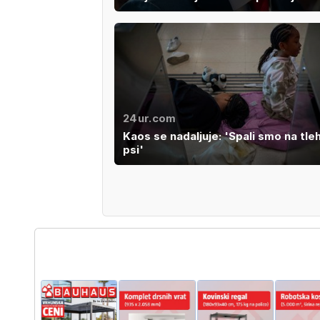
24ur.com
Kaos se nadaljuje: 'Spali smo na tle
psi'