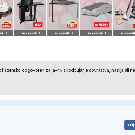
kazensko odgovoren za javno spodbujanje sovraštva, nasilja ali ne
Prij