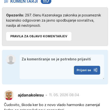
KOMENTARJI
117
Opozorilo:
297. členu Kazenskega zakonika je posameznik
kazensko odgovoren za javno spodbujanje sovraštva,
nasilja ali nestrpnosti.
PRAVILA ZA OBJAVO KOMENTARJEV
Prijavi se
ajdanakolesu
11. 05. 2026 08.04
Čudovito, škoda ker bo z novo vlado harmoniko zamenjal