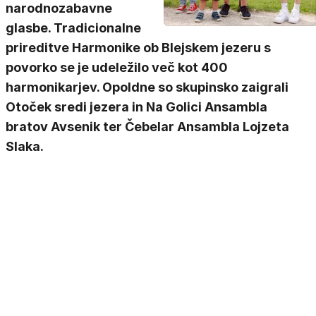
narodnozabavne
glasbe. Tradicionalne
prireditve Harmonike ob Blejskem jezeru s
povorko se je udeležilo več kot 400
harmonikarjev. Opoldne so skupinsko zaigrali
Otoček sredi jezera in Na Golici Ansambla
bratov Avsenik ter Čebelar Ansambla Lojzeta
Slaka.