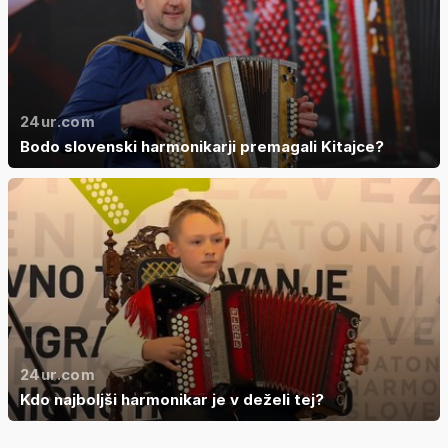
24ur.com
Bodo slovenski harmonikarji premagali Kitajce?
24ur.com
Kdo najboljši harmonikar je v deželi tej?