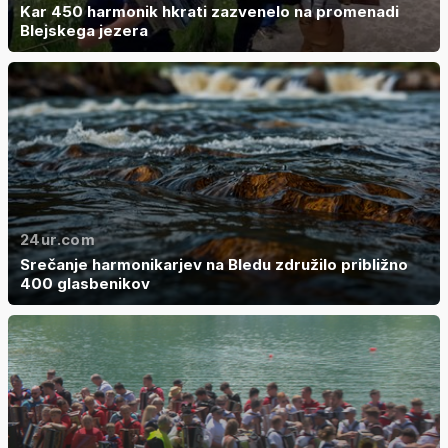
Kar 450 harmonik hkrati zazvenelo na promenadi
Blejskega jezera
24ur.com
Srečanje harmonikarjev na Bledu združilo približno
400 glasbenikov