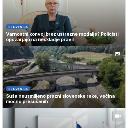
SLOVENIJA
Varnostni konvoj brez ustrezne razdalje? Policisti
opozarjajo na neskladje pravil
SLOVENIJA
Suša neusmiljeno prazni slovenske reke, večina
močno presušenih