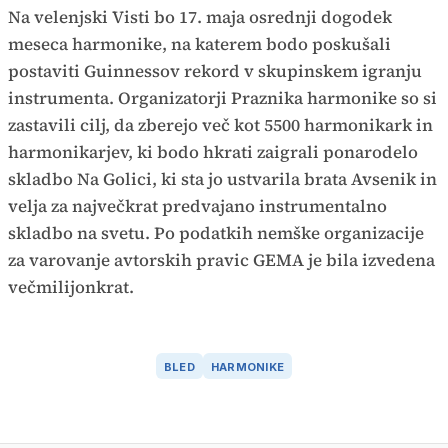
Na velenjski Visti bo 17. maja osrednji dogodek
meseca harmonike, na katerem bodo poskušali
postaviti Guinnessov rekord v skupinskem igranju
instrumenta. Organizatorji Praznika harmonike so si
zastavili cilj, da zberejo več kot 5500 harmonikark in
harmonikarjev, ki bodo hkrati zaigrali ponarodelo
skladbo Na Golici, ki sta jo ustvarila brata Avsenik in
velja za največkrat predvajano instrumentalno
skladbo na svetu. Po podatkih nemške organizacije
za varovanje avtorskih pravic GEMA je bila izvedena
večmilijonkrat.
BLED
HARMONIKE