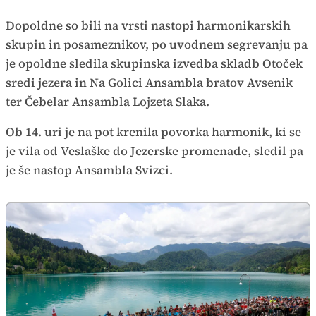
Dopoldne so bili na vrsti nastopi harmonikarskih
skupin in posameznikov, po uvodnem segrevanju pa
je opoldne sledila skupinska izvedba skladb Otoček
sredi jezera in Na Golici Ansambla bratov Avsenik
ter Čebelar Ansambla Lojzeta Slaka.
Ob 14. uri je na pot krenila povorka harmonik, ki se
je vila od Veslaške do Jezerske promenade, sledil pa
je še nastop Ansambla Svizci.