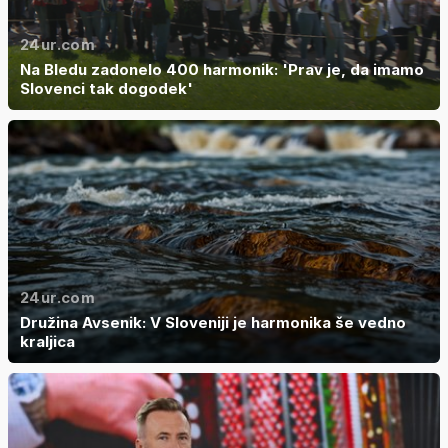
24ur.com
Na Bledu zadonelo 400 harmonik: 'Prav je, da imamo
Slovenci tak dogodek'
24ur.com
Družina Avsenik: V Sloveniji je harmonika še vedno
kraljica