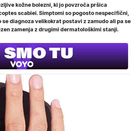
zljive kožne bolezni, ki jo povzroča pršica
coptes scabiei. Simptomi so pogosto nespecifični,
 se diagnoza velikokrat postavi z zamudo ali pa se
ezen zamenja z drugimi dermatološkimi stanji.