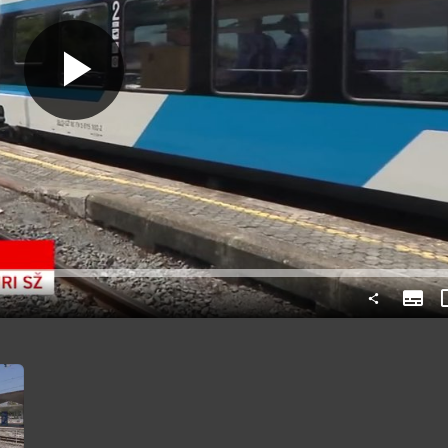
Predvajaj
Subtit