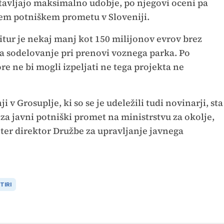
tavljajo maksimalno udobje, po njegovi oceni pa
em potniškem prometu v Sloveniji.
tur je nekaj manj kot 150 milijonov evrov brez
 za sodelovanje pri prenovi voznega parka. Po
e ne bi mogli izpeljati ne tega projekta ne
 v Grosuplje, ki so se je udeležili tudi novinarji, sta
 za javni potniški promet na ministrstvu za okolje,
ter direktor Družbe za upravljanje javnega
TIRI