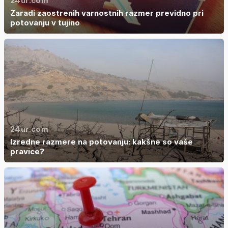
24ur.com
Zaradi zaostrenih varnostnih razmer previdno pri
potovanju v tujino
24ur.com
Izredne razmere na potovanju: kakšne so vaše
pravice?