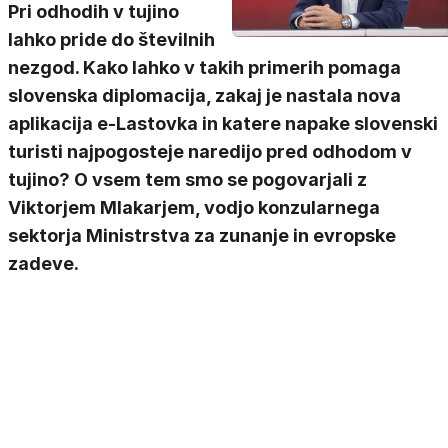
Pri odhodih v tujino
lahko pride do številnih
nezgod. Kako lahko v takih primerih pomaga
slovenska diplomacija, zakaj je nastala nova
aplikacija e-Lastovka in katere napake slovenski
turisti najpogosteje naredijo pred odhodom v
tujino? O vsem tem smo se pogovarjali z
Viktorjem Mlakarjem, vodjo konzularnega
sektorja Ministrstva za zunanje in evropske
zadeve.