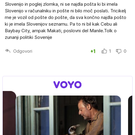
Slovenijo in poglej zlomka, ni se najdla pošta ki bi imela
Slovenijo v računalniku in pošte ni bilo moč poslati. Tricikelj
me je vozil od pošte do pošte, da sva končno najdla pošto
ki je imela Slovenijov seznamu. Pa to ni bil kak Cebu ali
Baybay City, ampak Makati, poslovni del Manile.Tolk o
zunanji politiki Sovenije
Odgovori
+1
1
0