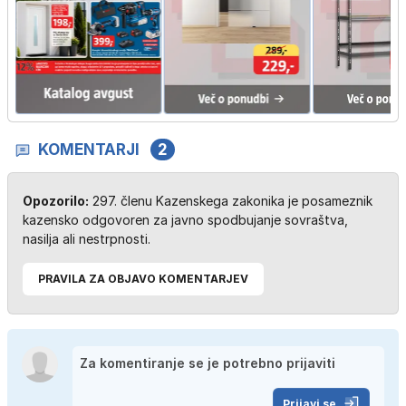
KOMENTARJI
2
Opozorilo:
297. členu Kazenskega zakonika je posameznik
kazensko odgovoren za javno spodbujanje sovraštva,
nasilja ali nestrpnosti.
PRAVILA ZA OBJAVO KOMENTARJEV
Prijavi se