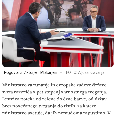
Pogovor z Viktorjem Mlakarjem
FOTO: Aljoša Kravanja
Ministrstvo za zunanje in evropske zadeve države
sveta razvršča v pet stopenj varnostnega tveganja.
Lestvica poteka od zelene do črne barve, od držav
brez povečanega tveganja do tistih, za katere
ministrstvo svetuje, da jih nemudoma zapustimo. V