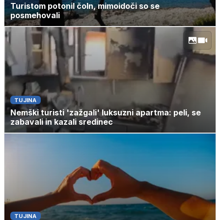
Turistom potonil čoln, mimoidoči so se
posmehovali
TUJINA
Nemški turisti 'zažgali' luksuzni apartma: peli, se
zabavali in kazali sredinec
TUJINA