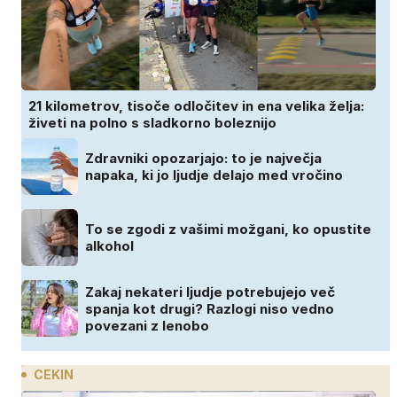
21 kilometrov, tisoče odločitev in ena velika želja:
živeti na polno s sladkorno boleznijo
Zdravniki opozarjajo: to je največja
napaka, ki jo ljudje delajo med vročino
To se zgodi z vašimi možgani, ko opustite
alkohol
Zakaj nekateri ljudje potrebujejo več
spanja kot drugi? Razlogi niso vedno
povezani z lenobo
CEKIN