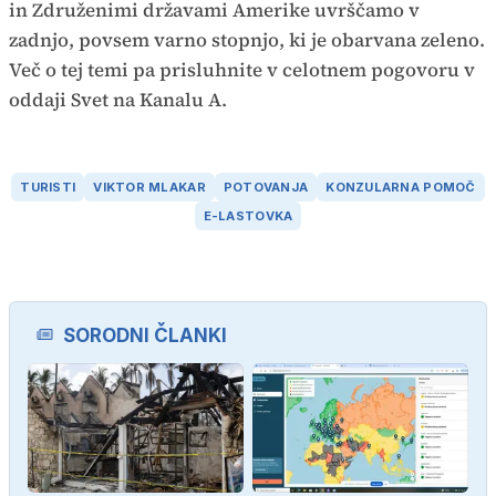
in Združenimi državami Amerike uvrščamo v
zadnjo, povsem varno stopnjo, ki je obarvana zeleno.
Več o tej temi pa prisluhnite v celotnem pogovoru v
oddaji Svet na Kanalu A.
TURISTI
VIKTOR MLAKAR
POTOVANJA
KONZULARNA POMOČ
E-LASTOVKA
SORODNI ČLANKI