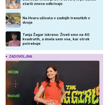
starši znova odkrivajo
Na Hvaru uživata v zadnjih trenutkih v
dvoje
Tanja Žagar iskreno: Živeli smo na 40
kvadratih, a imela sem vse, kar otrok
potrebuje
ZADOVOLJNA