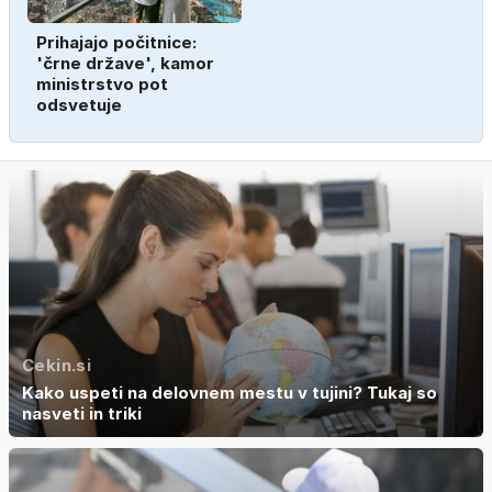
Prihajajo počitnice:
'črne države', kamor
ministrstvo pot
odsvetuje
Cekin.si
Kako uspeti na delovnem mestu v tujini? Tukaj so
nasveti in triki