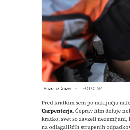
Prizor iz Gaze
FOTO: AP
Pred kratkim sem po naključju nalet
Carpenterja
. Čeprav film deluje n
kratko, svet so zavzeli nezemljani, 
na odlagališčih strupenih odpadkov,