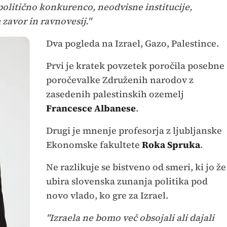
 politično konkurenco, neodvisne institucije,
zavor in ravnovesij."
Dva pogleda na Izrael, Gazo, Palestince.
Prvi je kratek povzetek poročila posebne
poročevalke Združenih narodov z
zasedenih palestinskih ozemelj
Francesce Albanese
.
Drugi je mnenje profesorja z ljubljanske
Ekonomske fakultete
Roka Spruka
.
Ne razlikuje se bistveno od smeri, ki jo že
ubira slovenska zunanja politika pod
novo vlado, ko gre za Izrael.
"Izraela ne bomo več obsojali ali dajali