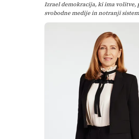
Izrael demokracija, ki ima volitve,
svobodne medije in notranji sistem 