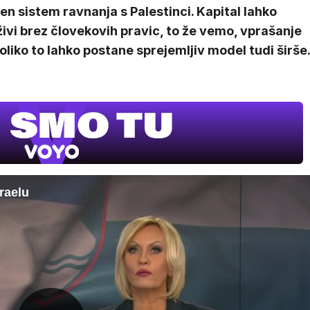
en sistem ravnanja s Palestinci. Kapital lahko
ivi brez človekovih pravic, to že vemo, vprašanje
koliko to lahko postane sprejemljiv model tudi širše
raelu