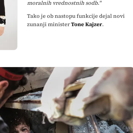
moralnih vrednostnih sodb."
Tako je ob nastopu funkcije dejal novi
zunanji minister
Tone Kajzer
.