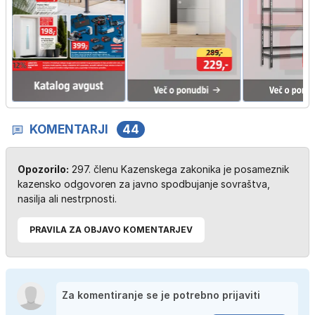
KOMENTARJI
44
Opozorilo:
297. členu Kazenskega zakonika je posameznik
kazensko odgovoren za javno spodbujanje sovraštva,
nasilja ali nestrpnosti.
PRAVILA ZA OBJAVO KOMENTARJEV