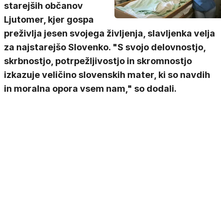
starejših občanov
Ljutomer, kjer gospa
preživlja jesen svojega življenja, slavljenka velja
za najstarejšo Slovenko. "S svojo delovnostjo,
skrbnostjo, potrpežljivostjo in skromnostjo
izkazuje veličino slovenskih mater, ki so navdih
in moralna opora vsem nam," so dodali.