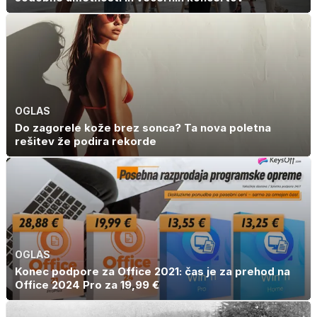
OGLAS
Do zagorele kože brez sonca? Ta nova poletna
rešitev že podira rekorde
OGLAS
Konec podpore za Office 2021: čas je za prehod na
Office 2024 Pro za 19,99 €