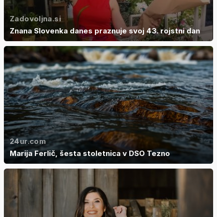
Zadovoljna.si
Znana Slovenka danes praznuje svoj 43. rojstni dan
24ur.com
Marija Ferlič, šesta stoletnica v DSO Tezno