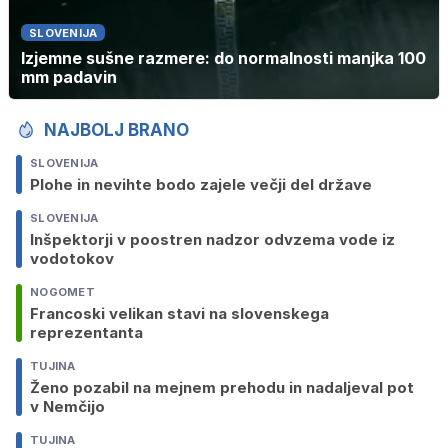
SLOVENIJA
Izjemne sušne razmere: do normalnosti manjka 100
mm padavin
NAJBOLJ BRANO
SLOVENIJA
Plohe in nevihte bodo zajele večji del države
SLOVENIJA
Inšpektorji v poostren nadzor odvzema vode iz
vodotokov
NOGOMET
Francoski velikan stavi na slovenskega
reprezentanta
TUJINA
Ženo pozabil na mejnem prehodu in nadaljeval pot
v Nemčijo
TUJINA