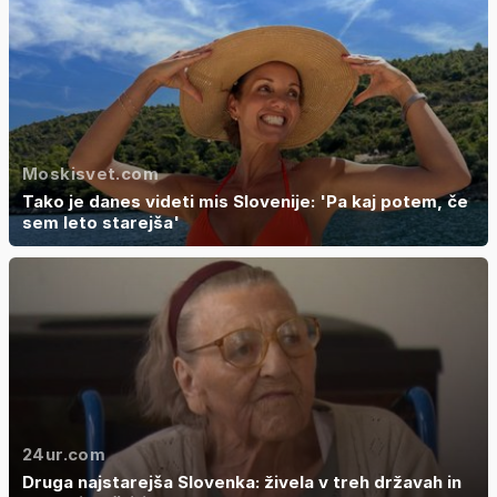
Moskisvet.com
Tako je danes videti mis Slovenije: 'Pa kaj potem, če
sem leto starejša'
24ur.com
Druga najstarejša Slovenka: živela v treh državah in