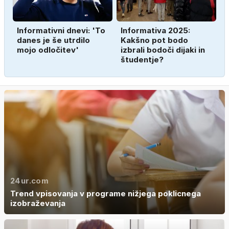
Informativni dnevi: 'To
Informativa 2025:
danes je še utrdilo
Kakšno pot bodo
mojo odločitev'
izbrali bodoči dijaki in
študentje?
24ur.com
Trend vpisovanja v programe nižjega poklicnega
izobraževanja