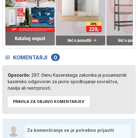
KOMENTARJI
0
Opozorilo:
297. členu Kazenskega zakonika je posameznik
kazensko odgovoren za javno spodbujanje sovraštva,
nasilja ali nestrpnosti.
PRAVILA ZA OBJAVO KOMENTARJEV