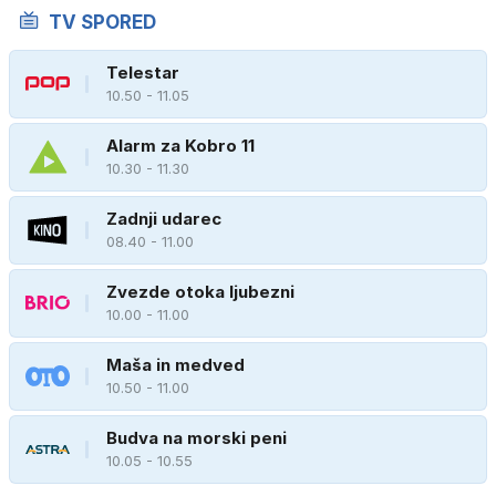
TV SPORED
Telestar
10.50 - 11.05
Alarm za Kobro 11
10.30 - 11.30
Zadnji udarec
08.40 - 11.00
Zvezde otoka ljubezni
10.00 - 11.00
Maša in medved
10.50 - 11.00
Budva na morski peni
10.05 - 10.55