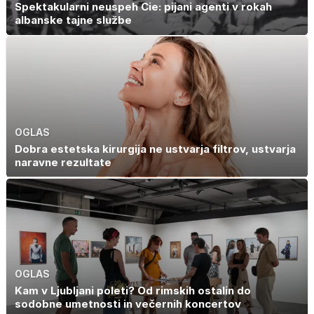
Spektakularni neuspeh Cie: pijani agenti v rokah
albanske tajne službe
OGLAS
Dobra estetska kirurgija ne ustvarja filtrov, ustvarja
naravne rezultate
OGLAS
Kam v Ljubljani poleti? Od rimskih ostalin do
sodobne umetnosti in večernih koncertov