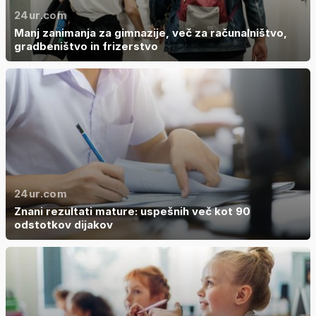
24ur.com
Manj zanimanja za gimnazije, več za računalništvo,
gradbeništvo in frizerstvo
24ur.com
Znani rezultati mature: uspešnih več kot 90
odstotkov dijakov