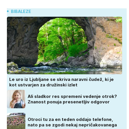
BIBALEZE
Le uro iz Ljubljane se skriva naravni čudež, ki je
kot ustvarjen za družinski izlet
Ali sladkor res spremeni vedenje otrok?
Znanost ponuja presenetljiv odgovor
Otroci tu za en teden oddajo telefone,
nato pa se zgodi nekaj nepričakovanega