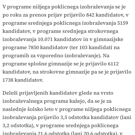
V programe nižjega poklicnega izobraževanja se je
po roku za prenos prijav prijavilo 842 kandidatov, v
programe srednjega poklicnega izobraževanja 5159
kandidatov, v programe srednjega strokovnega
izobraževanja 10.071 kandidatov in v gimnazijske
programe 7850 kandidatov (ter 103 kandidati na
programih za vzporedno izobraževanje). Na
programe splošne gimnazije se je prijavilo 6112
kandidatov, na strokovne gimnazije pa se je prijavilo
1738 kandidatov.
Deleži prijavljenih kandidatov glede na vrsto
izobraževalnega programa kažejo, da se je za
naslednje šolsko leto v programe nižjega poklicnega
izobraževanja prijavilo 3,5 odstotka kandidatov (lani
3,2 odstotka), v programe srednjega poklicnega
izobraževanja 21,6 odstotka (lani 20,6 odstotka), v