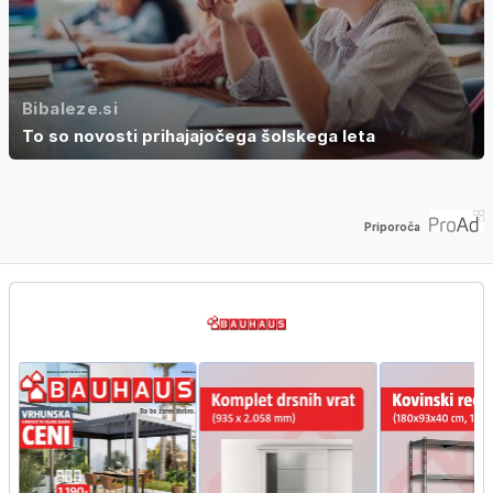
Bibaleze.si
To so novosti prihajajočega šolskega leta
Priporoča