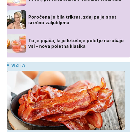
Poročena je bila trikrat, zdaj pa je spet
srečno zaljubljena
To je pijača, ki jo letošnje poletje naročajo
vsi - nova poletna klasika
VIZITA