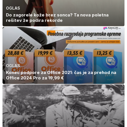
OGLAS
Do zagorele kože brez sonca? Ta nova poletna
rešitev že podira rekorde
OGLAS
Konec podpore za Office 2021: čas je za prehod na
Office 2024 Pro za 19,99 €