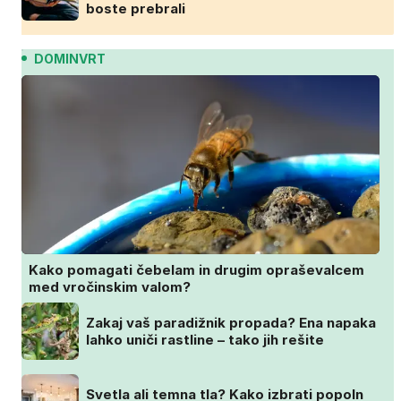
boste prebrali
DOMINVRT
Kako pomagati čebelam in drugim opraševalcem
med vročinskim valom?
Zakaj vaš paradižnik propada? Ena napaka
lahko uniči rastline – tako jih rešite
Svetla ali temna tla? Kako izbrati popoln