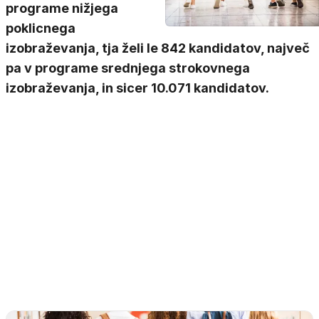
programe nižjega
poklicnega
izobraževanja, tja želi le 842 kandidatov, največ
pa v programe srednjega strokovnega
izobraževanja, in sicer 10.071 kandidatov.