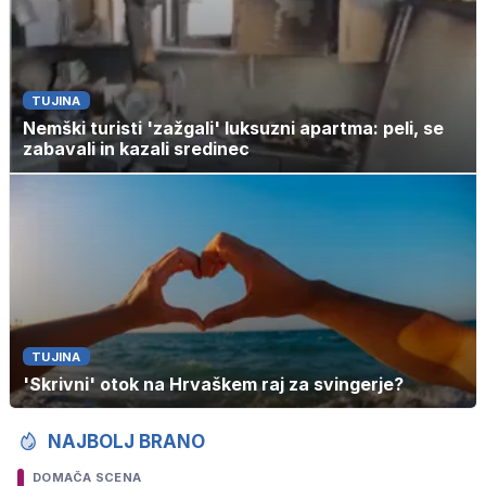
TUJINA
Nemški turisti 'zažgali' luksuzni apartma: peli, se
zabavali in kazali sredinec
TUJINA
'Skrivni' otok na Hrvaškem raj za svingerje?
NAJBOLJ BRANO
DOMAČA SCENA