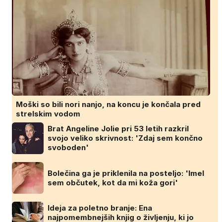
Moški so bili nori nanjo, na koncu je končala pred
strelskim vodom
Brat Angeline Jolie pri 53 letih razkril
svojo veliko skrivnost: 'Zdaj sem končno
svoboden'
Bolečina ga je priklenila na posteljo: 'Imel
sem občutek, kot da mi koža gori'
Ideja za poletno branje: Ena
najpomembnejših knjig o življenju, ki jo