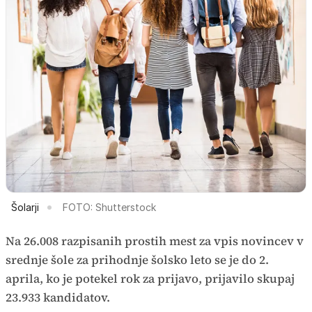
Šolarji
FOTO: Shutterstock
Na 26.008 razpisanih prostih mest za vpis novincev v
srednje šole za prihodnje šolsko leto se je do 2.
aprila, ko je potekel rok za prijavo, prijavilo skupaj
23.933 kandidatov.