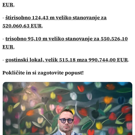
EUR
,
-
štirisobno 124,43 m veliko stanovanje za
520.060,63 EUR
,
-
trisobno 95,10 m veliko stanovanje za 550.526,10
EUR
,
-
gostinski lokal, velik 515.18 mza 990.744,00 EUR
.
Pokličite in si zagotovite popust!