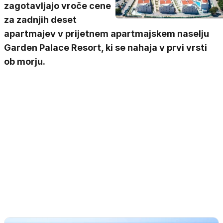
zagotavljajo vroče cene
za zadnjih deset
apartmajev v prijetnem apartmajskem naselju
Garden Palace Resort, ki se nahaja v prvi vrsti
ob morju.