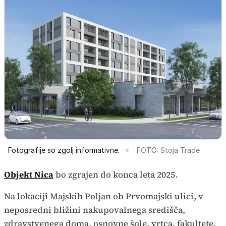
Fotografije so zgolj informativne.
FOTO: Stoja Trade
Objekt Nica
bo zgrajen do konca leta 2025.
Na lokaciji Majskih Poljan ob Prvomajski ulici, v
neposredni bližini nakupovalnega središča,
zdravstvenega doma, osnovne šole, vrtca, fakultete,