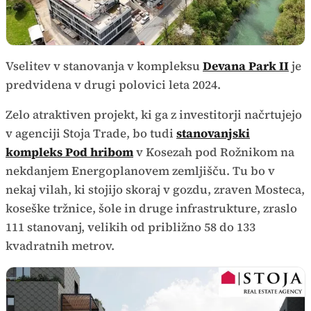
Vselitev v stanovanja v kompleksu
Devana Park II
je
predvidena v drugi polovici leta 2024.
Zelo atraktiven projekt, ki ga z investitorji načrtujejo
v agenciji Stoja Trade, bo tudi
stanovanjski
kompleks Pod hribom
v Kosezah pod Rožnikom na
nekdanjem Energoplanovem zemljišču. Tu bo v
nekaj vilah, ki stojijo skoraj v gozdu, zraven Mosteca,
koseške tržnice, šole in druge infrastrukture, zraslo
111 stanovanj, velikih od približno 58 do 133
kvadratnih metrov.