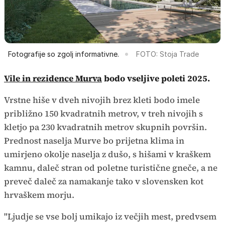
Fotografije so zgolj informativne.
FOTO: Stoja Trade
Vile in rezidence Murva
bodo vseljive poleti 2025.
Vrstne hiše v dveh nivojih brez kleti bodo imele
približno 150 kvadratnih metrov, v treh nivojih s
kletjo pa 230 kvadratnih metrov skupnih površin.
Prednost naselja Murve bo prijetna klima in
umirjeno okolje naselja z dušo, s hišami v kraškem
kamnu, daleč stran od poletne turistične gneče, a ne
preveč daleč za namakanje tako v slovensken kot
hrvaškem morju.
"Ljudje se vse bolj umikajo iz večjih mest, predvsem