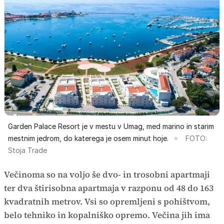
Garden Palace Resort je v mestu v Umag, med marino in starim
mestnim jedrom, do katerega je osem minut hoje.
FOTO:
Stoja Trade
Večinoma so na voljo še dvo- in trosobni apartmaji
ter dva štirisobna apartmaja v razponu od 48 do 163
kvadratnih metrov. Vsi so opremljeni s pohištvom,
belo tehniko in kopalniško opremo. Večina jih ima