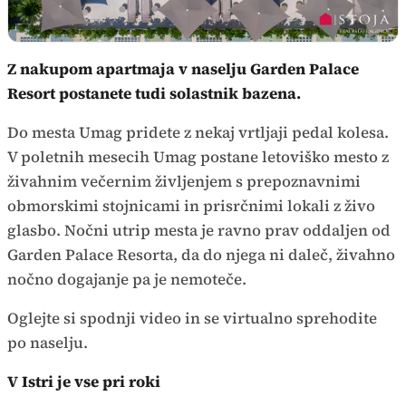
Z nakupom apartmaja v naselju Garden Palace
Resort postanete tudi solastnik bazena.
Do mesta Umag pridete z nekaj vrtljaji pedal kolesa.
V poletnih mesecih Umag postane letoviško mesto z
živahnim večernim življenjem s prepoznavnimi
obmorskimi stojnicami in prisrčnimi lokali z živo
glasbo. Nočni utrip mesta je ravno prav oddaljen od
Garden Palace Resorta, da do njega ni daleč, živahno
nočno dogajanje pa je nemoteče.
Oglejte si spodnji video in se virtualno sprehodite
po naselju.
V Istri je vse pri roki