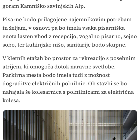
goram Kamniško savinjskih Alp.
Pisarne bodo prilagojene najemnikovim potrebam
in željam, v osnovi pa bo imela vsaka pisarniška
enota lasten vhod z recepcijo, vogalno pisarno, sejno
sobo, ter kuhinjsko nišo, sanitarije bodo skupne.
V kletnih etažah bo prostor za rekreacijo s posebnim
atrijem, ki omogoča dotok naravne svetlobe.
Parkirna mesta bodo imela tudi z možnost
dograditve električnih polnilnic. Ob stavbi se bo
nahajala še kolesarnica s polnilnicami za električna
kolesa.