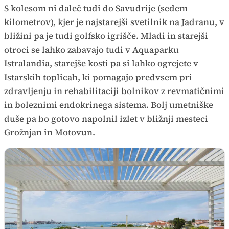
S kolesom ni daleč tudi do Savudrije (sedem
kilometrov), kjer je najstarejši svetilnik na Jadranu, v
bližini pa je tudi golfsko igrišče. Mladi in starejši
otroci se lahko zabavajo tudi v Aquaparku
Istralandia, starejše kosti pa si lahko ogrejete v
Istarskih toplicah, ki pomagajo predvsem pri
zdravljenju in rehabilitaciji bolnikov z revmatičnimi
in boleznimi endokrinega sistema. Bolj umetniške
duše pa bo gotovo napolnil izlet v bližnji mesteci
Grožnjan in Motovun.