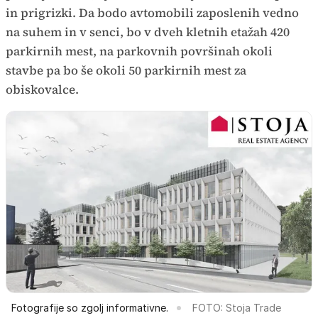
in prigrizki. Da bodo avtomobili zaposlenih vedno
na suhem in v senci, bo v dveh kletnih etažah 420
parkirnih mest, na parkovnih površinah okoli
stavbe pa bo še okoli 50 parkirnih mest za
obiskovalce.
Fotografije so zgolj informativne.
FOTO: Stoja Trade