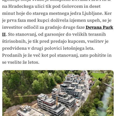
na Hradeckega ulici tik pod Golovcem in deset
minut hoje do starega mestnega jedra Ljubljane. Ker
je prva faza med kupci doživela izjemen uspeh, se je
investitor odločil za gradnjo druge faze
Devana Park
II
. Sto stanovanj, od garsonjer do velikih terasnih
štirisobnih, je tik pred predajo kupcem, vselitev je
predvidena v drugi polovici letošnjega leta.
Prodanih je že več kot pol stanovanj, zato pohitite in
se vselite že letos.