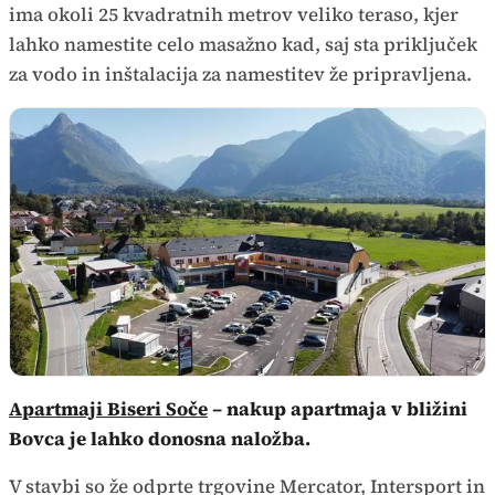
ima okoli 25 kvadratnih metrov veliko teraso, kjer
lahko namestite celo masažno kad, saj sta priključek
za vodo in inštalacija za namestitev že pripravljena.
Apartmaji Biseri Soče
– nakup apartmaja v bližini
Bovca je lahko donosna naložba.
V stavbi so že odprte trgovine Mercator, Intersport in