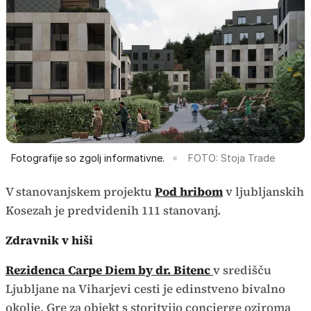
Fotografije so zgolj informativne.
FOTO: Stoja Trade
V stanovanjskem projektu
Pod hribom
v ljubljanskih
Kosezah je predvidenih 111 stanovanj.
Zdravnik v hiši
Rezidenca Carpe Diem by dr. Bitenc
v središču
Ljubljane na Viharjevi cesti je edinstveno bivalno
okolje. Gre za objekt s storitvijo concierge oziroma