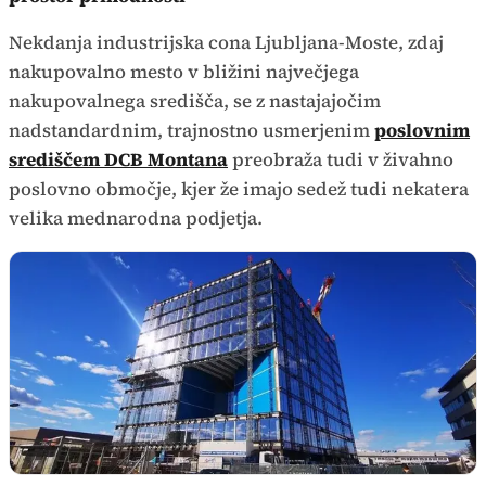
Nekdanja industrijska cona Ljubljana-Moste, zdaj
nakupovalno mesto v bližini največjega
nakupovalnega središča, se z nastajajočim
nadstandardnim, trajnostno usmerjenim
poslovnim
središčem DCB Montana
preobraža tudi v živahno
poslovno območje, kjer že imajo sedež tudi nekatera
velika mednarodna podjetja.