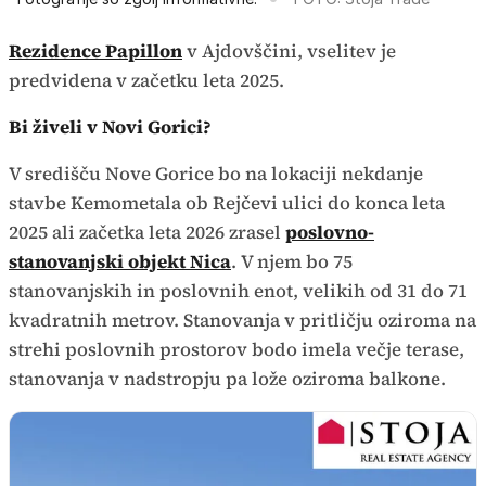
Rezidence Papillon
v Ajdovščini, vselitev je
predvidena v začetku leta 2025.
Bi živeli v Novi Gorici?
V središču Nove Gorice bo na lokaciji nekdanje
stavbe Kemometala ob Rejčevi ulici do konca leta
2025 ali začetka leta 2026 zrasel
poslovno-
stanovanjski objekt Nica
. V njem bo 75
stanovanjskih in poslovnih enot, velikih od 31 do 71
kvadratnih metrov. Stanovanja v pritličju oziroma na
strehi poslovnih prostorov bodo imela večje terase,
stanovanja v nadstropju pa lože oziroma balkone.