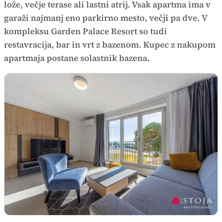
lože, večje terase ali lastni atrij. Vsak apartma ima v
garaži najmanj eno parkirno mesto, večji pa dve. V
kompleksu Garden Palace Resort so tudi
restavracija, bar in vrt z bazenom. Kupec z nakupom
apartmaja postane solastnik bazena.