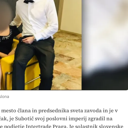
slona
 mesto člana in predsednika sveta zavoda in je v
ak, je Subotič svoj poslovni imperij zgradil na
e podjetje Intertrade Praga. Je solastnik slovenske