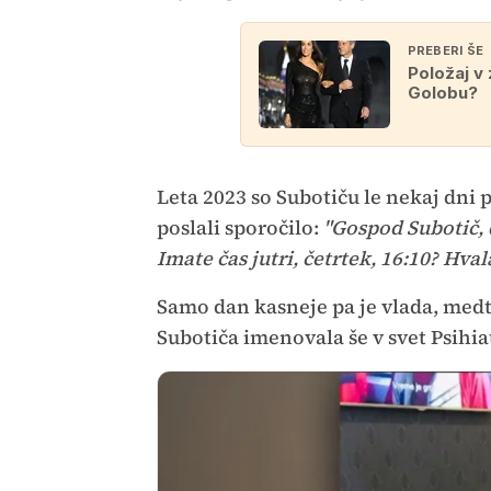
PREBERI ŠE
Položaj v
Golobu?
Leta 2023 so Subotiču le nekaj dni
poslali sporočilo:
"Gospod Subotič, d
Imate čas jutri, četrtek, 16:10? Hval
Samo dan kasneje pa je vlada, medt
Subotiča imenovala še v svet Psihia