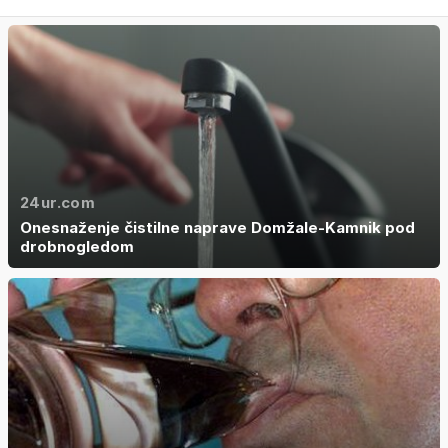
24ur.com
Onesnaženje čistilne naprave Domžale-Kamnik pod
drobnogledom