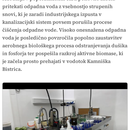
pritekati odpadna voda z vsebnostjo strupenih
snovi, ki je zaradi industrijskega izpusta v
kanalizacijski sistem povsem porušila procese
čiščenja odpadne vode. Visoko onesnažena odpadna
voda je posledično povzročila popolno zaustavitev
aerobnega biološkega procesa odstranjevanja dušika
in fosforja ter pospešila razkroj aktivne biomase, ki
je začela prosto prehajati v vodotok Kamniška
Bistrica.