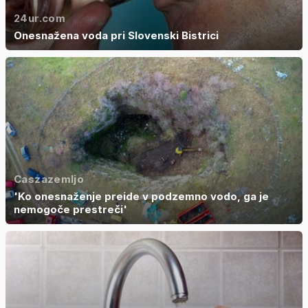
24ur.com
Onesnažena voda pri Slovenski Bistrici
Caszazemljo
'Ko onesnaženje preide v podzemno vodo, ga je
nemogoče prestreči'