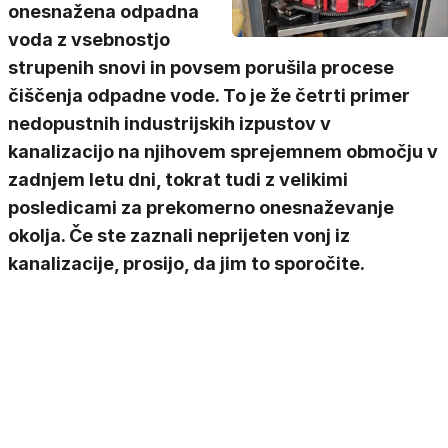
onesnažena odpadna
voda z vsebnostjo
strupenih snovi in povsem porušila procese
čiščenja odpadne vode. To je že četrti primer
nedopustnih industrijskih izpustov v
kanalizacijo na njihovem sprejemnem območju v
zadnjem letu dni, tokrat tudi z velikimi
posledicami za prekomerno onesnaževanje
okolja. Če ste zaznali neprijeten vonj iz
kanalizacije, prosijo, da jim to sporočite.