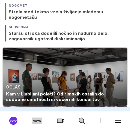
NOGOMET
Strela med tekmo vzela življenje mlademu
nogometašu
SLOVENIJA
Staršu otroka dodelili nočno in nadurno delo,
zagovornik ugotovil diskriminacijo
OGLAS
Kam v Ljubljani poleti? Od rimskih ostalin do
sodobne umetnosti in večernih koncertov