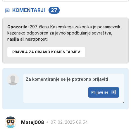
KOMENTARJI
27
Opozorilo:
297. členu Kazenskega zakonika je posameznik
kazensko odgovoren za javno spodbujanje sovraštva,
nasilja ali nestrpnosti.
PRAVILA ZA OBJAVO KOMENTARJEV
Prijavi se
Matej008
07. 02. 2025 09.54