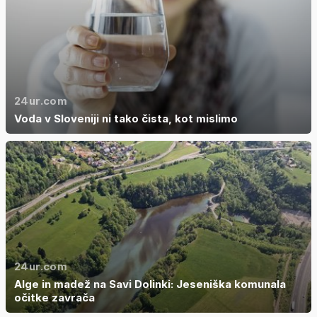
24ur.com
Voda v Sloveniji ni tako čista, kot mislimo
24ur.com
Alge in madež na Savi Dolinki: Jeseniška komunala
očitke zavrača