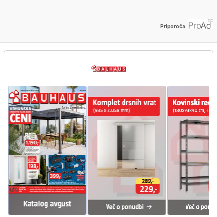
Priporoča