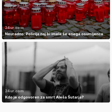
24ur.com
Neuradno: Policija naj bi imela še enega osumljenca
24ur.com
Kdo je odgovoren za smrt Aleša Šutarja?