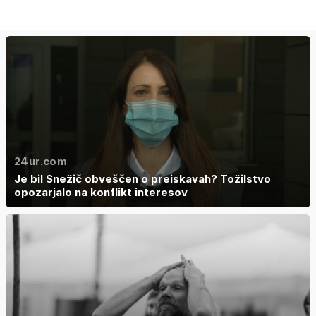
24ur.com
Je bil Snežič obveščen o preiskavah? Tožilstvo
opozarjalo na konflikt interesov