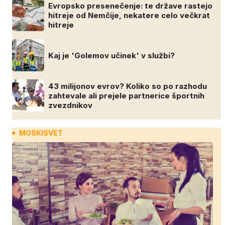
Evropsko presenečenje: te države rastejo
hitreje od Nemčije, nekatere celo večkrat
hitreje
Kaj je 'Golemov učinek' v službi?
43 milijonov evrov? Koliko so po razhodu
zahtevale ali prejele partnerice športnih
zvezdnikov
MOSKISVET