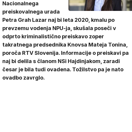
Nacionalnega
preiskovalnega urada
Petra Grah Lazar naj bi leta 2020, kmalu po
prevzemu vodenja NPU-ja, skušala poseči v
odprto kriminalistično preiskavo zoper
takratnega predsednika Knovsa Mateja Tonina,
poroča RTV Slovenija. Informacije o preiskavi pa
naj bi delila s članom NSi Hajdinjakom, zaradi
česar je bila tudi ovadena. Tožilstvo pa je nato
ovadbo zavrglo.