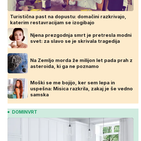
Turistična past na dopustu: domačini razkrivajo,
katerim restavracijam se izogibajo
Njena prezgodnja smrt je pretresla modni
svet: za slavo se je skrivala tragedija
Na Zemljo morda že milijon let pada prah z
asteroida, ki ga ne poznamo
Moški se me bojijo, ker sem lepa in
uspešna: Misica razkrila, zakaj je še vedno
samska
DOMINVRT