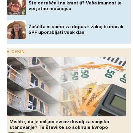
Ste odraščali na kmetiji? Vaša imunost je
verjetno močnejša
Zaščita ni samo za dopust: zakaj bi morali
SPF uporabljati vsak dan
CEKIN
Mislite, da je milijon evrov dovolj za sanjsko
stanovanje? Te številke so šokirale Evropo