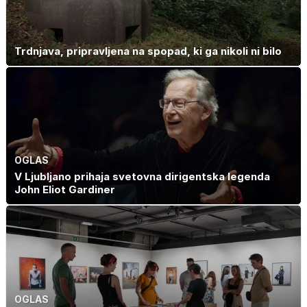
Trdnjava, pripravljena na spopad, ki ga nikoli ni bilo
OGLAS
V Ljubljano prihaja svetovna dirigentska legenda
John Eliot Gardiner
OGLAS