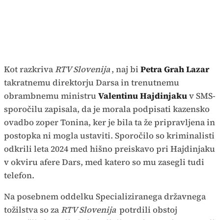
Kot razkriva
RTV Slovenija
, naj bi
Petra Grah Lazar
takratnemu direktorju Darsa in trenutnemu
obrambnemu ministru
Valentinu Hajdinjaku
v SMS-
sporočilu zapisala, da je morala podpisati kazensko
ovadbo zoper Tonina, ker je bila ta že pripravljena in
postopka ni mogla ustaviti. Sporočilo so kriminalisti
odkrili leta 2024 med hišno preiskavo pri Hajdinjaku
v okviru afere Dars, med katero so mu zasegli tudi
telefon.
Na posebnem oddelku Specializiranega državnega
tožilstva so za
RTV Slovenija
potrdili obstoj