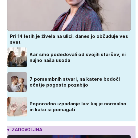
Pri 14 letih je živela na ulici, danes jo občuduje ves
svet
Kar smo podedovali od svojih staršev, ni
nujno naša usoda
7 pomembnih stvari, na katere bodoči
očetje pogosto pozabijo
Poporodno izpadanje las: kaj je normalno
in kako si pomagati
ZADOVOLJNA