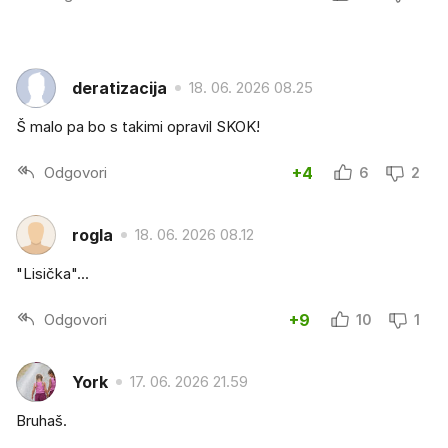
deratizacija
18. 06. 2026 08.25
Š malo pa bo s takimi opravil SKOK!
Odgovori
+4
6
2
rogla
18. 06. 2026 08.12
"Lisička"...
Odgovori
+9
10
1
York
17. 06. 2026 21.59
Bruhaš.