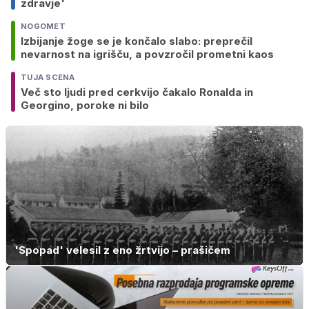
zdravje'
NOGOMET
Izbijanje žoge se je končalo slabo: preprečil
nevarnost na igrišču, a povzročil prometni kaos
TUJA SCENA
Več sto ljudi pred cerkvijo čakalo Ronalda in
Georgino, poroke ni bilo
'Spopad' velesil z eno žrtvijo – prašičem