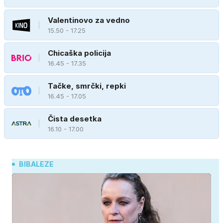
Valentinovo za vedno
15.50 - 17.25
Chicaška policija
16.45 - 17.35
Tačke, smrčki, repki
16.45 - 17.05
Čista desetka
16.10 - 17.00
BIBALEZE