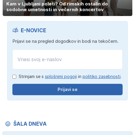
Kam v Ljubljani poleti? Od rimskih ostalin do
sodobne umetnosti in večernih koncertov
E-NOVICE
Prijavi se na pregled dogodkov in bodi na tekočem.
Strinjam se s
splošnimi pogoji
in
politiko zasebnosti
.
Prijavi se
ŠALA DNEVA