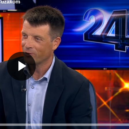
 Cuzakom
Predvajaj