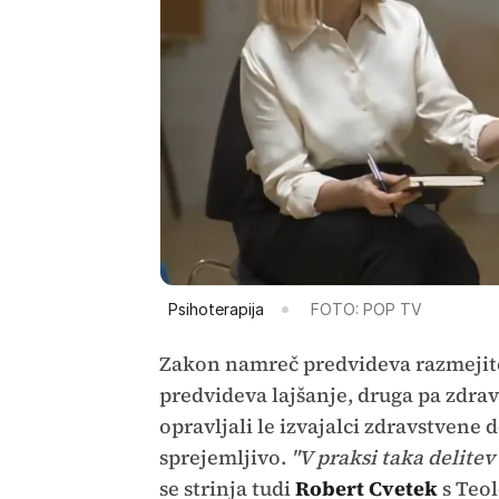
Psihoterapija
FOTO: POP TV
Zakon namreč predvideva razmejitev
predvideva lajšanje, druga pa zdrav
opravljali le izvajalci zdravstvene d
sprejemljivo.
"V praksi taka delite
se strinja tudi
Robert Cvetek
s Teol