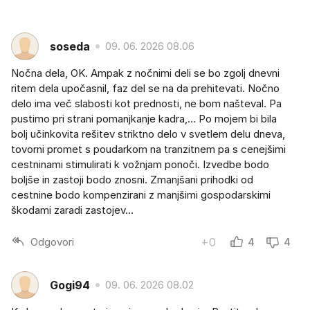
soseda
09. 06. 2026 08.06
Nočna dela, OK. Ampak z nočnimi deli se bo zgolj dnevni
ritem dela upočasnil, faz del se na da prehitevati. Nočno
delo ima več slabosti kot prednosti, ne bom našteval. Pa
pustimo pri strani pomanjkanje kadra,... Po mojem bi bila
bolj učinkovita rešitev striktno delo v svetlem delu dneva,
tovorni promet s poudarkom na tranzitnem pa s cenejšimi
cestninami stimulirati k vožnjam ponoči. Izvedbe bodo
boljše in zastoji bodo znosni. Zmanjšani prihodki od
cestnine bodo kompenzirani z manjšimi gospodarskimi
škodami zaradi zastojev...
Odgovori
+0
4
4
Gogi94
09. 06. 2026 08.02