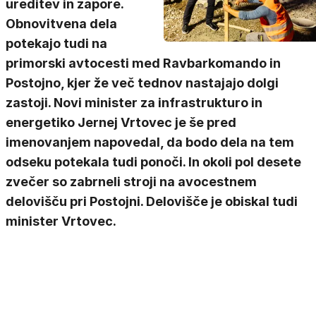
ureditev in zapore.
Obnovitvena dela
potekajo tudi na
primorski avtocesti med Ravbarkomando in
Postojno, kjer že več tednov nastajajo dolgi
zastoji. Novi minister za infrastrukturo in
energetiko Jernej Vrtovec je še pred
imenovanjem napovedal, da bodo dela na tem
odseku potekala tudi ponoči. In okoli pol desete
zvečer so zabrneli stroji na avocestnem
delovišču pri Postojni. Delovišče je obiskal tudi
minister Vrtovec.