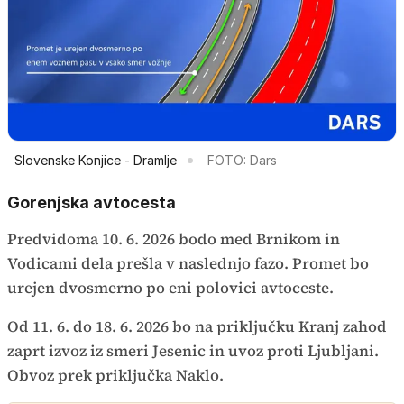
Slovenske Konjice - Dramlje
FOTO: Dars
Gorenjska avtocesta
Predvidoma 10. 6. 2026 bodo med Brnikom in
Vodicami dela prešla v naslednjo fazo. Promet bo
urejen dvosmerno po eni polovici avtoceste.
Od 11. 6. do 18. 6. 2026 bo na priključku Kranj zahod
zaprt izvoz iz smeri Jesenic in uvoz proti Ljubljani.
Obvoz prek priključka Naklo.