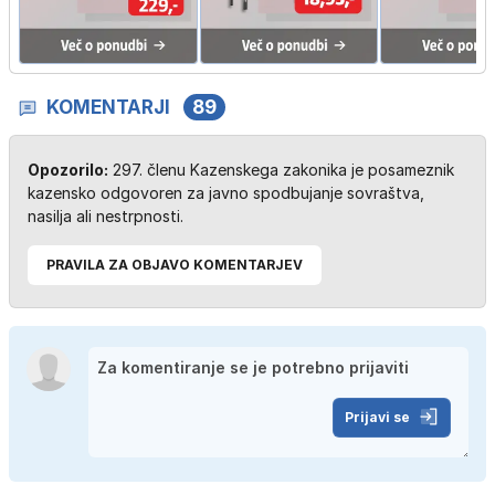
KOMENTARJI
89
Opozorilo:
297. členu Kazenskega zakonika je posameznik
kazensko odgovoren za javno spodbujanje sovraštva,
nasilja ali nestrpnosti.
PRAVILA ZA OBJAVO KOMENTARJEV
Prijavi se