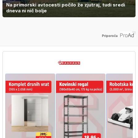
Na primorski avtocesti počilo že zjutraj, tudi sredi
dneva ni nič bolje
Priporoča