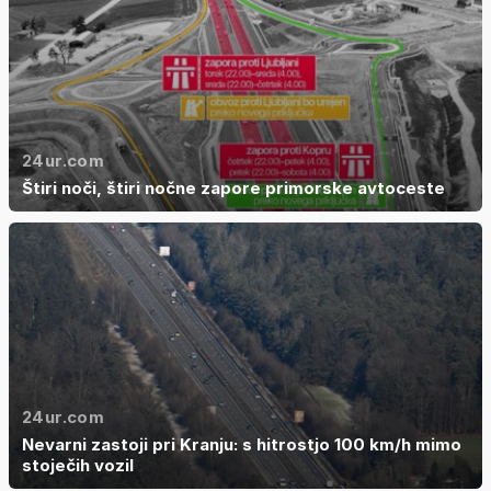
24ur.com
Štiri noči, štiri nočne zapore primorske avtoceste
24ur.com
Nevarni zastoji pri Kranju: s hitrostjo 100 km/h mimo
stoječih vozil