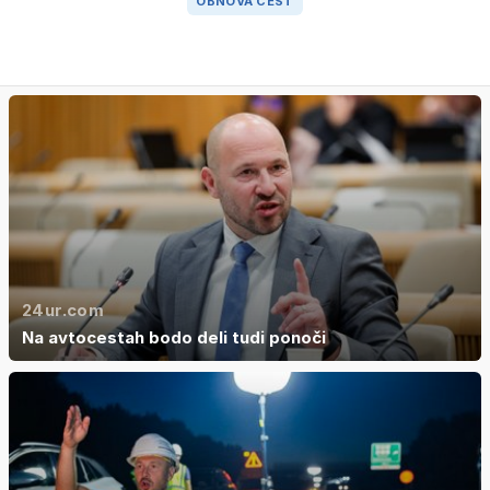
OBNOVA CEST
24ur.com
Na avtocestah bodo deli tudi ponoči