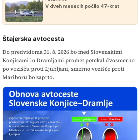
V dveh mesecih počilo 47-krat
Štajerska avtocesta
Do predvidoma 31. 8. 2026 bo med Slovenskimi
Konjicami in Dramljami promet potekal dvosmerno
po vozišču proti Ljubljani, smerno vozišče proti
Mariboru bo zaprto.