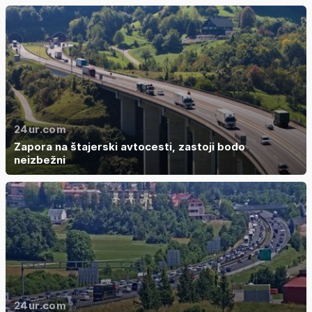
24ur.com
Zapora na štajerski avtocesti, zastoji bodo
neizbežni
24ur.com