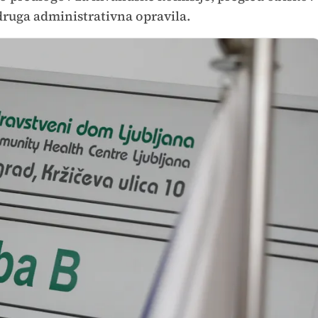
 druga administrativna opravila.