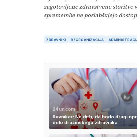
zagotovljene zdravstvene storitve 
spremembe ne poslabšujejo dostopn
ZDRAVNIKI
REORGANIZACIJA
ADMINISTRACI
24ur.com
Ravnikar: Ne drži, da bodo drugi opra
delo družinskega zdravnika