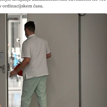
v ordinacijskem času.