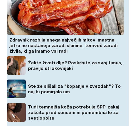
Zdravnik razbija enega največjih mitov: mastna
jetra ne nastanejo zaradi slanine, temveč zaradi
živila, ki ga imamo vsi radi
Želite živeti dlje? Poskrbite za svoj timus,
pravijo strokovnjaki
Ste že slišali za "kopanje v zvezdah"? To
naj bi pomirjalo um
Tudi temnejša koža potrebuje SPF: zakaj
zaščita pred soncem ni pomembna le za
svetlopolte