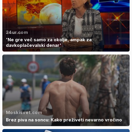
24ur.com
'Ne gre več samo za okolje, ampak za
davkoplačevalski denar'
Moskisvet.com
Brez piva na soncu: Kako preživeti nevarno vročino