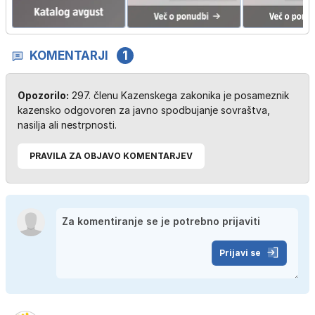
KOMENTARJI
1
Opozorilo:
297. členu Kazenskega zakonika je posameznik
kazensko odgovoren za javno spodbujanje sovraštva,
nasilja ali nestrpnosti.
PRAVILA ZA OBJAVO KOMENTARJEV
Prijavi se