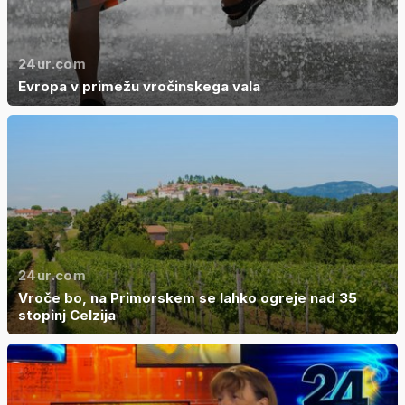
24ur.com
Evropa v primežu vročinskega vala
24ur.com
Vroče bo, na Primorskem se lahko ogreje nad 35
stopinj Celzija