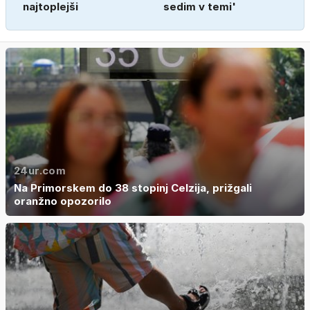
najtoplejši
sedim v temi'
24ur.com
Na Primorskem do 38 stopinj Celzija, prižgali
oranžno opozorilo