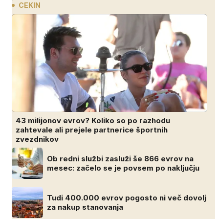
CEKIN
43 milijonov evrov? Koliko so po razhodu
zahtevale ali prejele partnerice športnih
zvezdnikov
Ob redni službi zasluži še 866 evrov na
mesec: začelo se je povsem po naključju
Tudi 400.000 evrov pogosto ni več dovolj
za nakup stanovanja