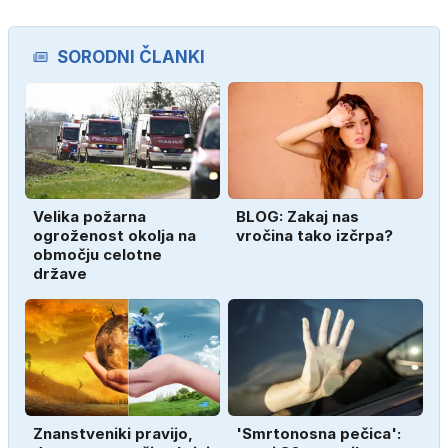
SORODNI ČLANKI
Velika požarna
BLOG: Zakaj nas
ogroženost okolja na
vročina tako izčrpa?
območju celotne
države
Znanstveniki pravijo,
'Smrtonosna pečica':