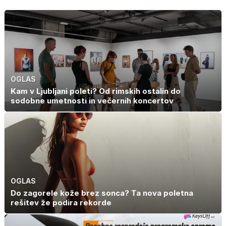
OGLAS
Kam v Ljubljani poleti? Od rimskih ostalin do
sodobne umetnosti in večernih koncertov
OGLAS
Do zagorele kože brez sonca? Ta nova poletna
rešitev že podira rekorde