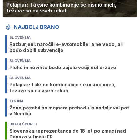
Polajnar: Takšne kombinacije še nismo imeli,
težave so na vseh rekah
NAJBOLJ BRANO
SLOVENIJA
Razburjeni: naročili e-avtomobile, a ne vedo, ali
bodo dobili subvencijo
SLOVENIJA
Plohe in nevihte bodo zajele večji del države
SLOVENIJA
Polajnar: Takšne kombinacije še nismo imeli,
težave so na vseh rekah
TUJINA
Ženo pozabil na mejnem prehodu in nadaljeval pot
v Nemčijo
DRUGI ŠPORTI
Slovenska reprezentanca do 18 let po zmagi nad
Dansko v finalu EP