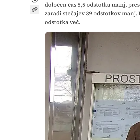
določen čas 5,5 odstotka manj, pre
zaradi stečajev 39 odstotkov manj. 
odstotka več.