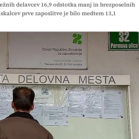
sežnih delavcev 16,9 odstotka manj in brezposelnih
Iskalcev prve zaposlitve je bilo medtem 13,1