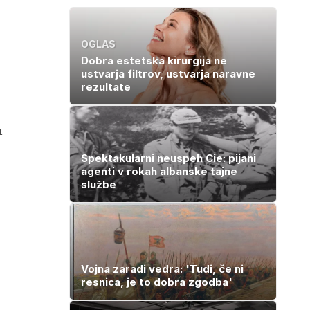
OGLAS
Dobra estetska kirurgija ne
ustvarja filtrov, ustvarja naravne
rezultate
h
Spektakularni neuspeh Cie: pijani
agenti v rokah albanske tajne
službe
Vojna zaradi vedra: 'Tudi, če ni
resnica, je to dobra zgodba'