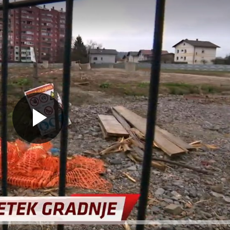
Predvajaj