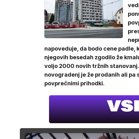
ved
ponu
pov
pre
nep
napoveduje, da bodo cene padle, k
njegovih besedah zgodilo že kmalu
voljo 2000 novih tržnih stanovanj.
novogradenj je že prodanih ali pa
povprečnimi prihodki.