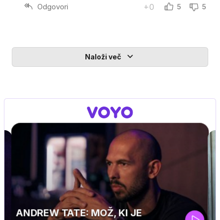
Odgovori
+0
5
5
Naloži več