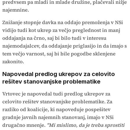
predvsem pa mladi in mlade družine, plačevali nižje
najemnine.
Znižanje stopnje davka na oddajo premoženja v NSi
vidijo tudi kot ukrep za večjo preglednost in manj
oddajanja na črno, saj bi bilo tudi v interesu
najemodajalcev, da oddajanje priglasijo in da imajo s
tem večjo varnost, saj bi bile pogodbe sklenjene
zakonito.
Napovedal predlog ukrepov za celovito
rešitev stanovanjske problematike
Vrtovec je napovedal tudi predlog ukrepov za
celovito rešitev stanovanjske problematike. Za
razliko od koalicije, ki napoveduje pospešitev
gradnje javnih najemnih stanovanj, imajo v NSi
drugačno mnenje.
"Mi mislimo, da je treba sprostiti