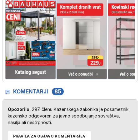
KOMENTARJI
85
Opozorilo:
297. členu Kazenskega zakonika je posameznik
kazensko odgovoren za javno spodbujanje sovraštva,
nasilja ali nestrpnosti.
PRAVILA ZA OBJAVO KOMENTARJEV