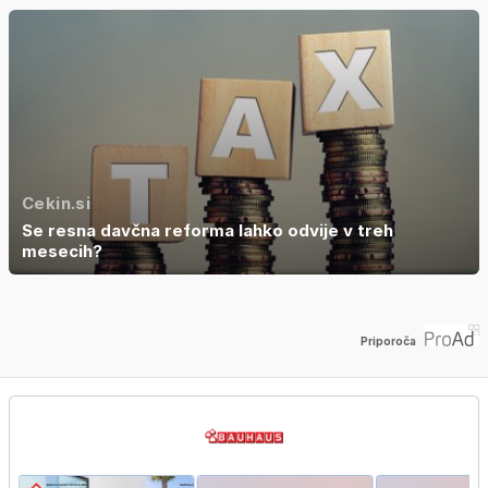
Cekin.si
Se resna davčna reforma lahko odvije v treh
mesecih?
Priporoča