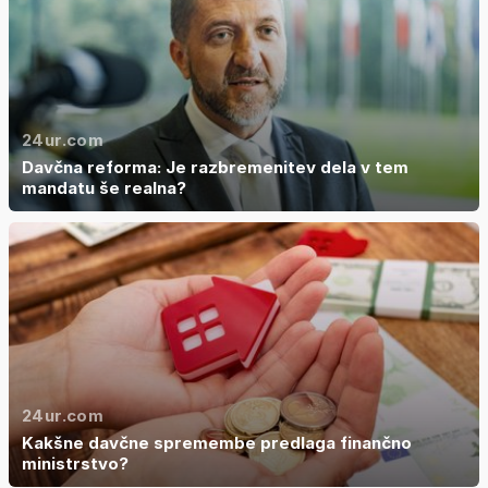
24ur.com
Davčna reforma: Je razbremenitev dela v tem
mandatu še realna?
24ur.com
Kakšne davčne spremembe predlaga finančno
ministrstvo?