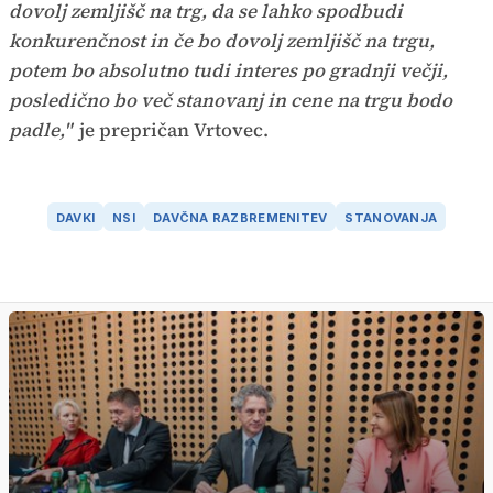
dovolj zemljišč na trg, da se lahko spodbudi
konkurenčnost in če bo dovolj zemljišč na trgu,
potem bo absolutno tudi interes po gradnji večji,
posledično bo več stanovanj in cene na trgu bodo
padle,"
je prepričan Vrtovec.
DAVKI
NSI
DAVČNA RAZBREMENITEV
STANOVANJA