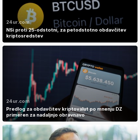
24ur.com
NSi proti 25-odstotni, za petodstotno obdavčitev
kriptosredstev
24ur.com
Predlog za obdavčitev kriptovalut po mnenju DZ
primeren za nadaljnjo obravnavo