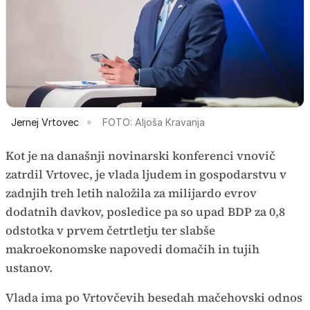
Jernej Vrtovec
FOTO: Aljoša Kravanja
Kot je na današnji novinarski konferenci vnovič
zatrdil Vrtovec, je vlada ljudem in gospodarstvu v
zadnjih treh letih naložila za milijardo evrov
dodatnih davkov, posledice pa so upad BDP za 0,8
odstotka v prvem četrtletju ter slabše
makroekonomske napovedi domačih in tujih
ustanov.
Vlada ima po Vrtovčevih besedah mačehovski odnos