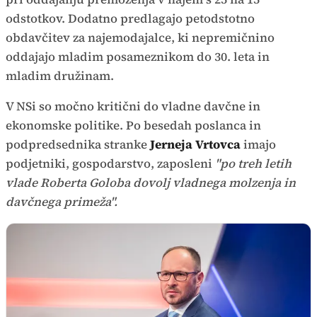
odstotkov. Dodatno predlagajo petodstotno
obdavčitev za najemodajalce, ki nepremičnino
oddajajo mladim posameznikom do 30. leta in
mladim družinam.
V NSi so močno kritični do vladne davčne in
ekonomske politike. Po besedah poslanca in
podpredsednika stranke
Jerneja Vrtovca
imajo
podjetniki, gospodarstvo, zaposleni
"po treh letih
vlade Roberta Goloba dovolj vladnega molzenja in
davčnega primeža".