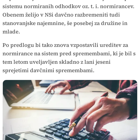
sistemu normiranih odhodkov oz. t. i. normirancev.
Obenem želijo v NSi davčno razbremeniti tudi
stanovanjske najemnine, še posebej za družine in
mlade.
Po predlogu bi tako znova vzpostavili ureditev za
normirance na sistem pred spremembami, ki je bil s
tem letom uveljavljen skladno z lani jeseni
sprejetimi davčnimi spremembami.