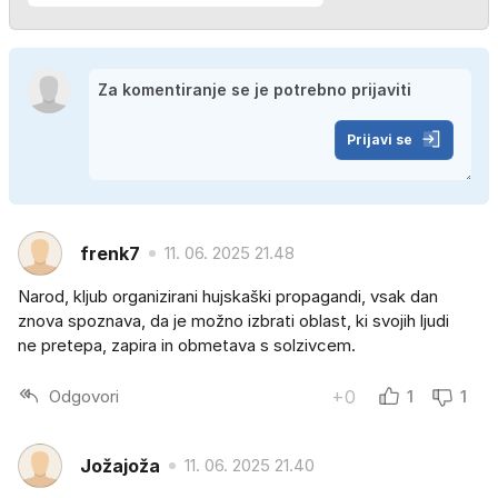
Prijavi se
frenk7
11. 06. 2025 21.48
Narod, kljub organizirani hujskaški propagandi, vsak dan
znova spoznava, da je možno izbrati oblast, ki svojih ljudi
ne pretepa, zapira in obmetava s solzivcem.
Odgovori
+0
1
1
Jožajoža
11. 06. 2025 21.40