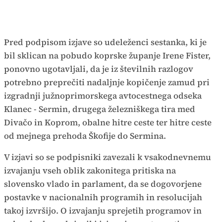
Pred podpisom izjave so udeleženci sestanka, ki je
bil sklican na pobudo koprske županje Irene Fister,
ponovno ugotavljali, da je iz številnih razlogov
potrebno preprečiti nadaljnje kopičenje zamud pri
izgradnji južnoprimorskega avtocestnega odseka
Klanec - Sermin, drugega železniškega tira med
Divačo in Koprom, obalne hitre ceste ter hitre ceste
od mejnega prehoda Škofije do Sermina.
V izjavi so se podpisniki zavezali k vsakodnevnemu
izvajanju vseh oblik zakonitega pritiska na
slovensko vlado in parlament, da se dogovorjene
postavke v nacionalnih programih in resolucijah
takoj izvršijo. O izvajanju sprejetih programov in