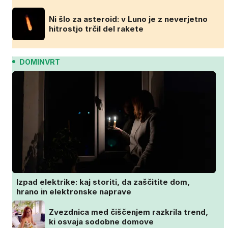
Ni šlo za asteroid: v Luno je z neverjetno
hitrostjo trčil del rakete
DOMINVRT
Izpad elektrike: kaj storiti, da zaščitite dom,
hrano in elektronske naprave
Zvezdnica med čiščenjem razkrila trend,
ki osvaja sodobne domove