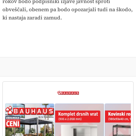
rokov bodo podpisniki izjave javnost sproti
obveščali, obenem pa bodo opozarjali tudi na škodo,
ki nastaja zaradi zamud.