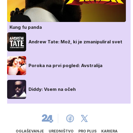
Kung fu panda
Andrew Tate: Mož, ki je zmanipuliral svet
Poroka na prvi pogled: Avstralija
Diddy: Vsem na očeh
OGLAŠEVANJE
UREDNIŠTVO
PRO PLUS
KARIERA