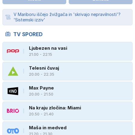
V Mariboru iščejo žvižgača in 'skrivajo nepravilnosti'?
'Sistemski izziv'
TV SPORED
Ljubezen na vasi
21.00 - 22.15
Telesni čuvaj
20.00 - 22.35
Max Payne
20.00 - 21.50
Na kraju zločina: Miami
20.50 - 21.40
Maša in medved
21.20 - 21.30