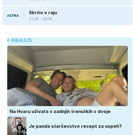
Skrito v raju
21.25 - 22.15
BIBALEZE
Na Hvaru uživata v zadnjih trenutkih v dvoje
Je panda starševstvo recept za uspeh?