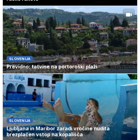
SLOVENIJA
Previdno: tatvine na portoroški plaži
SLOVENIJA
Ljubljana in Maribor zaradi vročine nudita
brezplačen vstop na kopališča