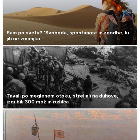
Sam po svetu? 'Svoboda, spontanost in zgodbe, ki
jih ne zmanjka'
Tavali po meglenem otoku, streljali na duhove,
izgubili 300 mož in rušilca