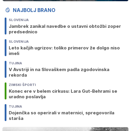
NAJBOLJ BRANO
SLOVENIJA
Jambrek zanikal navedbe o ustavni obtožbi zoper
predsednico
SLOVENIJA
Leto kačjih ugrizov: toliko primerov že dolgo niso
imeli
TUJINA
V Avstriji in na Slovaškem padla zgodovinska
rekorda
ZIMSKI ŠPORTI
Konec ere v belem cirkusu: Lara Gut-Behrami se
uradno poslavlja
TUJINA
Dojenčka so operirali v maternici, spregovorila
starša