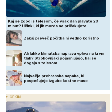
Kaj se zgodi s telesom, če vsak dan plavate 20
minut? Učinki, ki jih morda ne pričakujete
Zakaj preveč počitka ni vedno koristno
Ali lahko klimatska naprava vpliva na krvni
tlak? Strokovnjaki pojasnjujejo, kaj se
dogaja s telesom
Največje prehranske napake, ki
pospešujejo izgubo kostne mase
CEKIN