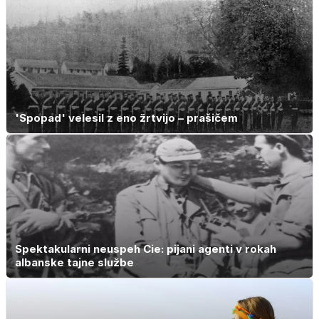
'Spopad' velesil z eno žrtvijo – prašičem
Spektakularni neuspeh Cie: pijani agenti v rokah
albanske tajne službe