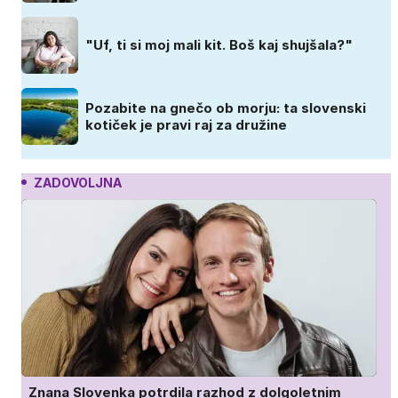
"Uf, ti si moj mali kit. Boš kaj shujšala?"
Pozabite na gnečo ob morju: ta slovenski
kotiček je pravi raj za družine
ZADOVOLJNA
Znana Slovenka potrdila razhod z dolgoletnim