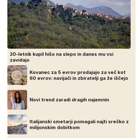
20-letnik kupil hišo na slepo in danes mu vsi
zavidajo
Kovanec za 5 evrov prodajajo za več kot
60 evrov: navijači in zbiratelji ga že iščejo
Novi trend zaradi dragih najemnin
Italijanski smetarji pomagali najti srečko z
milijonskim dobitkom