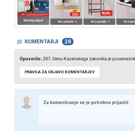
KOMENTARJI
28
Opozorilo:
297. členu Kazenskega zakonika je posameznik 
PRAVILA ZA OBJAVO KOMENTARJEV