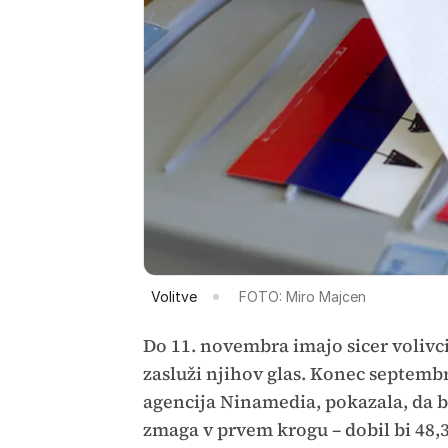
Volitve
FOTO: Miro Majcen
Do 11. novembra imajo sicer volivci 
zasluži njihov glas. Konec septembra
agencija Ninamedia, pokazala, da b
zmaga v prvem krogu – dobil bi 48,