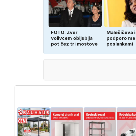
FOTO: Zver
Malešičeva 
volivcem obljublja
podporo me
pot čez tri mostove
poslankami