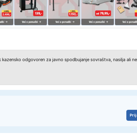
kazensko odgovoren za javno spodbujanje sovraštva, nasilja ali ne
Prij