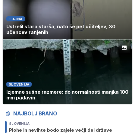
TUJINA
Ustrelil stara starša, nato še pet učiteljev, 30
učencev ranjenih
SLOVENIJA
Izjemne sušne razmere: do normalnosti manjka 100
mm padavin
NAJBOLJ BRANO
SLOVENIJA
Plohe in nevihte bodo zajele večji del države