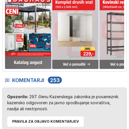
KOMENTARJI
253
Opozorilo:
297. členu Kazenskega zakonika je posameznik
kazensko odgovoren za javno spodbujanje sovraštva,
nasilja ali nestrpnosti.
PRAVILA ZA OBJAVO KOMENTARJEV