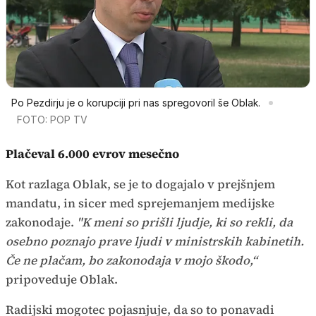
Po Pezdirju je o korupciji pri nas spregovoril še Oblak.
FOTO: POP TV
Plačeval 6.000 evrov mesečno
Kot razlaga Oblak, se je to dogajalo v prejšnjem
mandatu, in sicer med sprejemanjem medijske
zakonodaje.
"K meni so prišli ljudje, ki so rekli, da
osebno poznajo prave ljudi v ministrskih kabinetih.
Če ne plačam, bo zakonodaja v mojo škodo,“
pripoveduje Oblak.
Radijski mogotec pojasnjuje, da so to ponavadi