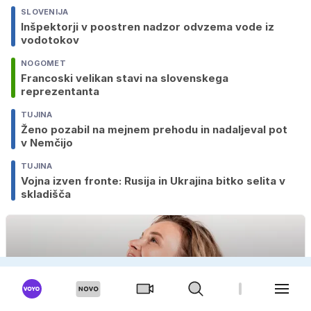
SLOVENIJA
Inšpektorji v poostren nadzor odvzema vode iz
vodotokov
NOGOMET
Francoski velikan stavi na slovenskega
reprezentanta
TUJINA
Ženo pozabil na mejnem prehodu in nadaljeval pot
v Nemčijo
TUJINA
Vojna izven fronte: Rusija in Ukrajina bitko selita v
skladišča
OGLAS