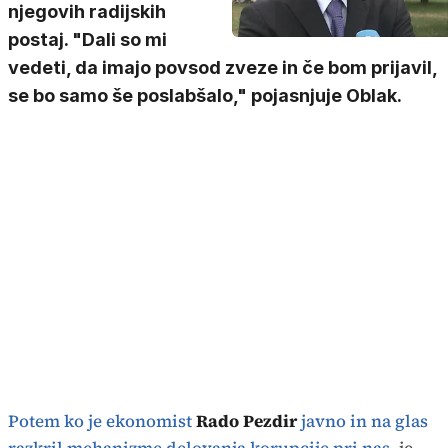
njegovih radijskih
postaj. "Dali so mi
vedeti, da imajo povsod zveze in če bom prijavil,
se bo samo še poslabšalo," pojasnjuje Oblak.
Potem ko je ekonomist
Rado Pezdir
javno in na glas