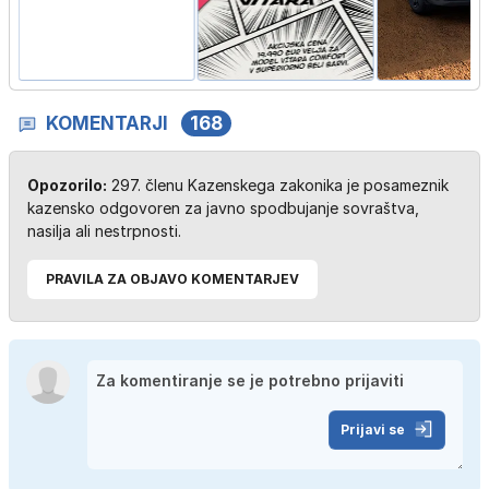
KOMENTARJI
168
Opozorilo:
297. členu Kazenskega zakonika je posameznik
kazensko odgovoren za javno spodbujanje sovraštva,
nasilja ali nestrpnosti.
PRAVILA ZA OBJAVO KOMENTARJEV
Prijavi se