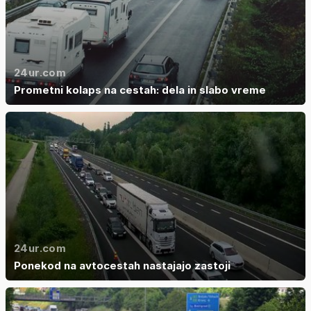
24ur.com
Prometni kolaps na cestah: dela in slabo vreme
24ur.com
Ponekod na avtocestah nastajajo zastoji