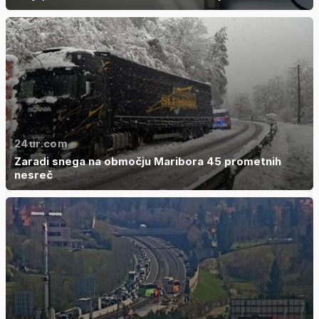
24ur.com
Zaradi snega na območju Maribora 45 prometnih
nesreč