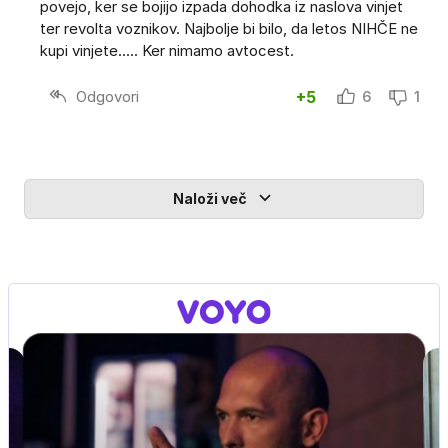
povejo, ker se bojijo izpada dohodka iz naslova vinjet
ter revolta voznikov. Najbolje bi bilo, da letos NIHČE ne
kupi vinjete..... Ker nimamo avtocest.
Odgovori
+5
6
1
Naloži več