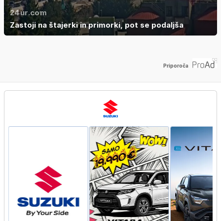
24ur.com
Zastoji na štajerki in primorki, pot se podaljša
Priporoča