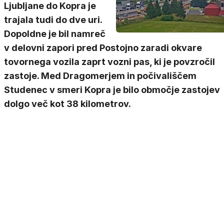
Ljubljane do Kopra je
trajala tudi do dve uri.
Dopoldne je bil namreč
v delovni zapori pred Postojno zaradi okvare
tovornega vozila zaprt vozni pas, ki je povzročil
zastoje. Med Dragomerjem in počivališčem
Studenec v smeri Kopra je bilo območje zastojev
dolgo več kot 38 kilometrov.