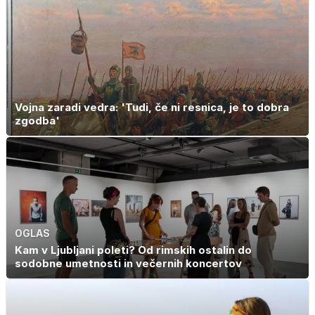
Vojna zaradi vedra: 'Tudi, če ni resnica, je to dobra
zgodba'
OGLAS
Kam v Ljubljani poleti? Od rimskih ostalin do
sodobne umetnosti in večernih koncertov