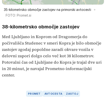
35-kilometrsko območje zastojev na primorski avtocesti
FOTO: Promet.si
38-kilometrsko območje zastojev
Med Ljubljano in Koprom od Dragomerja do
počivališča Studenec v smeri Kopra je bilo območje
zastojev zgodaj popoldne zaradi okvare vozila v
delovni zapori dolgo celo več kot 38 kilometrov.
Potovalni čas od Ljubljane do Kopra je trajal dve uri
in 20 minut, je navajal Prometno-informacijski
center.
PROMET
AVTOCESTA
ZASTOJ