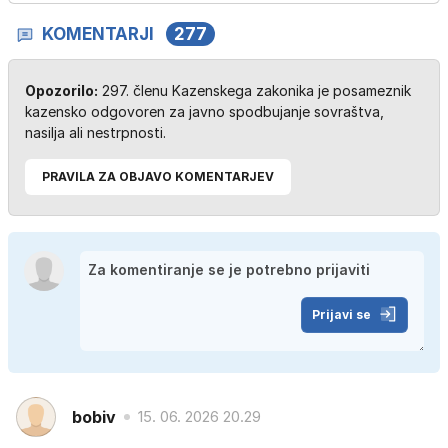
KOMENTARJI
277
Opozorilo:
297. členu Kazenskega zakonika je posameznik
kazensko odgovoren za javno spodbujanje sovraštva,
nasilja ali nestrpnosti.
PRAVILA ZA OBJAVO KOMENTARJEV
Prijavi se
bobiv
15. 06. 2026 20.29