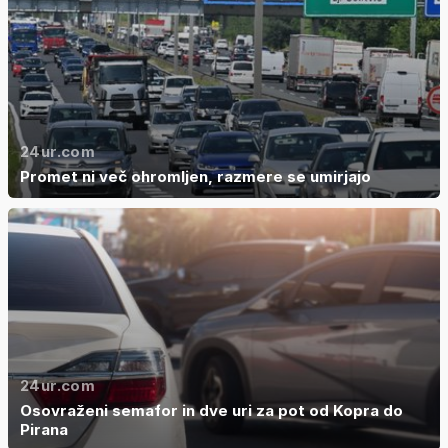
24ur.com
Promet ni več ohromljen, razmere se umirjajo
24ur.com
Osovraženi semafor in dve uri za pot od Kopra do
Pirana