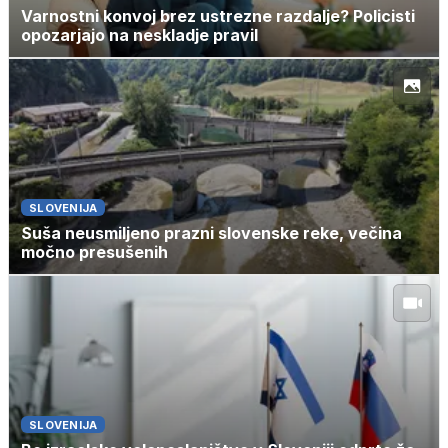
Varnostni konvoj brez ustrezne razdalje? Policisti
opozarjajo na neskladje pravil
SLOVENIJA
Suša neusmiljeno prazni slovenske reke, večina
močno presušenih
SLOVENIJA