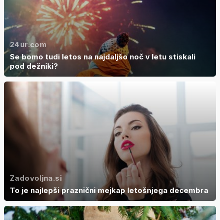
24ur.com
Se bomo tudi letos na najdaljšo noč v letu stiskali
pod dežniki?
Zadovoljna.si
To je najlepši praznični mejkap letošnjega decembra