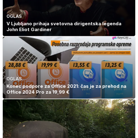
OGLAS
V Ljubljano prihaja svetovna dirigentska legenda
John Eliot Gardiner
OGLAS
Konec podpore za Office 2021: čas je za prehod na
Office 2024 Pro za 19,99 €