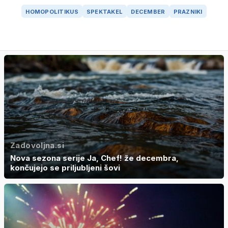
HOMOPOLITIKUS
SPEKTAKEL
DECEMBER
PRAZNIKI
Zadovoljna.si
Nova sezona serije Ja, Chef! že decembra,
končujejo se priljubljeni šovi