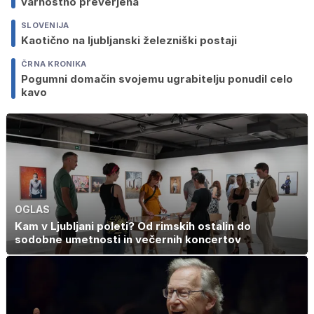
varnostno preverjena
SLOVENIJA
Kaotično na ljubljanski železniški postaji
ČRNA KRONIKA
Pogumni domačin svojemu ugrabitelju ponudil celo
kavo
OGLAS
Kam v Ljubljani poleti? Od rimskih ostalin do
sodobne umetnosti in večernih koncertov