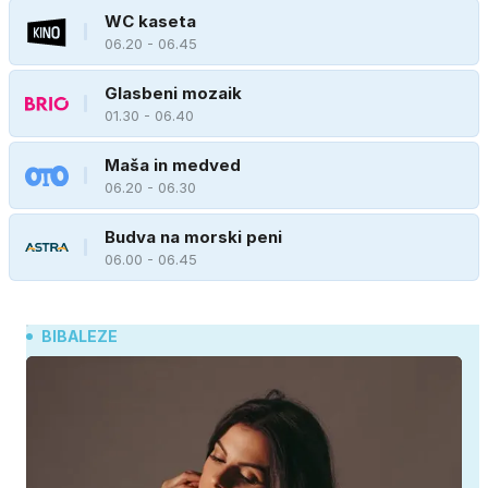
WC kaseta
06.20 - 06.45
Glasbeni mozaik
01.30 - 06.40
Maša in medved
06.20 - 06.30
Budva na morski peni
06.00 - 06.45
BIBALEZE