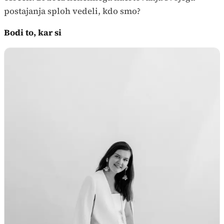
postajanja sploh vedeli, kdo smo?
Bodi to, kar si