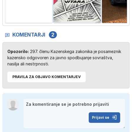
KOMENTARJI
2
Opozorilo:
297. členu Kazenskega zakonika je posameznik
kazensko odgovoren za javno spodbujanje sovraštva,
nasilja ali nestrpnosti.
PRAVILA ZA OBJAVO KOMENTARJEV
Prijavi se