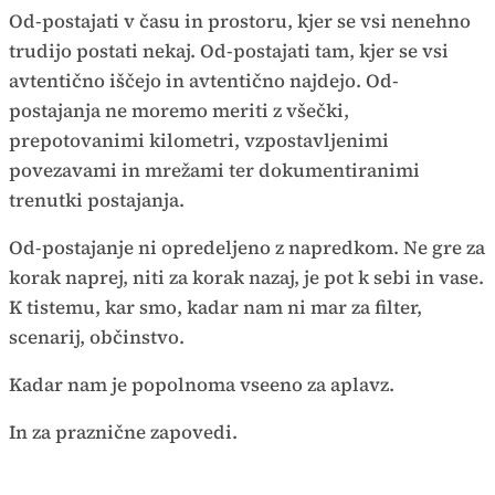
Od-postajati v času in prostoru, kjer se vsi nenehno
trudijo postati nekaj. Od-postajati tam, kjer se vsi
avtentično iščejo in avtentično najdejo. Od-
postajanja ne moremo meriti z všečki,
prepotovanimi kilometri, vzpostavljenimi
povezavami in mrežami ter dokumentiranimi
trenutki postajanja.
Od-postajanje ni opredeljeno z napredkom. Ne gre za
korak naprej, niti za korak nazaj, je pot k sebi in vase.
K tistemu, kar smo, kadar nam ni mar za filter,
scenarij, občinstvo.
Kadar nam je popolnoma vseeno za aplavz.
In za praznične zapovedi.