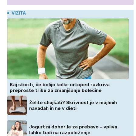
VIZITA
Kaj storiti, če bolijo kolki: ortoped razkriva
preproste trike za zmanjšanje bolečine
Želite shujšati? Skrivnost je v majhnih
navadah in ne v dieti
Jogurt ni dober le za prebavo – vpliva
lahko tudi na razpoloženje