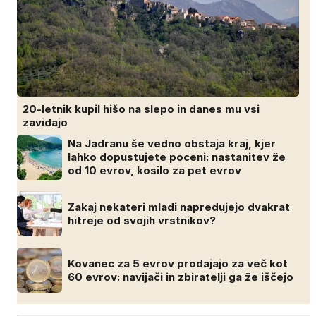
20-letnik kupil hišo na slepo in danes mu vsi
zavidajo
Na Jadranu še vedno obstaja kraj, kjer
lahko dopustujete poceni: nastanitev že
od 10 evrov, kosilo za pet evrov
Zakaj nekateri mladi napredujejo dvakrat
hitreje od svojih vrstnikov?
Kovanec za 5 evrov prodajajo za več kot
60 evrov: navijači in zbiratelji ga že iščejo