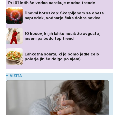
Pri 61 letih še vedno narekuje modne trende
Dnevni horoskop: Škorpijonom se obeta
napredek, vodnarje čaka dobra novica
10 kosov, ki jih lahko nosiš že avgusta,
jeseni pa bodo top trend
Lahkotna solata, ki jo bomo jedle celo
poletje (in še dolgo po njem)
VIZITA