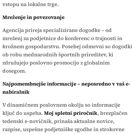
vstopu na lokalne trge.
Mreženje in povezovanje
Agencija prireja specializirane dogodke – od
mreženj za podjetnice do konferenc o trajnosti in
krožnem gospodarstvu. Posebej odmevni so dogodki
ob robu mednarodnih športnih prireditev, ki
združujejo poslovno promocijo z globalnim
dosegom.
Najpomembnejše informacije – neposredno v vaš e-
nabiralnik
V dinamičnem poslovnem okolju so informacije
ključ do uspeha.
Moj spletni priročnik
, brezplačen
tedenski e-novičnik, prinaša aktualne novice,
razpise, uspešne podjetniške zgodbe in strokovne