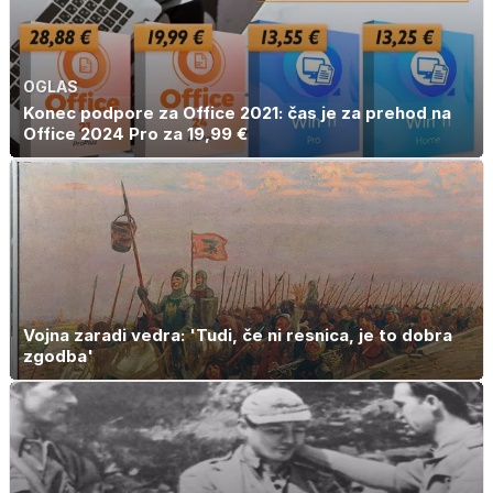
OGLAS
Konec podpore za Office 2021: čas je za prehod na
Office 2024 Pro za 19,99 €
Vojna zaradi vedra: 'Tudi, če ni resnica, je to dobra
zgodba'