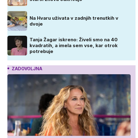
Na Hvaru uživata v zadnjih trenutkih v
dvoje
Tanja Žagar iskreno: Živeli smo na 40
kvadratih, a imela sem vse, kar otrok
potrebuje
ZADOVOLJNA