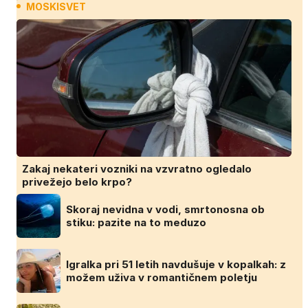
MOSKISVET
Zakaj nekateri vozniki na vzvratno ogledalo
privežejo belo krpo?
Skoraj nevidna v vodi, smrtonosna ob
stiku: pazite na to meduzo
Igralka pri 51 letih navdušuje v kopalkah: z
možem uživa v romantičnem poletju