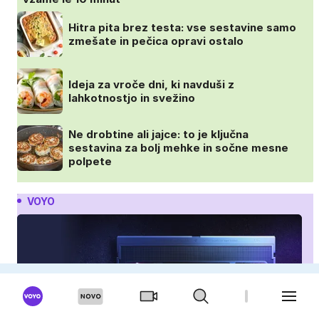
Hitra pita brez testa: vse sestavine samo
zmešate in pečica opravi ostalo
Ideja za vroče dni, ki navduši z
lahkotnostjo in svežino
Ne drobtine ali jajce: to je ključna
sestavina za bolj mehke in sočne mesne
polpete
VOYO