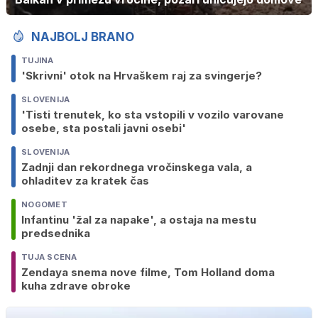
NAJBOLJ BRANO
TUJINA
'Skrivni' otok na Hrvaškem raj za svingerje?
SLOVENIJA
'Tisti trenutek, ko sta vstopili v vozilo varovane
osebe, sta postali javni osebi'
SLOVENIJA
Zadnji dan rekordnega vročinskega vala, a
ohladitev za kratek čas
NOGOMET
Infantinu 'žal za napake', a ostaja na mestu
predsednika
TUJA SCENA
Zendaya snema nove filme, Tom Holland doma
kuha zdrave obroke