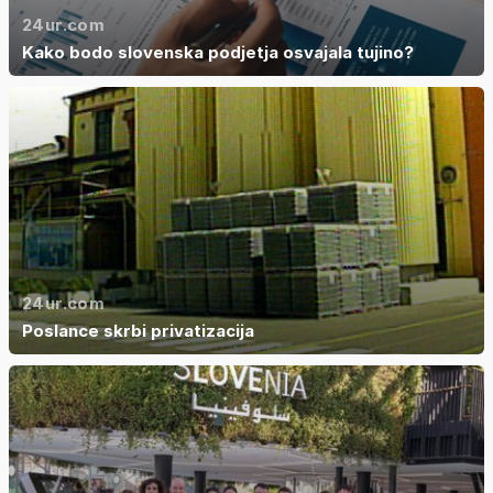
24ur.com
Kako bodo slovenska podjetja osvajala tujino?
24ur.com
Poslance skrbi privatizacija