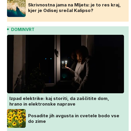
Skrivnostna jama na Mljetu: je to res kraj,
kjer je Odisej srečal Kalipso?
DOMINVRT
Izpad elektrike: kaj storiti, da zaščitite dom,
hrano in elektronske naprave
Posadite jih avgusta in cvetele bodo vse
do zime