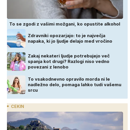
To se zgodi z vašimi možgani, ko opustite alkohol
Zdravniki opozarjajo: to je največja
napaka, ki jo ljudje delajo med vročino
Zakaj nekateri ljudje potrebujejo več
spanja kot drugi? Razlogi niso vedno
povezani z lenobo
To vsakodnevno opravilo morda ni le
nadležno delo, pomaga lahko tudi vašemu
srcu
CEKIN