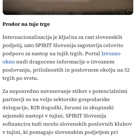
Prodor na tuje trge
Internacionalizacija je ključna za rast slovenskih
podjetij, zato SPIRIT Slovenija zagotavlja celovito
podporo za nastop na tujih trgih. Portal
Izvozno
okno
nudi dragocene informacije o izvoznem
poslovanju, priložnostih in poslovnem okolju na 52
trgih po svetu.
Za neposredno navezovanje stikov s potencialnimi
partnerji so na voljo sektorske gospodarske
delegacije, B2B dogodki, forumi in skupinski
sejemski nastopi v tujini. SPIRIT Slovenija
sofinancira tudi mrežo slovenskih poslovnih klubov
v tujini, ki pomagajo slovenskim podjetjem pri