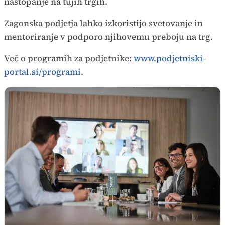
nastopanje na tujih trgih.
Zagonska podjetja lahko izkoristijo svetovanje in
mentoriranje v podporo njihovemu preboju na trg.
Več o programih za podjetnike:
www.podjetniski-
portal.si/programi
.