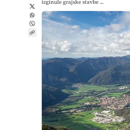
izginule grajske stavbe ...