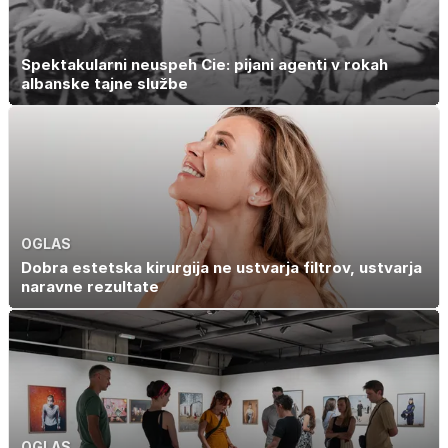
Spektakularni neuspeh Cie: pijani agenti v rokah
albanske tajne službe
OGLAS
Dobra estetska kirurgija ne ustvarja filtrov, ustvarja
naravne rezultate
OGLAS