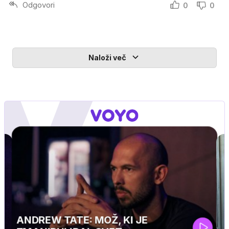
Odgovori
0
0
Naloži več