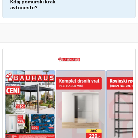
Kdaj pomurski krak
avtoceste?