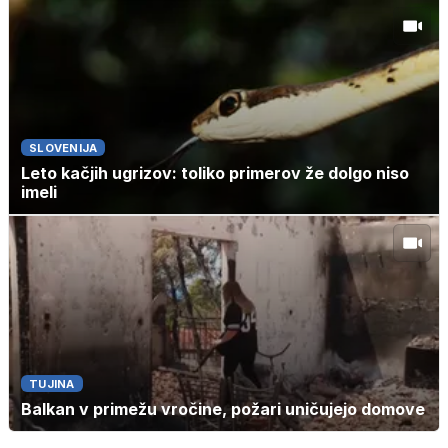
SLOVENIJA
Leto kačjih ugrizov: toliko primerov že dolgo niso
imeli
TUJINA
Balkan v primežu vročine, požari uničujejo domove