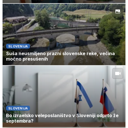
SLOVENIJA
Suša neusmiljeno prazni slovenske reke, večina
močno presušenih
SLOVENIJA
Bo izraelsko veleposlaništvo v Sloveniji odprto že
septembra?