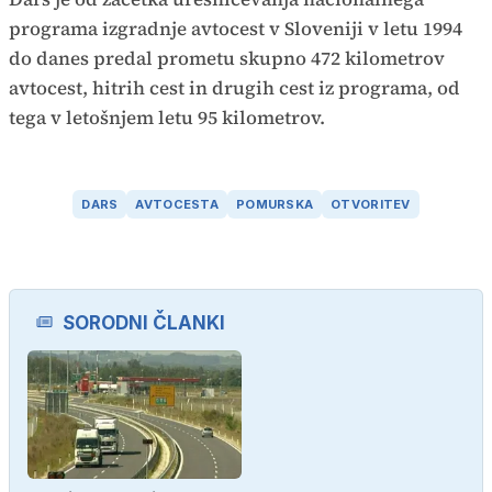
programa izgradnje avtocest v Sloveniji v letu 1994
do danes predal prometu skupno 472 kilometrov
avtocest, hitrih cest in drugih cest iz programa, od
tega v letošnjem letu 95 kilometrov.
DARS
AVTOCESTA
POMURSKA
OTVORITEV
SORODNI ČLANKI