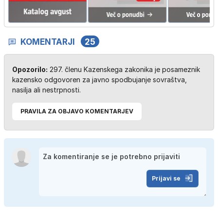
KOMENTARJI
25
Opozorilo:
297. členu Kazenskega zakonika je posameznik
kazensko odgovoren za javno spodbujanje sovraštva,
nasilja ali nestrpnosti.
PRAVILA ZA OBJAVO KOMENTARJEV
Prijavi se