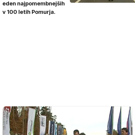
eden najpomembnejših
v 100 letih Pomurja.