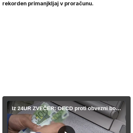
rekorden primanjkljaj v proračunu.
Iz 24UR ZVEČER: OECD proti obvezni božičnici