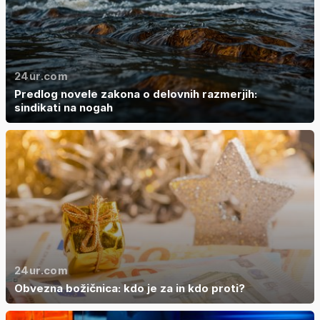
24ur.com
Predlog novele zakona o delovnih razmerjih:
sindikati na nogah
24ur.com
Obvezna božičnica: kdo je za in kdo proti?