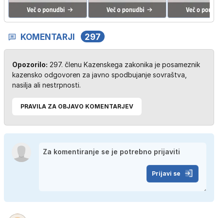
KOMENTARJI
297
Opozorilo:
297. členu Kazenskega zakonika je posameznik
kazensko odgovoren za javno spodbujanje sovraštva,
nasilja ali nestrpnosti.
PRAVILA ZA OBJAVO KOMENTARJEV
Prijavi se