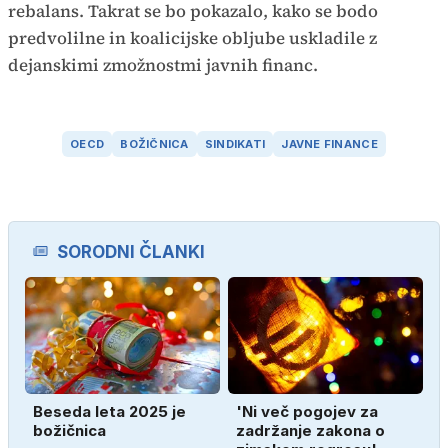
rebalans. Takrat se bo pokazalo, kako se bodo
predvolilne in koalicijske obljube uskladile z
dejanskimi zmožnostmi javnih financ.
OECD
BOŽIČNICA
SINDIKATI
JAVNE FINANCE
SORODNI ČLANKI
Beseda leta 2025 je
'Ni več pogojev za
božičnica
zadržanje zakona o