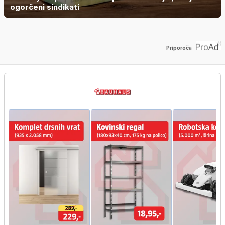
ogorčeni sindikati
Priporoča