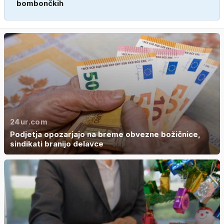
bombončkih
24ur.com
Podjetja opozarjajo na breme obvezne božičnice,
sindikati branijo delavce