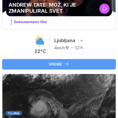
MOJ PRIJATELJ PINGVIN
Film meseca / družinski, pustolovski
Ljubljana
4km/h
SZ
22°C
VREME
TUJINA