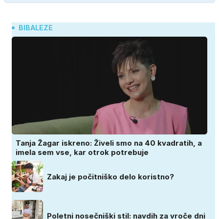
BIBALEZE
Tanja Žagar iskreno: Živeli smo na 40 kvadratih, a
imela sem vse, kar otrok potrebuje
Zakaj je počitniško delo koristno?
Poletni nosečniški stil: navdih za vroče dni