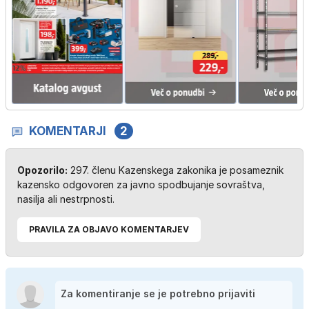
KOMENTARJI
2
Opozorilo:
297. členu Kazenskega zakonika je posameznik
kazensko odgovoren za javno spodbujanje sovraštva,
nasilja ali nestrpnosti.
PRAVILA ZA OBJAVO KOMENTARJEV