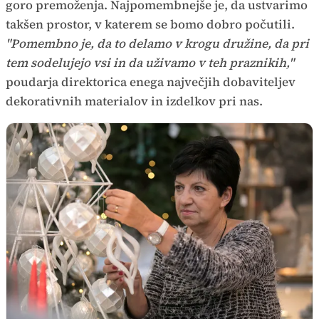
goro premoženja. Najpomembnejše je, da ustvarimo
takšen prostor, v katerem se bomo dobro počutili.
"Pomembno je, da to delamo v krogu družine, da pri
tem sodelujejo vsi in da uživamo v teh praznikih,"
poudarja direktorica enega največjih dobaviteljev
dekorativnih materialov in izdelkov pri nas.