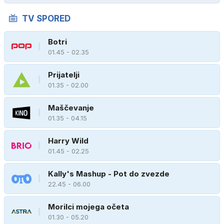
TV SPORED
Botri
01.45 - 02.35
Prijatelji
01.35 - 02.00
Maščevanje
01.35 - 04.15
Harry Wild
01.45 - 02.25
Kally's Mashup - Pot do zvezde
22.45 - 06.00
Morilci mojega očeta
01.30 - 05.20