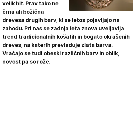
velik hit. Prav tako ne
črna ali božična
drevesa drugih barv, ki se letos pojavljajo na
zahodu. Pri nas se zadnja leta znova uveljavlja
trend tradicionalnih košatih in bogato okrašenih
dreves, na katerih prevladuje zlata barva.
Vračajo se tudi obeski različnih barv in oblik,
novost pa so rože.