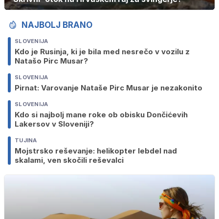
NAJBOLJ BRANO
SLOVENIJA
Kdo je Rusinja, ki je bila med nesrečo v vozilu z
Natašo Pirc Musar?
SLOVENIJA
Pirnat: Varovanje Nataše Pirc Musar je nezakonito
SLOVENIJA
Kdo si najbolj mane roke ob obisku Dončićevih
Lakersov v Sloveniji?
TUJINA
Mojstrsko reševanje: helikopter lebdel nad
skalami, ven skočili reševalci