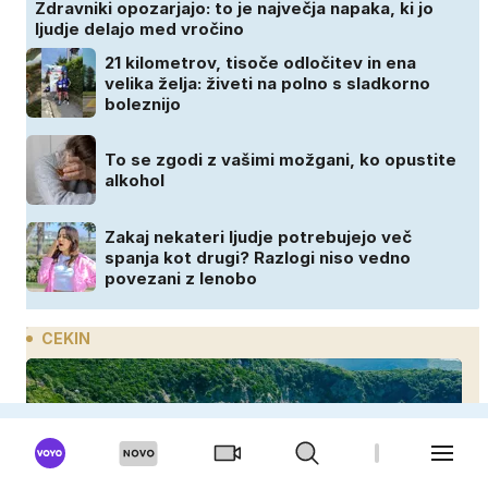
Zdravniki opozarjajo: to je največja napaka, ki jo
ljudje delajo med vročino
21 kilometrov, tisoče odločitev in ena
velika želja: živeti na polno s sladkorno
boleznijo
To se zgodi z vašimi možgani, ko opustite
alkohol
Zakaj nekateri ljudje potrebujejo več
spanja kot drugi? Razlogi niso vedno
povezani z lenobo
CEKIN