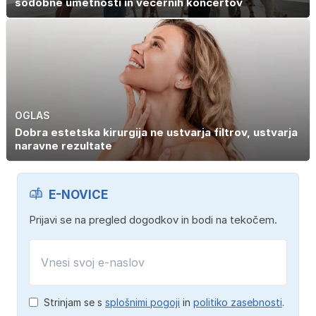
sodobne umetnosti in večernih koncertov
OGLAS
Dobra estetska kirurgija ne ustvarja filtrov, ustvarja
naravne rezultate
E-NOVICE
Prijavi se na pregled dogodkov in bodi na tekočem.
Strinjam se s
splošnimi pogoji
in
politiko zasebnosti
.