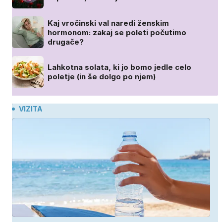
Kaj vročinski val naredi ženskim
hormonom: zakaj se poleti počutimo
drugače?
Lahkotna solata, ki jo bomo jedle celo
poletje (in še dolgo po njem)
VIZITA