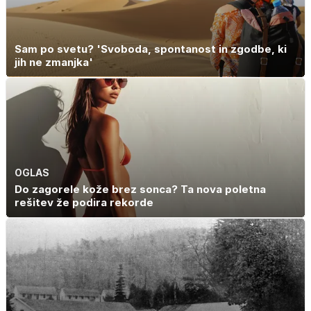
Sam po svetu? 'Svoboda, spontanost in zgodbe, ki
jih ne zmanjka'
OGLAS
Do zagorele kože brez sonca? Ta nova poletna
rešitev že podira rekorde