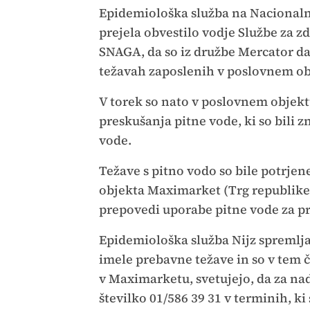
Epidemiološka služba na Nacionalne
prejela obvestilo vodje Službe za 
SNAGA, da so iz družbe Mercator da
težavah zaposlenih v poslovnem obj
V torek so nato v poslovnem objekt
preskušanja pitne vode, ki so bili 
vode.
Težave s pitno vodo so bile potrjen
objekta Maximarket (Trg republike 1
prepovedi uporabe pitne vode za 
Epidemiološka služba Nijz spremlja 
imele prebavne težave in so v tem 
v Maximarketu, svetujejo, da za na
številko 01/586 39 31 v terminih, ki 