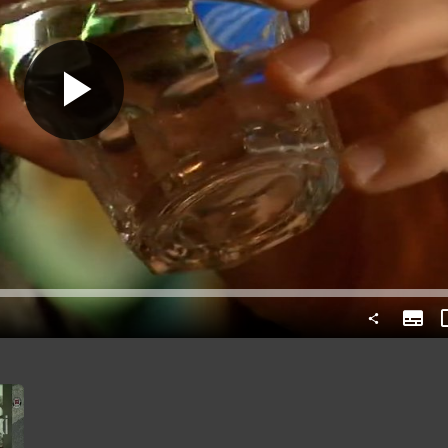
Predvajaj
Subtit