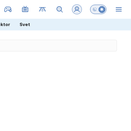
Preklopi barvni na
ZIN
ektor
Svet