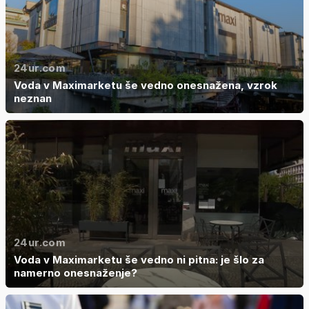
24ur.com
Voda v Maximarketu še vedno onesnažena, vzrok
neznan
24ur.com
Voda v Maximarketu še vedno ni pitna: je šlo za
namerno onesnaženje?