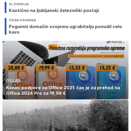
SLOVENIJA
Kaotično na ljubljanski železniški postaji
ČRNA KRONIKA
Pogumni domačin svojemu ugrabitelju ponudil celo
kavo
OGLAS
Konec podpore za Office 2021: čas je za prehod na
Office 2024 Pro za 19,99 €