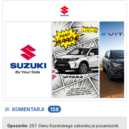
KOMENTARJI
158
Opozorilo:
297. členu Kazenskega zakonika je posameznik