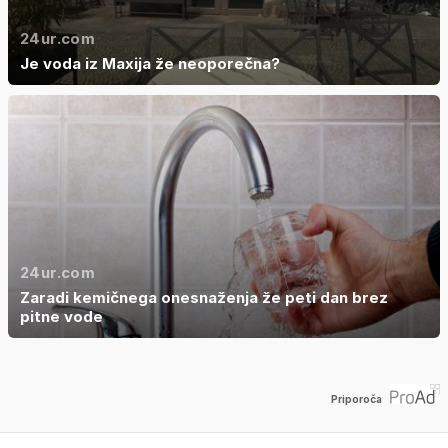
24ur.com
Je voda iz Maxija že neoporečna?
24ur.com
Zaradi kemičnega onesnaženja že peti dan brez
pitne vode
Priporoča