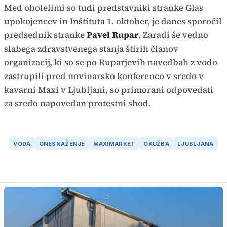
Med obolelimi so tudi predstavniki stranke Glas
upokojencev in Inštituta 1. oktober, je danes sporočil
predsednik stranke
Pavel Rupar
. Zaradi še vedno
slabega zdravstvenega stanja štirih članov
organizacij, ki so se po Ruparjevih navedbah z vodo
zastrupili pred novinarsko konferenco v sredo v
kavarni Maxi v Ljubljani, so primorani odpovedati
za sredo napovedan protestni shod.
VODA
ONESNAŽENJE
MAXIMARKET
OKUŽBA
LJUBLJANA