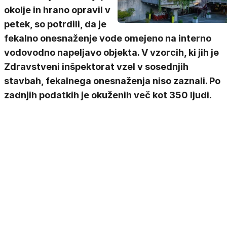
okolje in hrano opravil v
petek, so potrdili, da je
fekalno onesnaženje vode omejeno na interno
vodovodno napeljavo objekta. V vzorcih, ki jih je
Zdravstveni inšpektorat vzel v sosednjih
stavbah, fekalnega onesnaženja niso zaznali. Po
zadnjih podatkih je okuženih več kot 350 ljudi.