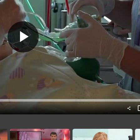
Predvajaj