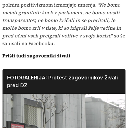
polnim pozitivizmom izmenjajo mnenja.
''
Ne bomo
metali granitnih kock v parlament, ne bomo nosili
transparentov, ne bomo kričali in se prerivali, le
molče bomo zrli v tiste, ki so izigrali želje večine in
pred očmi vseh preigrali volitve v svojo korist
,'' so še
zapisali na Facebooku.
Prišli tudi zagovorniki živali
FOTOGALERIJA: Protest zagovornikov živali
pred DZ