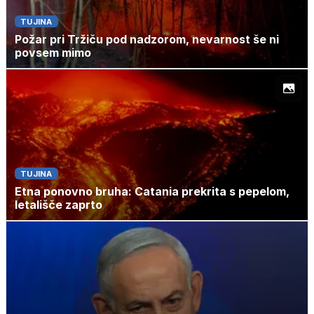
TUJINA
Požar pri Tržiču pod nadzorom, nevarnost še ni
povsem mimo
TUJINA
Etna ponovno bruha: Catania prekrita s pepelom,
letališče zaprto