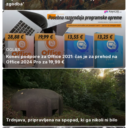
zgodba'
OGLAS
Konec podpore za Office 2021: čas je za prehod na
Office 2024 Pro za 19,99 €
Trdnjava, pripravljena na spopad, ki ga nikoli ni bilo