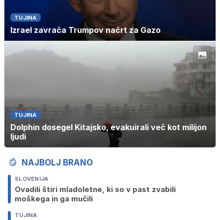
TUJINA
Izrael zavrača Trumpov načrt za Gazo
TUJINA
Dolphin dosegel Kitajsko, evakuirali več kot milijon
ljudi
NAJBOLJ BRANO
SLOVENIJA
Ovadili štiri mladoletne, ki so v past zvabili
moškega in ga mučili
TUJINA