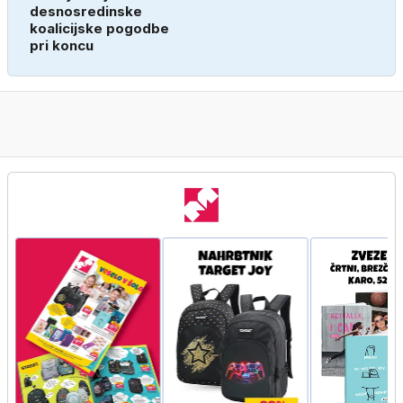
desnosredinske
koalicijske pogodbe
pri koncu