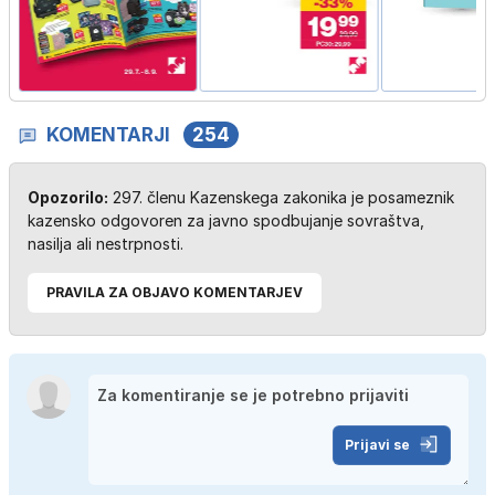
KOMENTARJI
254
Opozorilo:
297. členu Kazenskega zakonika je posameznik
kazensko odgovoren za javno spodbujanje sovraštva,
nasilja ali nestrpnosti.
PRAVILA ZA OBJAVO KOMENTARJEV
Prijavi se