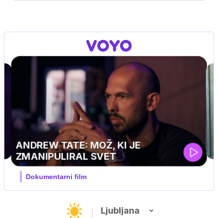
MOJ PRIJATELJ PINGVIN
Film meseca / družinski, pustolovski
Ljubljana