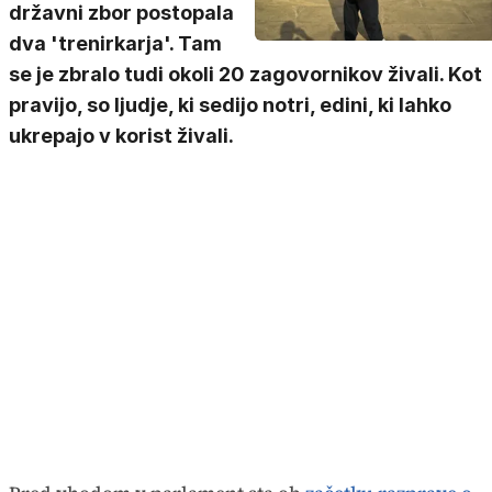
državni zbor postopala
dva 'trenirkarja'. Tam
se je zbralo tudi okoli 20 zagovornikov živali. Kot
pravijo, so ljudje, ki sedijo notri, edini, ki lahko
ukrepajo v korist živali.