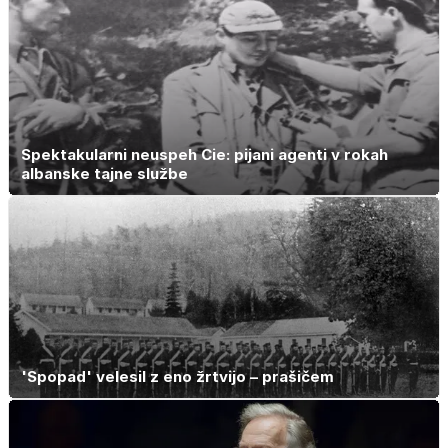
Spektakularni neuspeh Cie: pijani agenti v rokah
albanske tajne službe
'Spopad' velesil z eno žrtvijo – prašičem