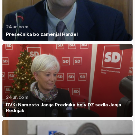
24ur.com
Presečnika bo zamenjal Hanžel
24ur.com
DVK: Namesto Janija Prednika bo v DZ sedla Janja
Rednjak