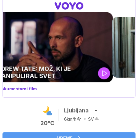
Ljubljana
6km/h
SV
20°C