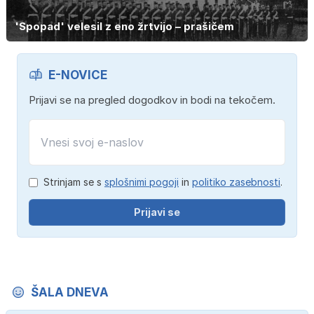
'Spopad' velesil z eno žrtvijo – prašičem
E-NOVICE
Prijavi se na pregled dogodkov in bodi na tekočem.
Strinjam se s
splošnimi pogoji
in
politiko zasebnosti
.
Prijavi se
ŠALA DNEVA