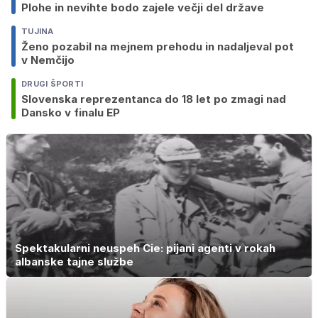
Plohe in nevihte bodo zajele večji del države
TUJINA
Ženo pozabil na mejnem prehodu in nadaljeval pot
v Nemčijo
DRUGI ŠPORTI
Slovenska reprezentanca do 18 let po zmagi nad
Dansko v finalu EP
Spektakularni neuspeh Cie: pijani agenti v rokah
albanske tajne službe