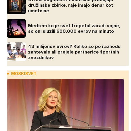
družinske zbirke: raje imajo denar kot
umetnine
Medtem ko je svet trepetal zaradi vojne,
so oni služili 600.000 evrov na minuto
43 milijonov evrov? Koliko so po razhodu
zahtevale ali prejele partnerice športnih
zvezdnikov
MOSKISVET