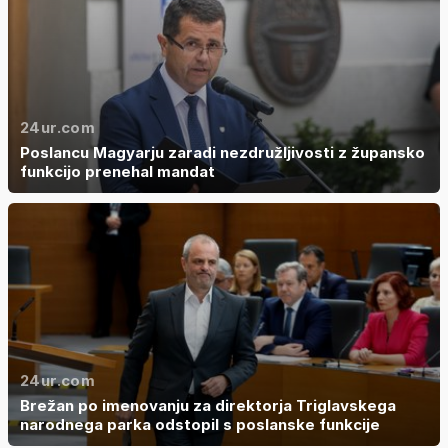
24ur.com
Poslancu Magyarju zaradi nezdružljivosti z župansko
funkcijo prenehal mandat
24ur.com
Brežan po imenovanju za direktorja Triglavskega
narodnega parka odstopil s poslanske funkcije