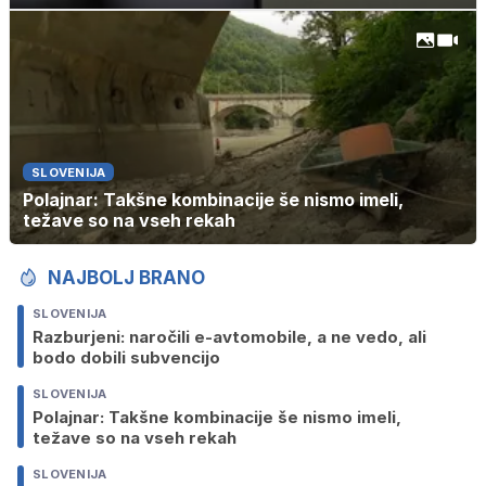
SLOVENIJA
Polajnar: Takšne kombinacije še nismo imeli,
težave so na vseh rekah
NAJBOLJ BRANO
SLOVENIJA
Razburjeni: naročili e-avtomobile, a ne vedo, ali
bodo dobili subvencijo
SLOVENIJA
Polajnar: Takšne kombinacije še nismo imeli,
težave so na vseh rekah
SLOVENIJA