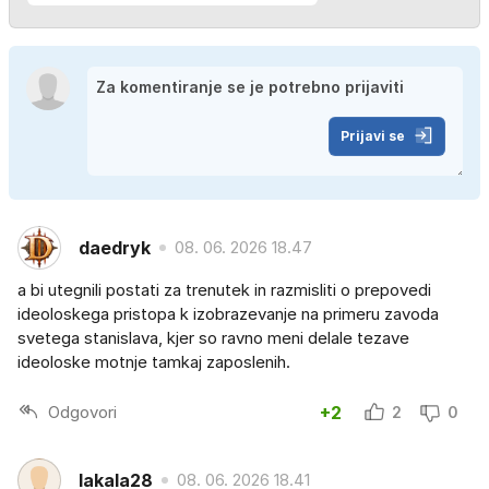
Prijavi se
daedryk
08. 06. 2026 18.47
a bi utegnili postati za trenutek in razmisliti o prepovedi
ideoloskega pristopa k izobrazevanje na primeru zavoda
svetega stanislava, kjer so ravno meni delale tezave
ideoloske motnje tamkaj zaposlenih.
Odgovori
+2
2
0
lakala28
08. 06. 2026 18.41