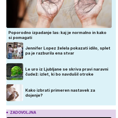
Poporodno izpadanje las: kaj je normalno in kako
si pomagati
Jennifer Lopez želela pokazati idilo, splet
pa je razburila ena stvar
Le uro iz Ljubljane se skriva pravi naravni
čudež: izlet, ki bo navdušil otroke
Kako izbrati primeren nastavek za
dojenje?
ZADOVOLJNA