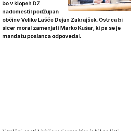
bo v klopeh DZ
nadomestil podžupan
občine Velike Lašče Dejan Zakrajšek. Ostrca bi
sicer moral zamenjati Marko Kušar, ki pa se je
mandatu poslanca odpovedal.