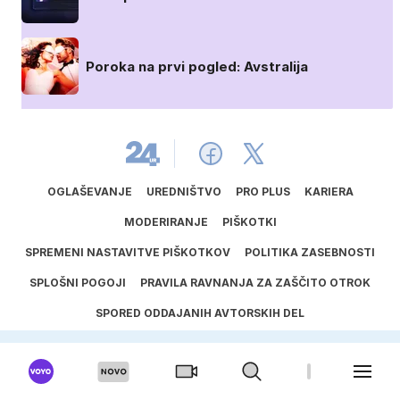
Poroka na prvi pogled: Avstralija
OGLAŠEVANJE
UREDNIŠTVO
PRO PLUS
KARIERA
MODERIRANJE
PIŠKOTKI
SPREMENI NASTAVITVE PIŠKOTKOV
POLITIKA ZASEBNOSTI
SPLOŠNI POGOJI
PRAVILA RAVNANJA ZA ZAŠČITO OTROK
SPORED ODDAJANIH AVTORSKIH DEL
UPORABA UMETNE INTELIGENCE