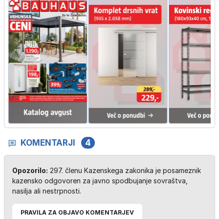
KOMENTARJI
4
Opozorilo:
297. členu Kazenskega zakonika je posameznik
kazensko odgovoren za javno spodbujanje sovraštva,
nasilja ali nestrpnosti.
PRAVILA ZA OBJAVO KOMENTARJEV