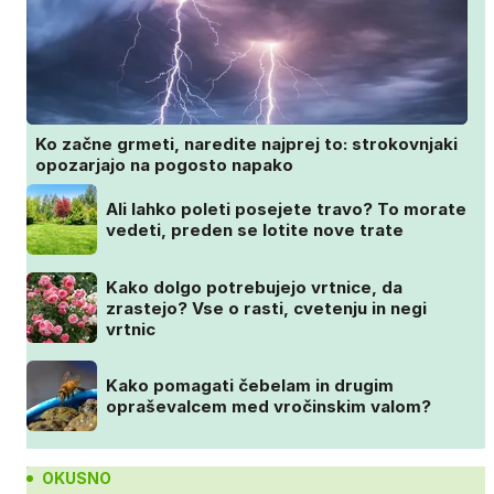
Ko začne grmeti, naredite najprej to: strokovnjaki
opozarjajo na pogosto napako
Ali lahko poleti posejete travo? To morate
vedeti, preden se lotite nove trate
Kako dolgo potrebujejo vrtnice, da
zrastejo? Vse o rasti, cvetenju in negi
vrtnic
Kako pomagati čebelam in drugim
opraševalcem med vročinskim valom?
OKUSNO