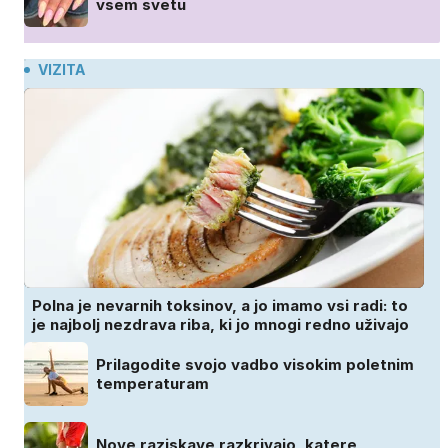
vsem svetu
VIZITA
Polna je nevarnih toksinov, a jo imamo vsi radi: to
je najbolj nezdrava riba, ki jo mnogi redno uživajo
Prilagodite svojo vadbo visokim poletnim
temperaturam
Nove raziskave razkrivajo, katere