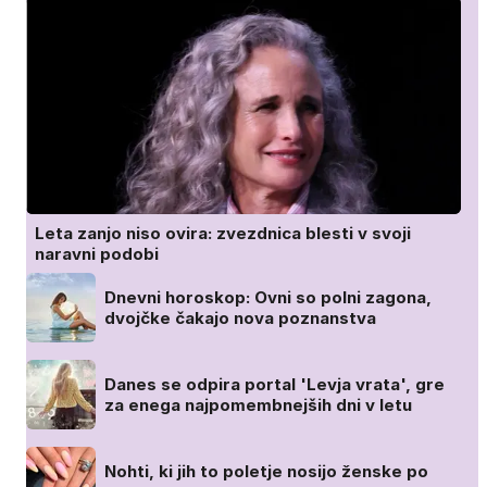
Leta zanjo niso ovira: zvezdnica blesti v svoji
naravni podobi
Dnevni horoskop: Ovni so polni zagona,
dvojčke čakajo nova poznanstva
Danes se odpira portal 'Levja vrata', gre
za enega najpomembnejših dni v letu
Nohti, ki jih to poletje nosijo ženske po