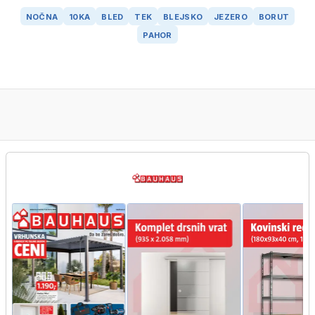
NOČNA
10KA
BLED
TEK
BLEJSKO
JEZERO
BORUT
PAHOR