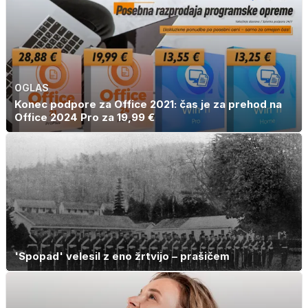
OGLAS
Konec podpore za Office 2021: čas je za prehod na
Office 2024 Pro za 19,99 €
'Spopad' velesil z eno žrtvijo – prašičem