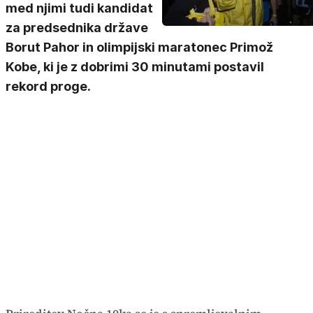
med njimi tudi kandidat
za predsednika države
Borut Pahor in olimpijski maratonec Primož
Kobe, ki je z dobrimi 30 minutami postavil
rekord proge.