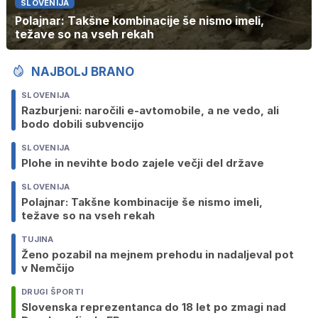
SLOVENIJA
Polajnar: Takšne kombinacije še nismo imeli,
težave so na vseh rekah
NAJBOLJ BRANO
SLOVENIJA
Razburjeni: naročili e-avtomobile, a ne vedo, ali
bodo dobili subvencijo
SLOVENIJA
Plohe in nevihte bodo zajele večji del države
SLOVENIJA
Polajnar: Takšne kombinacije še nismo imeli,
težave so na vseh rekah
TUJINA
Ženo pozabil na mejnem prehodu in nadaljeval pot
v Nemčijo
DRUGI ŠPORTI
Slovenska reprezentanca do 18 let po zmagi nad