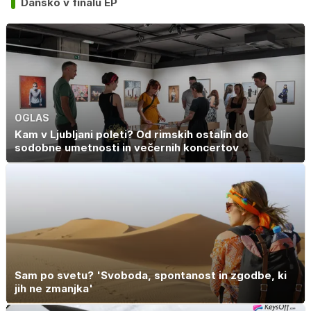
Dansko v finalu EP
OGLAS
Kam v Ljubljani poleti? Od rimskih ostalin do
sodobne umetnosti in večernih koncertov
Sam po svetu? 'Svoboda, spontanost in zgodbe, ki
jih ne zmanjka'