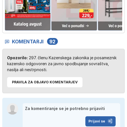
KOMENTARJI
92
Opozorilo:
297. členu Kazenskega zakonika je posameznik
kazensko odgovoren za javno spodbujanje sovraštva,
nasilja ali nestrpnosti.
PRAVILA ZA OBJAVO KOMENTARJEV
Prijavi se