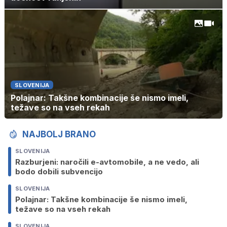
SLOVENIJA
Polajnar: Takšne kombinacije še nismo imeli,
težave so na vseh rekah
NAJBOLJ BRANO
SLOVENIJA
Razburjeni: naročili e-avtomobile, a ne vedo, ali
bodo dobili subvencijo
SLOVENIJA
Polajnar: Takšne kombinacije še nismo imeli,
težave so na vseh rekah
SLOVENIJA