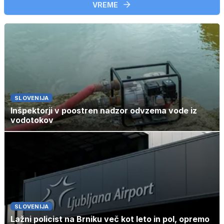
VREME
SLOVENIJA
Inšpektorji v poostren nadzor odvzema vode iz
vodotokov
SLOVENIJA
Lažni policist na Brniku več kot leto in pol, opremo