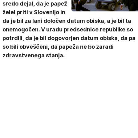
sredo dejal, da je papež
želel priti v Slovenijo in
da je bil za lani določen datum obiska, a je bil ta
onemogočen. V uradu predsednice republike so
potrdili, da je bil dogovorjen datum obiska, da pa
so bili obveščeni, da papeža ne bo zaradi
zdravstvenega stanja.