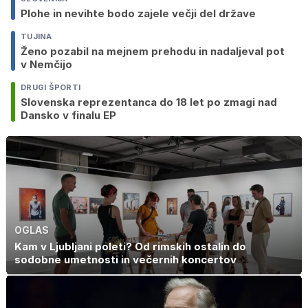
Plohe in nevihte bodo zajele večji del države
TUJINA
Ženo pozabil na mejnem prehodu in nadaljeval pot
v Nemčijo
DRUGI ŠPORTI
Slovenska reprezentanca do 18 let po zmagi nad
Dansko v finalu EP
OGLAS
Kam v Ljubljani poleti? Od rimskih ostalin do
sodobne umetnosti in večernih koncertov