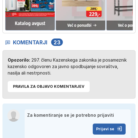
KOMENTARJI
23
Opozorilo:
297. členu Kazenskega zakonika je posameznik
kazensko odgovoren za javno spodbujanje sovraštva,
nasilja ali nestrpnosti.
PRAVILA ZA OBJAVO KOMENTARJEV
Prijavi se