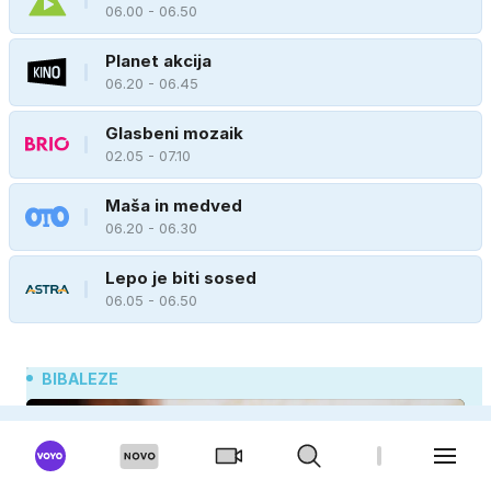
06.00 - 06.50
Planet akcija
06.20 - 06.45
Glasbeni mozaik
02.05 - 07.10
Maša in medved
06.20 - 06.30
Lepo je biti sosed
06.05 - 06.50
BIBALEZE