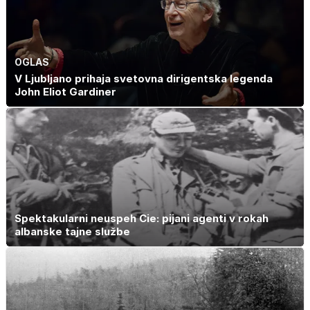
OGLAS
V Ljubljano prihaja svetovna dirigentska legenda
John Eliot Gardiner
Spektakularni neuspeh Cie: pijani agenti v rokah
albanske tajne službe