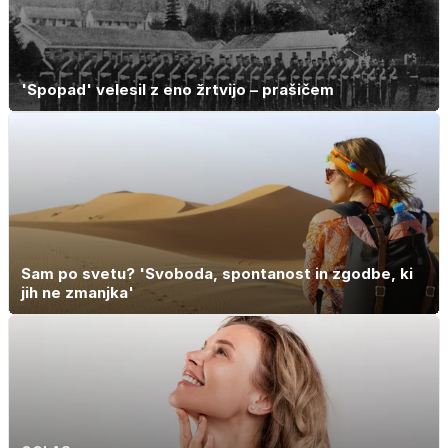
'Spopad' velesil z eno žrtvijo – prašičem
Sam po svetu? 'Svoboda, spontanost in zgodbe, ki
jih ne zmanjka'