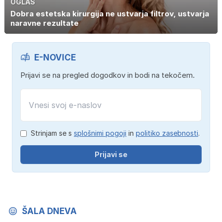
OGLAS
Dobra estetska kirurgija ne ustvarja filtrov, ustvarja
naravne rezultate
E-NOVICE
Prijavi se na pregled dogodkov in bodi na tekočem.
Strinjam se s
splošnimi pogoji
in
politiko zasebnosti
.
Prijavi se
ŠALA DNEVA