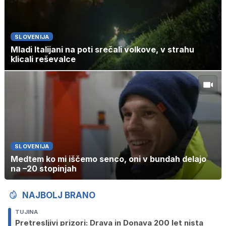
SLOVENIJA
Mladi Italijani na poti srečali volkove, v strahu
klicali reševalce
SLOVENIJA
Medtem ko mi iščemo senco, oni v bundah delajo
na –20 stopinjah
NAJBOLJ BRANO
TUJINA
Pretresljivi prizori: Drava in Donava 200 let nista