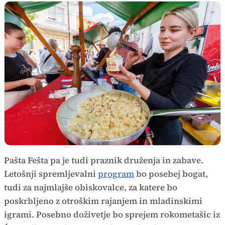
Pašta Fešta pa je tudi praznik druženja in zabave.
Letošnji spremljevalni
program
bo posebej bogat,
tudi za najmlajše obiskovalce, za katere bo
poskrbljeno z otroškim rajanjem in mladinskimi
igrami. Posebno doživetje bo sprejem rokometašic iz