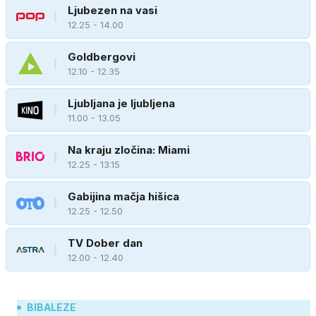
Ljubezen na vasi
12.25 - 14.00
Goldbergovi
12.10 - 12.35
Ljubljana je ljubljena
11.00 - 13.05
Na kraju zločina: Miami
12.25 - 13.15
Gabijina mačja hišica
12.25 - 12.50
TV Dober dan
12.00 - 12.40
BIBALEZE