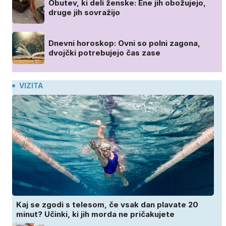
Obutev, ki deli ženske: Ene jih obožujejo,
druge jih sovražijo
Dnevni horoskop: Ovni so polni zagona,
dvojčki potrebujejo čas zase
VIZITA
Kaj se zgodi s telesom, če vsak dan plavate 20
minut? Učinki, ki jih morda ne pričakujete