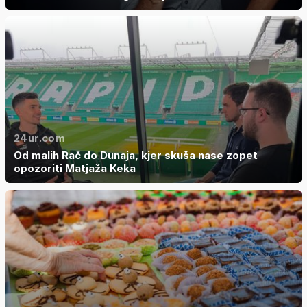
24ur.com
Od malih Rač do Dunaja, kjer skuša nase zopet
opozoriti Matjaža Keka