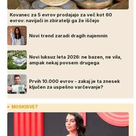
Kovanec za 5 evrov prodajajo za več kot 60
evrov: navijači in zbiratelji ga že iščejo
Novi trend zaradi dragih najemnin
Novi luksuz leta 2026: ne bazen, ne vila,
ampak nekaj povsem drugega
Prvih 10.000 evrov - zakaj je ta znesek
ključen za uspešno varčevanje?
MOSKISVET