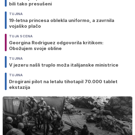
bili tako presušeni
TUJINA
19-letna princesa oblekla uniformo, a zavrnila
vojaško plačo
TUJA SCENA
Georgina Rodriguez odgovorila kritikom:
Obožujem svoje obline
TUJINA
V jezeru našli truplo moža italijanske ministrice
TUJINA
Drogirani pilot na letalu tihotapil 70.000 tablet
ekstazija