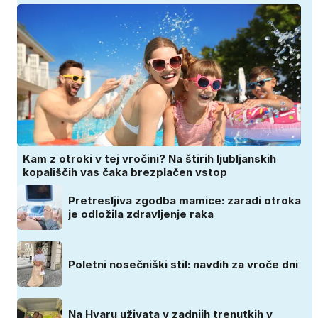
Kam z otroki v tej vročini? Na štirih ljubljanskih
kopališčih vas čaka brezplačen vstop
Pretresljiva zgodba mamice: zaradi otroka
je odložila zdravljenje raka
Poletni nosečniški stil: navdih za vroče dni
Na Hvaru uživata v zadnjih trenutkih v