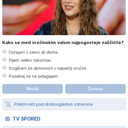
Kako se med vročinskim valom najpogosteje zaščitite?
Ostajam v senci ali doma.
Pijem veliko tekočine.
Izogibam se aktivnosti v največji vročini.
Posebej se ne prilagajam.
Moški
Ženska
Poletni miti pod drobnogledom zdravnice
TV SPORED