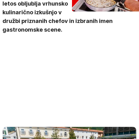
letos obljublja vrhunsko
kulinarično izkušnjo v
družbi priznanih chefov in izbranih imen
gastronomske scene.