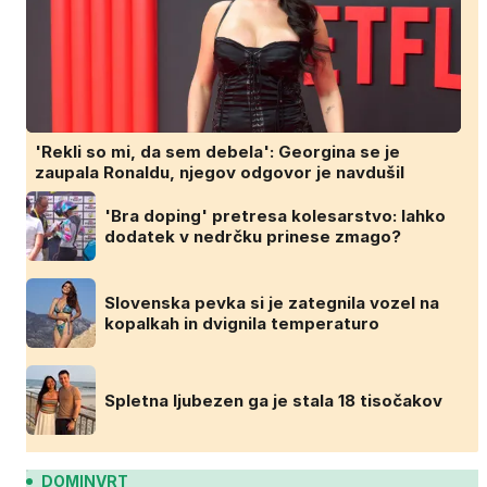
'Rekli so mi, da sem debela': Georgina se je
zaupala Ronaldu, njegov odgovor je navdušil
'Bra doping' pretresa kolesarstvo: lahko
dodatek v nedrčku prinese zmago?
Slovenska pevka si je zategnila vozel na
kopalkah in dvignila temperaturo
Spletna ljubezen ga je stala 18 tisočakov
DOMINVRT