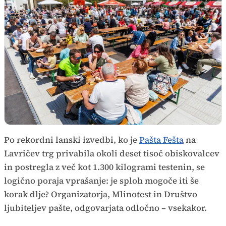
Po rekordni lanski izvedbi, ko je
Pašta Fešta
na
Lavričev trg privabila okoli deset tisoč obiskovalcev
in postregla z več kot 1.300 kilogrami testenin, se
logično poraja vprašanje: je sploh mogoče iti še
korak dlje? Organizatorja, Mlinotest in Društvo
ljubiteljev pašte, odgovarjata odločno – vsekakor.