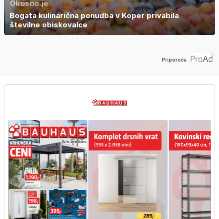
Okusno.je
Bogata kulinarična ponudba v Koper privabila
številne obiskovalce
Priporoča