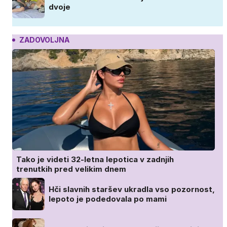
dvoje
ZADOVOLJNA
Tako je videti 32-letna lepotica v zadnjih
trenutkih pred velikim dnem
Hči slavnih staršev ukradla vso pozornost,
lepoto je podedovala po mami