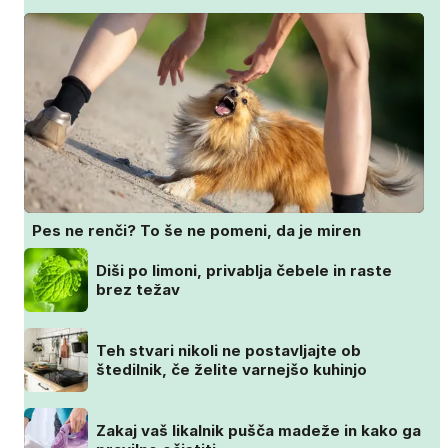
Pes ne renči? To še ne pomeni, da je miren
Diši po limoni, privablja čebele in raste
brez težav
Teh stvari nikoli ne postavljajte ob
štedilnik, če želite varnejšo kuhinjo
Zakaj vaš likalnik pušča madeže in kako ga