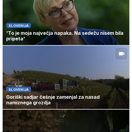
SLOVENIJA
'To je moja največja napaka. Na sedežu nisem bila
pripeta'
SLOVENIJA
Goriški sadjar češnje zamenjal za nasad
namiznega grozdja