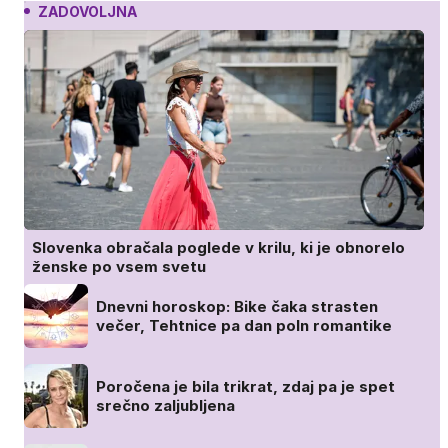
ZADOVOLJNA
Slovenka obračala poglede v krilu, ki je obnorelo
ženske po vsem svetu
Dnevni horoskop: Bike čaka strasten
večer, Tehtnice pa dan poln romantike
Poročena je bila trikrat, zdaj pa je spet
srečno zaljubljena