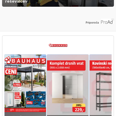
reševalcev
Priporoča