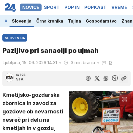
NOVICE
ŠPORT
POP IN
POPKAST
VREME
Slovenija
Črna kronika
Tujina
Gospodarstvo
Znano
SLOVENIJA
Pazljivo pri sanaciji po ujmah
Ljubljana, 15. 06. 2026 14.31
3 min branja
0
AVTOR:
STA
Kmetijsko-gozdarska
zbornica in zavod za
gozdove ob nevarnosti
nesreč pri delu na
kmetijah in v gozdu,