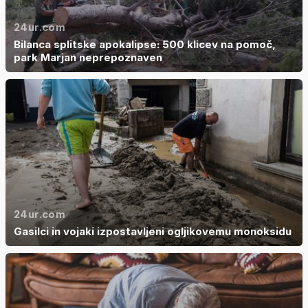
24ur.com
Bilanca splitske apokalipse: 500 klicev na pomoč,
park Marjan neprepoznaven
24ur.com
Gasilci in vojaki izpostavljeni ogljikovemu monoksidu