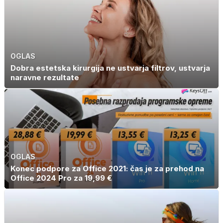
OGLAS
Dobra estetska kirurgija ne ustvarja filtrov, ustvarja
naravne rezultate
OGLAS
Konec podpore za Office 2021: čas je za prehod na
Office 2024 Pro za 19,99 €