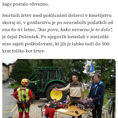
žage postalo obvezno.
Smrtnih žrtev med poklicnimi delavci v kmetijstvu
skoraj ni, v gozdarstvu je po neuradnih podatkih od
ena do tri letno,
"kar pove, kako nevarno je to delo",
je dejal Dolenšek. Po njegovih besedah v statistiki
niso zajeti poškodovani, ki jih je lahko tudi do 500-
krat toliko kot žrtev.