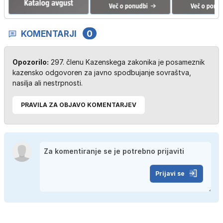
KOMENTARJI
0
Opozorilo:
297. členu Kazenskega zakonika je posameznik
kazensko odgovoren za javno spodbujanje sovraštva,
nasilja ali nestrpnosti.
PRAVILA ZA OBJAVO KOMENTARJEV
Prijavi se