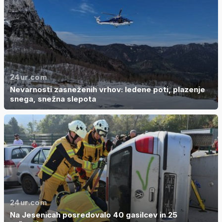
24ur.com
Nevarnosti zasneženih vrhov: ledene poti, plazenje
snega, snežna slepota
24ur.com
Na Jesenicah posredovalo 40 gasilcev in 25