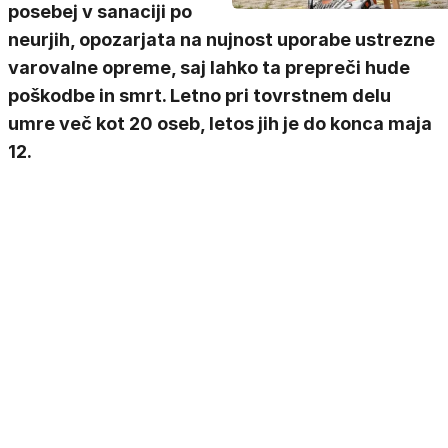
posebej v sanaciji po
neurjih, opozarjata na nujnost uporabe ustrezne
varovalne opreme, saj lahko ta prepreči hude
poškodbe in smrt. Letno pri tovrstnem delu
umre več kot 20 oseb, letos jih je do konca maja
12.