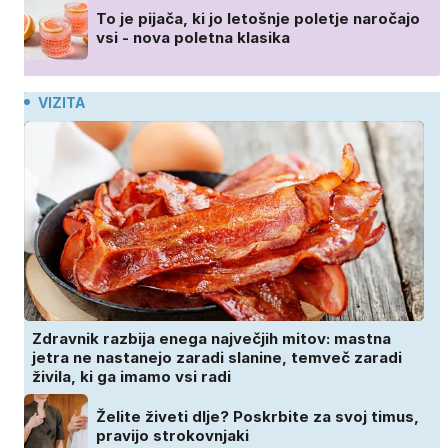
To je pijača, ki jo letošnje poletje naročajo
vsi - nova poletna klasika
VIZITA
Zdravnik razbija enega največjih mitov: mastna
jetra ne nastanejo zaradi slanine, temveč zaradi
živila, ki ga imamo vsi radi
Želite živeti dlje? Poskrbite za svoj timus,
pravijo strokovnjaki