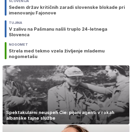
SLOVENIJA
Sedem držav kritičnih zaradi slovenske blokade pri
imenovanju Fajonove
TUJINA
V zalivu na Pašmanu našli truplo 24-letnega
Slovenca
NOGOMET
Strela med tekmo vzela življenje mlademu
nogometašu
Spektakularni neuspeh Cie: pijani agenti v rokah
albanske tajne službe