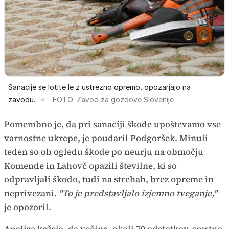
Sanacije se lotite le z ustrezno opremo, opozarjajo na
zavodu.
FOTO: Zavod za gozdove Slovenije
Pomembno je, da pri sanaciji škode upoštevamo vse
varnostne ukrepe, je poudaril Podgoršek. Minuli
teden so ob ogledu škode po neurju na območju
Komende in Lahovč opazili številne, ki so
odpravljali škodo, tudi na strehah, brez opreme in
neprivezani.
"To je predstavljalo izjemno tveganje,"
je opozoril.