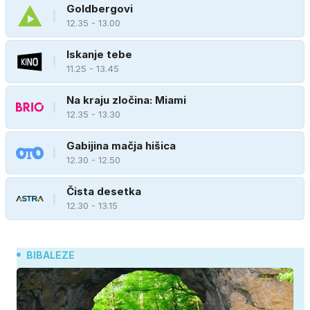
Goldbergovi
12.35 - 13.00
Iskanje tebe
11.25 - 13.45
Na kraju zločina: Miami
12.35 - 13.30
Gabijina mačja hišica
12.30 - 12.50
Čista desetka
12.30 - 13.15
BIBALEZE