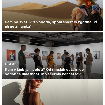
Sam po svetu? 'Svoboda, spontanost in zgodbe, ki
jih ne zmanjka'
OGLAS
Kam v Ljubljani poleti? Od rimskih ostalin do
sodobne umetnosti in večernih koncertov