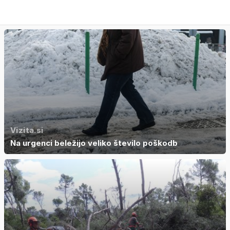
Vizita.si
Na urgenci beležijo veliko število poškodb