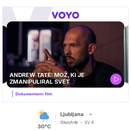
Ljubljana
10km/h
SV
30°C